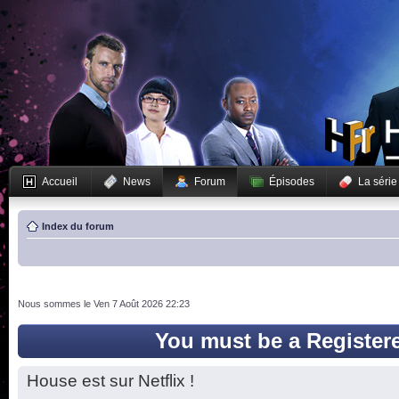
Accueil
News
Forum
Épisodes
La série
Index du forum
Nous sommes le Ven 7 Août 2026 22:23
You must be a Register
House est sur Netflix !