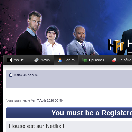
Accueil
News
Forum
Épisodes
La série
Index du forum
Nous sommes le Ven 7 Août 2026 06:59
You must be a Register
House est sur Netflix !