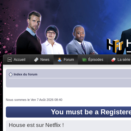
Accueil
News
Forum
Épisodes
La série
Index du forum
Nous sommes le Ven 7 Août 2026 08:40
You must be a Register
House est sur Netflix !