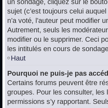
un sondage, cliquez sur le bout
sujet (c’est toujours celui auque
n’a voté, l’auteur peut modifier 
Autrement, seuls les modérateurs
modifier ou le supprimer. Ceci 
les intitulés en cours de sondage
Haut
Pourquoi ne puis-je pas accéd
Certains forums peuvent être rés
groupes. Pour les consulter, les l
permissions s’y rapportant. Seul