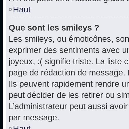
Haut
Que sont les smileys ?
Les smileys, ou émoticônes, sont
exprimer des sentiments avec un 
joyeux, :( signifie triste. La list
page de rédaction de message. 
Ils peuvent rapidement rendre un
peut décider de les retirer ou s
L’administrateur peut aussi avo
par message.
Haut