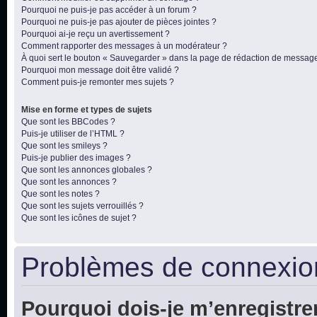
Pourquoi ne puis-je pas accéder à un forum ?
Pourquoi ne puis-je pas ajouter de pièces jointes ?
Pourquoi ai-je reçu un avertissement ?
Comment rapporter des messages à un modérateur ?
À quoi sert le bouton « Sauvegarder » dans la page de rédaction de messag
Pourquoi mon message doit être validé ?
Comment puis-je remonter mes sujets ?
Mise en forme et types de sujets
Que sont les BBCodes ?
Puis-je utiliser de l’HTML ?
Que sont les smileys ?
Puis-je publier des images ?
Que sont les annonces globales ?
Que sont les annonces ?
Que sont les notes ?
Que sont les sujets verrouillés ?
Que sont les icônes de sujet ?
Problèmes de connexion
Pourquoi dois-je m’enregistre