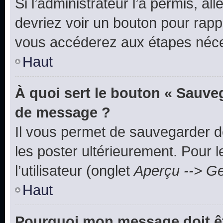
Si l’administrateur l’a permis, a
devriez voir un bouton pour rapp
vous accéderez aux étapes néces
Haut
À quoi sert le bouton « Sauve
de message ?
Il vous permet de sauvegarder d
les poster ultérieurement. Pour 
l’utilisateur (onglet
Aperçu --> Ge
Haut
Pourquoi mon message doit êt