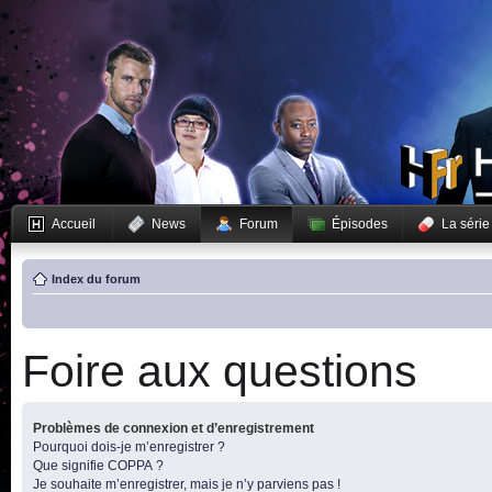
Accueil
News
Forum
Épisodes
La série
Index du forum
Foire aux questions
Problèmes de connexion et d’enregistrement
Pourquoi dois-je m’enregistrer ?
Que signifie COPPA ?
Je souhaite m’enregistrer, mais je n’y parviens pas !