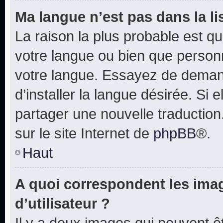
Ma langue n’est pas dans la lis
La raison la plus probable est que
votre langue ou bien que person
votre langue. Essayez de deman
d’installer la langue désirée. Si e
partager une nouvelle traduction
sur le site Internet de
phpBB
®.
Haut
A quoi correspondent les ima
d’utilisateur ?
Il y a deux images qui peuvent 