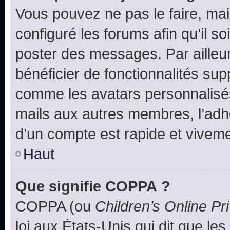
Vous pouvez ne pas le faire, mai
configuré les forums afin qu’il s
poster des messages. Par ailleu
bénéficier de fonctionnalités su
comme les avatars personnalisés,
mails aux autres membres, l’adh
d’un compte est rapide et viveme
Haut
Que signifie COPPA ?
COPPA (ou
Children’s Online Pr
loi aux États-Unis qui dit que les