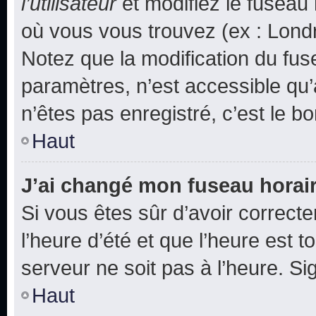
l’utilisateur
et modifiez le fuseau 
où vous vous trouvez (ex : Londr
Notez que la modification du fus
paramètres, n’est accessible q
n’êtes pas enregistré, c’est le b
Haut
J’ai changé mon fuseau horaire
Si vous êtes sûr d’avoir correct
l’heure d’été et que l’heure est t
serveur ne soit pas à l’heure. S
Haut