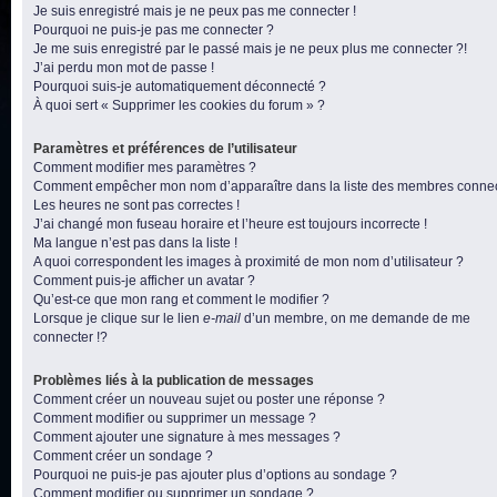
Je suis enregistré mais je ne peux pas me connecter !
Pourquoi ne puis-je pas me connecter ?
Je me suis enregistré par le passé mais je ne peux plus me connecter ?!
J’ai perdu mon mot de passe !
Pourquoi suis-je automatiquement déconnecté ?
À quoi sert « Supprimer les cookies du forum » ?
Paramètres et préférences de l’utilisateur
Comment modifier mes paramètres ?
Comment empêcher mon nom d’apparaître dans la liste des membres conne
Les heures ne sont pas correctes !
J’ai changé mon fuseau horaire et l’heure est toujours incorrecte !
Ma langue n’est pas dans la liste !
A quoi correspondent les images à proximité de mon nom d’utilisateur ?
Comment puis-je afficher un avatar ?
Qu’est-ce que mon rang et comment le modifier ?
Lorsque je clique sur le lien
e-mail
d’un membre, on me demande de me
connecter !?
Problèmes liés à la publication de messages
Comment créer un nouveau sujet ou poster une réponse ?
Comment modifier ou supprimer un message ?
Comment ajouter une signature à mes messages ?
Comment créer un sondage ?
Pourquoi ne puis-je pas ajouter plus d’options au sondage ?
Comment modifier ou supprimer un sondage ?