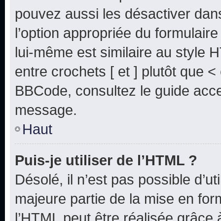
pouvez aussi les désactiver dan
l’option appropriée du formulai
lui-même est similaire au style 
entre crochets [ et ] plutôt que <
BBCode, consultez le guide acce
message.
Haut
Puis-je utiliser de l’HTML ?
Désolé, il n’est pas possible d’u
majeure partie de la mise en for
l’HTML peut être réalisée grâce à