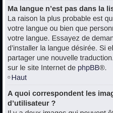
Ma langue n’est pas dans la lis
La raison la plus probable est que
votre langue ou bien que person
votre langue. Essayez de deman
d’installer la langue désirée. Si e
partager une nouvelle traduction
sur le site Internet de
phpBB
®.
Haut
A quoi correspondent les ima
d’utilisateur ?
Il y a deux images qui peuvent 