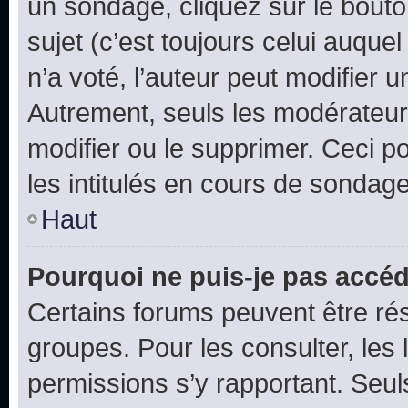
un sondage, cliquez sur le bout
sujet (c’est toujours celui auque
n’a voté, l’auteur peut modifier 
Autrement, seuls les modérateurs
modifier ou le supprimer. Ceci 
les intitulés en cours de sondage
Haut
Pourquoi ne puis-je pas accéd
Certains forums peuvent être rés
groupes. Pour les consulter, les l
permissions s’y rapportant. Seul