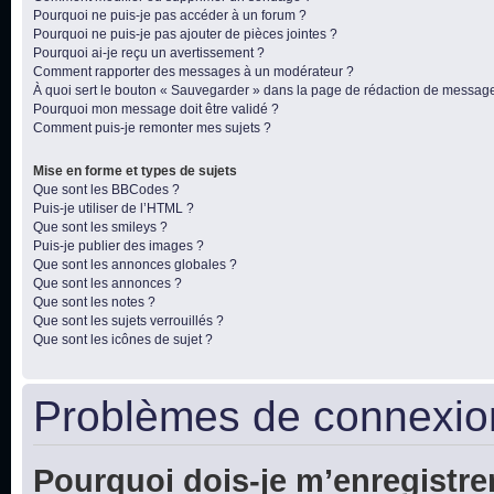
Pourquoi ne puis-je pas accéder à un forum ?
Pourquoi ne puis-je pas ajouter de pièces jointes ?
Pourquoi ai-je reçu un avertissement ?
Comment rapporter des messages à un modérateur ?
À quoi sert le bouton « Sauvegarder » dans la page de rédaction de messag
Pourquoi mon message doit être validé ?
Comment puis-je remonter mes sujets ?
Mise en forme et types de sujets
Que sont les BBCodes ?
Puis-je utiliser de l’HTML ?
Que sont les smileys ?
Puis-je publier des images ?
Que sont les annonces globales ?
Que sont les annonces ?
Que sont les notes ?
Que sont les sujets verrouillés ?
Que sont les icônes de sujet ?
Problèmes de connexion
Pourquoi dois-je m’enregistre