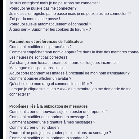
Je suis enregistré mais je ne peux pas me connecter !
Pourquoi ne puis-je pas me connecter ?
Je me suis enregistré par le passé mais je ne peux plus me connecter ?!
J’ai perdu mon mot de passe !
Pourquoi suis-je automatiquement déconnecté ?
À quoi sert « Supprimer les cookies du forum » ?
Paramètres et préférences de l’utilisateur
Comment modifier mes paramètres ?
Comment empêcher mon nom d’apparaître dans la liste des membres conne
Les heures ne sont pas correctes !
J’ai changé mon fuseau horaire et l’heure est toujours incorrecte !
Ma langue n’est pas dans la liste !
A quoi correspondent les images à proximité de mon nom d’utilisateur ?
Comment puis-je afficher un avatar ?
Qu’est-ce que mon rang et comment le modifier ?
Lorsque je clique sur le lien
e-mail
d’un membre, on me demande de me
connecter !?
Problèmes liés à la publication de messages
Comment créer un nouveau sujet ou poster une réponse ?
Comment modifier ou supprimer un message ?
Comment ajouter une signature à mes messages ?
Comment créer un sondage ?
Pourquoi ne puis-je pas ajouter plus d’options au sondage ?
Comment modifier ou supprimer un sondage ?