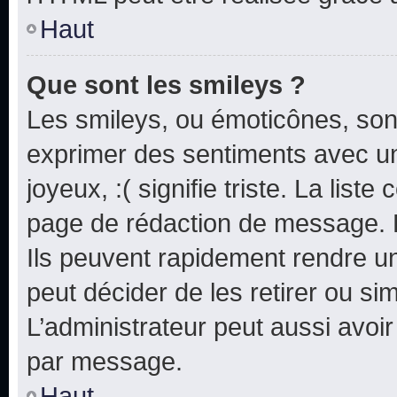
Haut
Que sont les smileys ?
Les smileys, ou émoticônes, sont
exprimer des sentiments avec un 
joyeux, :( signifie triste. La list
page de rédaction de message. 
Ils peuvent rapidement rendre un
peut décider de les retirer ou s
L’administrateur peut aussi avo
par message.
Haut