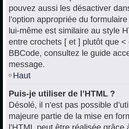
pouvez aussi les désactiver dan
l’option appropriée du formulai
lui-même est similaire au style 
entre crochets [ et ] plutôt que <
BBCode, consultez le guide acce
message.
Haut
Puis-je utiliser de l’HTML ?
Désolé, il n’est pas possible d’u
majeure partie de la mise en for
l’HTML peut être réalisée grâce à