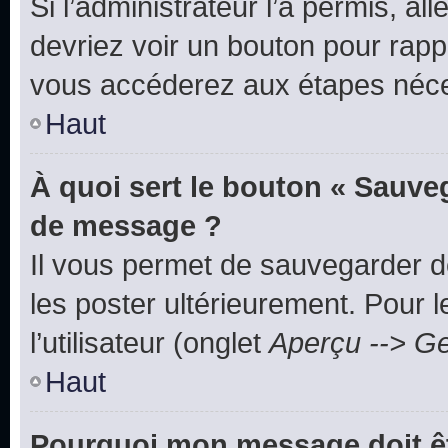
Si l’administrateur l’a permis, a
devriez voir un bouton pour rapp
vous accéderez aux étapes néces
Haut
À quoi sert le bouton « Sauve
de message ?
Il vous permet de sauvegarder d
les poster ultérieurement. Pour 
l’utilisateur (onglet
Aperçu --> Ge
Haut
Pourquoi mon message doit êt