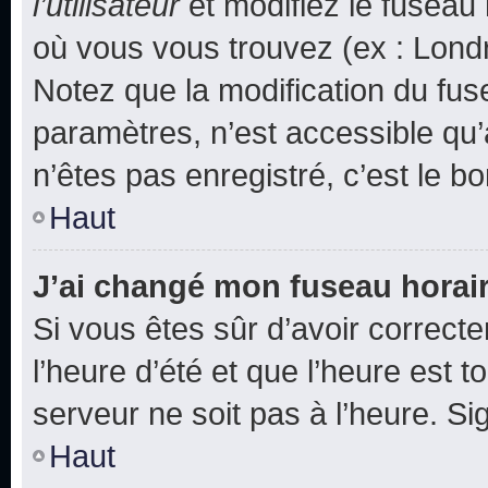
l’utilisateur
et modifiez le fuseau 
où vous vous trouvez (ex : Londr
Notez que la modification du fus
paramètres, n’est accessible q
n’êtes pas enregistré, c’est le b
Haut
J’ai changé mon fuseau horaire
Si vous êtes sûr d’avoir correct
l’heure d’été et que l’heure est t
serveur ne soit pas à l’heure. S
Haut