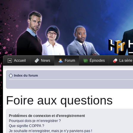
Accueil
News
Forum
Épisodes
La série
Index du forum
Foire aux questions
Problèmes de connexion et d’enregistrement
Pourquoi dois-je m’enregistrer ?
Que signifie COPPA ?
Je souhaite m’enregistrer, mais je n’y parviens pas !