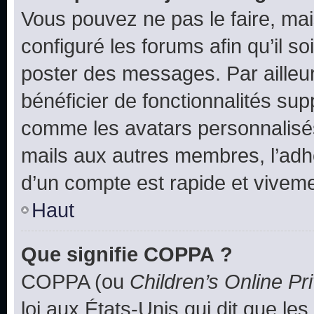
Vous pouvez ne pas le faire, mai
configuré les forums afin qu’il s
poster des messages. Par ailleu
bénéficier de fonctionnalités su
comme les avatars personnalisés,
mails aux autres membres, l’adh
d’un compte est rapide et viveme
Haut
Que signifie COPPA ?
COPPA (ou
Children’s Online Pr
loi aux États-Unis qui dit que les