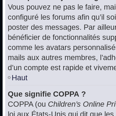
Vous pouvez ne pas le faire, mai
configuré les forums afin qu’il s
poster des messages. Par ailleu
bénéficier de fonctionnalités su
comme les avatars personnalisés,
mails aux autres membres, l’adh
d’un compte est rapide et viveme
Haut
Que signifie COPPA ?
COPPA (ou
Children’s Online Pr
loi aux États-Unis qui dit que les