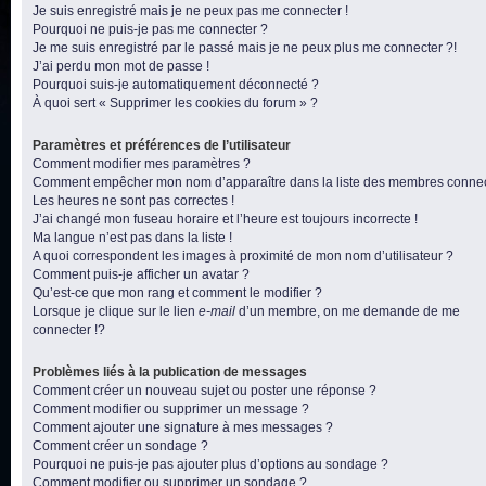
Je suis enregistré mais je ne peux pas me connecter !
Pourquoi ne puis-je pas me connecter ?
Je me suis enregistré par le passé mais je ne peux plus me connecter ?!
J’ai perdu mon mot de passe !
Pourquoi suis-je automatiquement déconnecté ?
À quoi sert « Supprimer les cookies du forum » ?
Paramètres et préférences de l’utilisateur
Comment modifier mes paramètres ?
Comment empêcher mon nom d’apparaître dans la liste des membres conne
Les heures ne sont pas correctes !
J’ai changé mon fuseau horaire et l’heure est toujours incorrecte !
Ma langue n’est pas dans la liste !
A quoi correspondent les images à proximité de mon nom d’utilisateur ?
Comment puis-je afficher un avatar ?
Qu’est-ce que mon rang et comment le modifier ?
Lorsque je clique sur le lien
e-mail
d’un membre, on me demande de me
connecter !?
Problèmes liés à la publication de messages
Comment créer un nouveau sujet ou poster une réponse ?
Comment modifier ou supprimer un message ?
Comment ajouter une signature à mes messages ?
Comment créer un sondage ?
Pourquoi ne puis-je pas ajouter plus d’options au sondage ?
Comment modifier ou supprimer un sondage ?