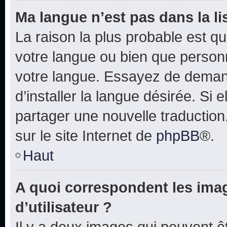
Ma langue n’est pas dans la lis
La raison la plus probable est que
votre langue ou bien que person
votre langue. Essayez de deman
d’installer la langue désirée. Si e
partager une nouvelle traduction
sur le site Internet de
phpBB
®.
Haut
A quoi correspondent les ima
d’utilisateur ?
Il y a deux images qui peuvent 