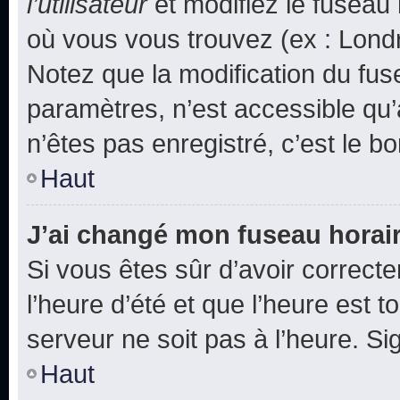
l’utilisateur
et modifiez le fuseau 
où vous vous trouvez (ex : Londr
Notez que la modification du fus
paramètres, n’est accessible q
n’êtes pas enregistré, c’est le b
Haut
J’ai changé mon fuseau horaire
Si vous êtes sûr d’avoir correct
l’heure d’été et que l’heure est t
serveur ne soit pas à l’heure. S
Haut