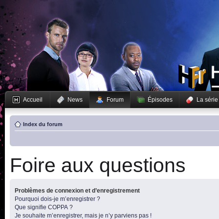
Accueil
News
Forum
Épisodes
La série
Index du forum
Foire aux questions
Problèmes de connexion et d’enregistrement
Pourquoi dois-je m’enregistrer ?
Que signifie COPPA ?
Je souhaite m’enregistrer, mais je n’y parviens pas !