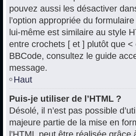
pouvez aussi les désactiver dan
l’option appropriée du formulai
lui-même est similaire au style 
entre crochets [ et ] plutôt que <
BBCode, consultez le guide acce
message.
Haut
Puis-je utiliser de l’HTML ?
Désolé, il n’est pas possible d’u
majeure partie de la mise en for
l’HTML peut être réalisée grâce à