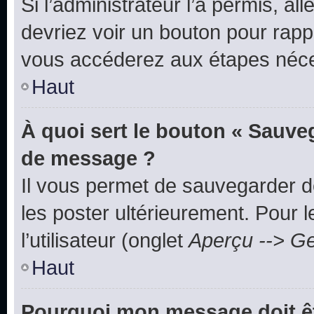
Si l’administrateur l’a permis, a
devriez voir un bouton pour rapp
vous accéderez aux étapes néces
Haut
À quoi sert le bouton « Sauve
de message ?
Il vous permet de sauvegarder d
les poster ultérieurement. Pour 
l’utilisateur (onglet
Aperçu --> Ge
Haut
Pourquoi mon message doit êt