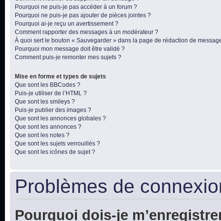
Pourquoi ne puis-je pas accéder à un forum ?
Pourquoi ne puis-je pas ajouter de pièces jointes ?
Pourquoi ai-je reçu un avertissement ?
Comment rapporter des messages à un modérateur ?
À quoi sert le bouton « Sauvegarder » dans la page de rédaction de messag
Pourquoi mon message doit être validé ?
Comment puis-je remonter mes sujets ?
Mise en forme et types de sujets
Que sont les BBCodes ?
Puis-je utiliser de l’HTML ?
Que sont les smileys ?
Puis-je publier des images ?
Que sont les annonces globales ?
Que sont les annonces ?
Que sont les notes ?
Que sont les sujets verrouillés ?
Que sont les icônes de sujet ?
Problèmes de connexion
Pourquoi dois-je m’enregistre