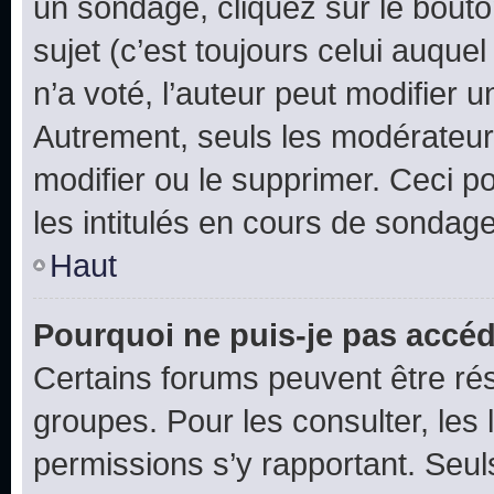
un sondage, cliquez sur le bout
sujet (c’est toujours celui auque
n’a voté, l’auteur peut modifier 
Autrement, seuls les modérateurs
modifier ou le supprimer. Ceci 
les intitulés en cours de sondage
Haut
Pourquoi ne puis-je pas accéd
Certains forums peuvent être rés
groupes. Pour les consulter, les l
permissions s’y rapportant. Seul