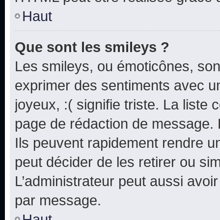
Haut
Que sont les smileys ?
Les smileys, ou émoticônes, sont
exprimer des sentiments avec un 
joyeux, :( signifie triste. La list
page de rédaction de message. 
Ils peuvent rapidement rendre un
peut décider de les retirer ou s
L’administrateur peut aussi avo
par message.
Haut