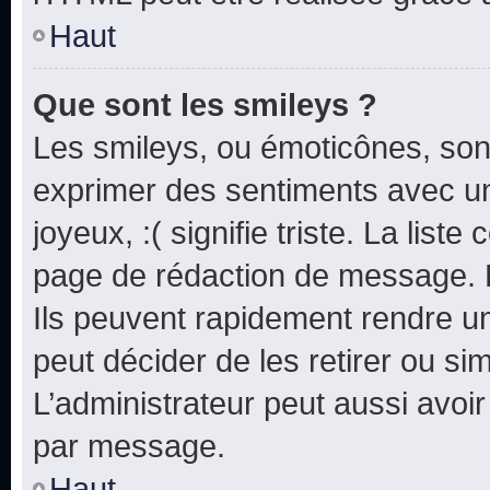
Haut
Que sont les smileys ?
Les smileys, ou émoticônes, sont
exprimer des sentiments avec un 
joyeux, :( signifie triste. La list
page de rédaction de message. 
Ils peuvent rapidement rendre un
peut décider de les retirer ou s
L’administrateur peut aussi avo
par message.
Haut