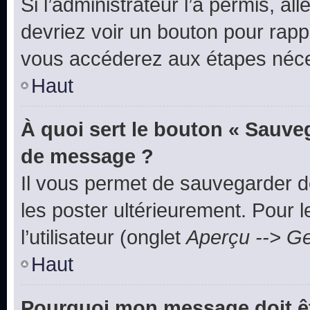
Si l’administrateur l’a permis, a
devriez voir un bouton pour rapp
vous accéderez aux étapes néces
Haut
À quoi sert le bouton « Sauve
de message ?
Il vous permet de sauvegarder d
les poster ultérieurement. Pour 
l’utilisateur (onglet
Aperçu --> Ge
Haut
Pourquoi mon message doit êt