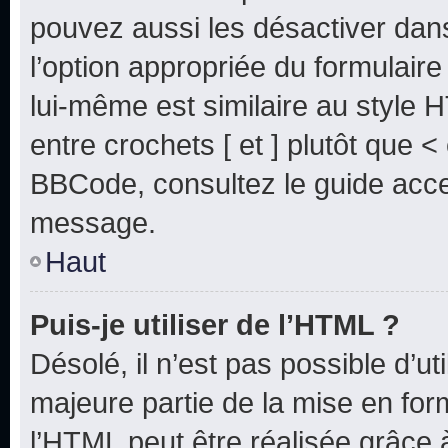
pouvez aussi les désactiver dan
l’option appropriée du formulai
lui-même est similaire au style 
entre crochets [ et ] plutôt que <
BBCode, consultez le guide acce
message.
Haut
Puis-je utiliser de l’HTML ?
Désolé, il n’est pas possible d’u
majeure partie de la mise en for
l’HTML peut être réalisée grâce à