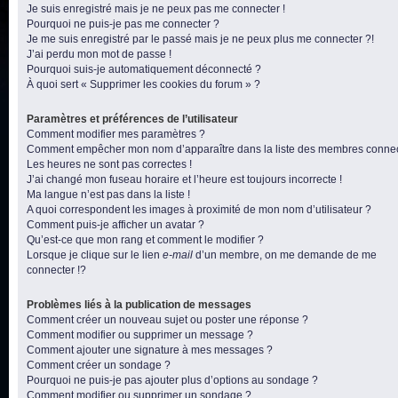
Je suis enregistré mais je ne peux pas me connecter !
Pourquoi ne puis-je pas me connecter ?
Je me suis enregistré par le passé mais je ne peux plus me connecter ?!
J’ai perdu mon mot de passe !
Pourquoi suis-je automatiquement déconnecté ?
À quoi sert « Supprimer les cookies du forum » ?
Paramètres et préférences de l’utilisateur
Comment modifier mes paramètres ?
Comment empêcher mon nom d’apparaître dans la liste des membres conne
Les heures ne sont pas correctes !
J’ai changé mon fuseau horaire et l’heure est toujours incorrecte !
Ma langue n’est pas dans la liste !
A quoi correspondent les images à proximité de mon nom d’utilisateur ?
Comment puis-je afficher un avatar ?
Qu’est-ce que mon rang et comment le modifier ?
Lorsque je clique sur le lien
e-mail
d’un membre, on me demande de me
connecter !?
Problèmes liés à la publication de messages
Comment créer un nouveau sujet ou poster une réponse ?
Comment modifier ou supprimer un message ?
Comment ajouter une signature à mes messages ?
Comment créer un sondage ?
Pourquoi ne puis-je pas ajouter plus d’options au sondage ?
Comment modifier ou supprimer un sondage ?