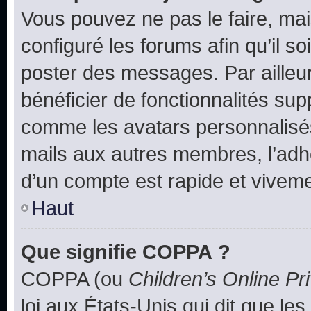
Vous pouvez ne pas le faire, mai
configuré les forums afin qu’il s
poster des messages. Par ailleu
bénéficier de fonctionnalités su
comme les avatars personnalisés,
mails aux autres membres, l’adh
d’un compte est rapide et viveme
Haut
Que signifie COPPA ?
COPPA (ou
Children’s Online Pr
loi aux États-Unis qui dit que les