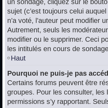
un sondage, cliquez sur le bout
sujet (c’est toujours celui auque
n’a voté, l’auteur peut modifier 
Autrement, seuls les modérateurs
modifier ou le supprimer. Ceci 
les intitulés en cours de sondage
Haut
Pourquoi ne puis-je pas accéd
Certains forums peuvent être rés
groupes. Pour les consulter, les l
permissions s’y rapportant. Seul