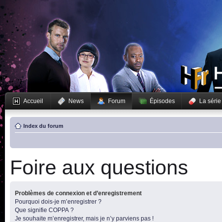
Accueil
News
Forum
Épisodes
La série
Index du forum
Foire aux questions
Problèmes de connexion et d’enregistrement
Pourquoi dois-je m’enregistrer ?
Que signifie COPPA ?
Je souhaite m’enregistrer, mais je n’y parviens pas !