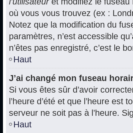
l’utilisateur
et modifiez le fuseau 
où vous vous trouvez (ex : Londr
Notez que la modification du fus
paramètres, n’est accessible q
n’êtes pas enregistré, c’est le b
Haut
J’ai changé mon fuseau horaire
Si vous êtes sûr d’avoir correct
l’heure d’été et que l’heure est t
serveur ne soit pas à l’heure. S
Haut