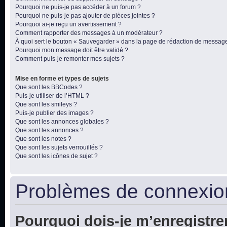
Pourquoi ne puis-je pas accéder à un forum ?
Pourquoi ne puis-je pas ajouter de pièces jointes ?
Pourquoi ai-je reçu un avertissement ?
Comment rapporter des messages à un modérateur ?
À quoi sert le bouton « Sauvegarder » dans la page de rédaction de messag
Pourquoi mon message doit être validé ?
Comment puis-je remonter mes sujets ?
Mise en forme et types de sujets
Que sont les BBCodes ?
Puis-je utiliser de l’HTML ?
Que sont les smileys ?
Puis-je publier des images ?
Que sont les annonces globales ?
Que sont les annonces ?
Que sont les notes ?
Que sont les sujets verrouillés ?
Que sont les icônes de sujet ?
Problèmes de connexion
Pourquoi dois-je m’enregistre