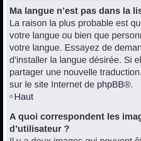
Ma langue n’est pas dans la lis
La raison la plus probable est que
votre langue ou bien que person
votre langue. Essayez de deman
d’installer la langue désirée. Si e
partager une nouvelle traduction
sur le site Internet de
phpBB
®.
Haut
A quoi correspondent les ima
d’utilisateur ?
Il y a deux images qui peuvent 