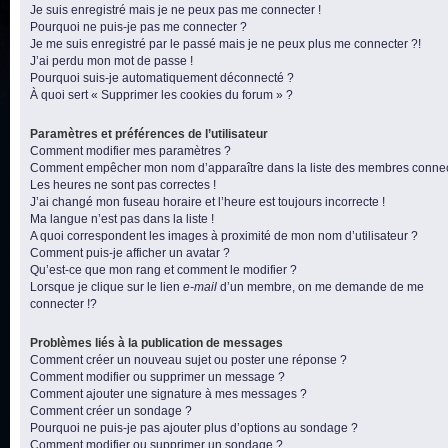
Je suis enregistré mais je ne peux pas me connecter !
Pourquoi ne puis-je pas me connecter ?
Je me suis enregistré par le passé mais je ne peux plus me connecter ?!
J’ai perdu mon mot de passe !
Pourquoi suis-je automatiquement déconnecté ?
À quoi sert « Supprimer les cookies du forum » ?
Paramètres et préférences de l’utilisateur
Comment modifier mes paramètres ?
Comment empêcher mon nom d’apparaître dans la liste des membres conne
Les heures ne sont pas correctes !
J’ai changé mon fuseau horaire et l’heure est toujours incorrecte !
Ma langue n’est pas dans la liste !
A quoi correspondent les images à proximité de mon nom d’utilisateur ?
Comment puis-je afficher un avatar ?
Qu’est-ce que mon rang et comment le modifier ?
Lorsque je clique sur le lien
e-mail
d’un membre, on me demande de me
connecter !?
Problèmes liés à la publication de messages
Comment créer un nouveau sujet ou poster une réponse ?
Comment modifier ou supprimer un message ?
Comment ajouter une signature à mes messages ?
Comment créer un sondage ?
Pourquoi ne puis-je pas ajouter plus d’options au sondage ?
Comment modifier ou supprimer un sondage ?