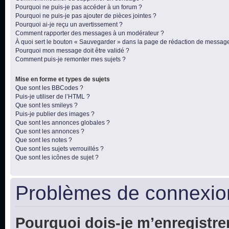
Pourquoi ne puis-je pas accéder à un forum ?
Pourquoi ne puis-je pas ajouter de pièces jointes ?
Pourquoi ai-je reçu un avertissement ?
Comment rapporter des messages à un modérateur ?
À quoi sert le bouton « Sauvegarder » dans la page de rédaction de messag
Pourquoi mon message doit être validé ?
Comment puis-je remonter mes sujets ?
Mise en forme et types de sujets
Que sont les BBCodes ?
Puis-je utiliser de l’HTML ?
Que sont les smileys ?
Puis-je publier des images ?
Que sont les annonces globales ?
Que sont les annonces ?
Que sont les notes ?
Que sont les sujets verrouillés ?
Que sont les icônes de sujet ?
Problèmes de connexion
Pourquoi dois-je m’enregistre