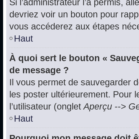
Si l’administrateur l’a permis, a
devriez voir un bouton pour rapp
vous accéderez aux étapes néces
Haut
À quoi sert le bouton « Sauve
de message ?
Il vous permet de sauvegarder d
les poster ultérieurement. Pour 
l’utilisateur (onglet
Aperçu --> Ge
Haut
Pourquoi mon message doit êt