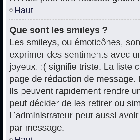
Haut
Que sont les smileys ?
Les smileys, ou émoticônes, sont
exprimer des sentiments avec un 
joyeux, :( signifie triste. La list
page de rédaction de message. 
Ils peuvent rapidement rendre un
peut décider de les retirer ou s
L’administrateur peut aussi avo
par message.
Haut