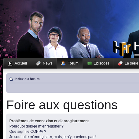
Accueil
News
Forum
Épisodes
La série
Index du forum
Foire aux questions
Problèmes de connexion et d’enregistrement
Pourquoi dois-je m’enregistrer ?
Que signifie COPPA ?
Je souhaite m’enregistrer, mais je n’y parviens pas !