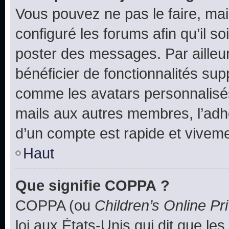
Vous pouvez ne pas le faire, mai
configuré les forums afin qu’il s
poster des messages. Par ailleu
bénéficier de fonctionnalités su
comme les avatars personnalisés,
mails aux autres membres, l’adh
d’un compte est rapide et viveme
Haut
Que signifie COPPA ?
COPPA (ou
Children’s Online Pr
loi aux États-Unis qui dit que les