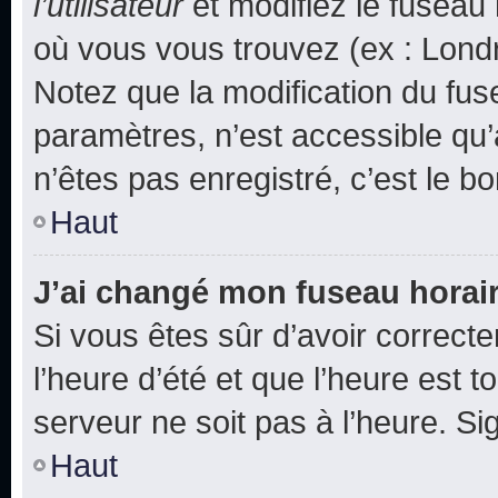
l’utilisateur
et modifiez le fuseau 
où vous vous trouvez (ex : Londr
Notez que la modification du fus
paramètres, n’est accessible q
n’êtes pas enregistré, c’est le b
Haut
J’ai changé mon fuseau horaire
Si vous êtes sûr d’avoir correct
l’heure d’été et que l’heure est t
serveur ne soit pas à l’heure. S
Haut