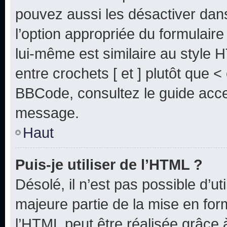
pouvez aussi les désactiver dan
l’option appropriée du formulai
lui-même est similaire au style 
entre crochets [ et ] plutôt que <
BBCode, consultez le guide acce
message.
Haut
Puis-je utiliser de l’HTML ?
Désolé, il n’est pas possible d’u
majeure partie de la mise en for
l’HTML peut être réalisée grâce à