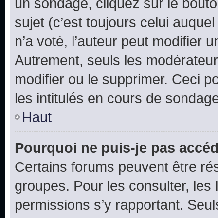
un sondage, cliquez sur le bout
sujet (c’est toujours celui auque
n’a voté, l’auteur peut modifier 
Autrement, seuls les modérateurs
modifier ou le supprimer. Ceci 
les intitulés en cours de sondage
Haut
Pourquoi ne puis-je pas accéd
Certains forums peuvent être rés
groupes. Pour les consulter, les l
permissions s’y rapportant. Seul