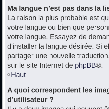
Ma langue n’est pas dans la lis
La raison la plus probable est que
votre langue ou bien que person
votre langue. Essayez de deman
d’installer la langue désirée. Si e
partager une nouvelle traduction
sur le site Internet de
phpBB
®.
Haut
A quoi correspondent les ima
d’utilisateur ?
Il y a deux images qui peuvent 