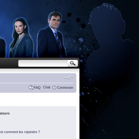
Chat
FAQ
Connexion
sateurs
s et comment les rejoindre ?