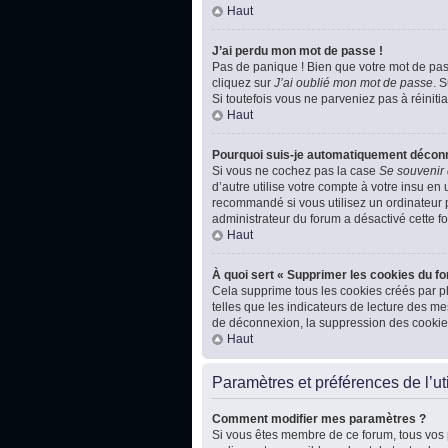
Haut
J’ai perdu mon mot de passe !
Pas de panique ! Bien que votre mot de passe
cliquez sur
J’ai oublié mon mot de passe
. 
Si toutefois vous ne parveniez pas à réiniti
Haut
Pourquoi suis-je automatiquement décon
Si vous ne cochez pas la case
Se souvenir
d’autre utilise votre compte à votre insu en
recommandé si vous utilisez un ordinateur pu
administrateur du forum a désactivé cette fo
Haut
À quoi sert « Supprimer les cookies du f
Cela supprime tous les cookies créés par ph
telles que les indicateurs de lecture des m
de déconnexion, la suppression des cookies
Haut
Paramètres et préférences de l’uti
Comment modifier mes paramètres ?
Si vous êtes membre de ce forum, tous vos