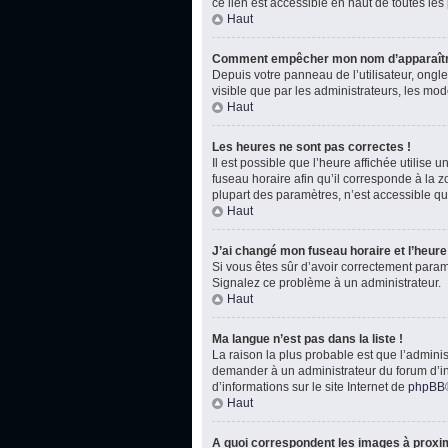
ce lien est accessible en haut de toutes le
Haut
Comment empêcher mon nom d’apparaître
Depuis votre panneau de l’utilisateur, ongl
visible que par les administrateurs, les m
Haut
Les heures ne sont pas correctes !
Il est possible que l’heure affichée utilise
fuseau horaire afin qu’il corresponde à la 
plupart des paramètres, n’est accessible qu
Haut
J’ai changé mon fuseau horaire et l’heure 
Si vous êtes sûr d’avoir correctement paramét
Signalez ce problème à un administrateur.
Haut
Ma langue n’est pas dans la liste !
La raison la plus probable est que l’admini
demander à un administrateur du forum d’inst
d’informations sur le site Internet de
phpBB
Haut
A quoi correspondent les images à proxim