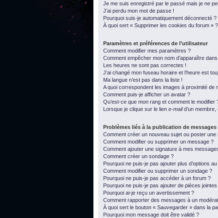
Je me suis enregistré par le passé mais je ne p
J’ai perdu mon mot de passe !
Pourquoi suis-je automatiquement déconnecté ?
À quoi sert « Supprimer les cookies du forum » ?
Paramètres et préférences de l’utilisateur
Comment modifier mes paramètres ?
Comment empêcher mon nom d’apparaître dans l
Les heures ne sont pas correctes !
J’ai changé mon fuseau horaire et l’heure est tou
Ma langue n’est pas dans la liste !
A quoi correspondent les images à proximité de m
Comment puis-je afficher un avatar ?
Qu’est-ce que mon rang et comment le modifier 
Lorsque je clique sur le lien
e-mail
d’un membre, 
Problèmes liés à la publication de messages
Comment créer un nouveau sujet ou poster une
Comment modifier ou supprimer un message ?
Comment ajouter une signature à mes message
Comment créer un sondage ?
Pourquoi ne puis-je pas ajouter plus d’options a
Comment modifier ou supprimer un sondage ?
Pourquoi ne puis-je pas accéder à un forum ?
Pourquoi ne puis-je pas ajouter de pièces jointes
Pourquoi ai-je reçu un avertissement ?
Comment rapporter des messages à un modérat
À quoi sert le bouton « Sauvegarder » dans la 
Pourquoi mon message doit être validé ?