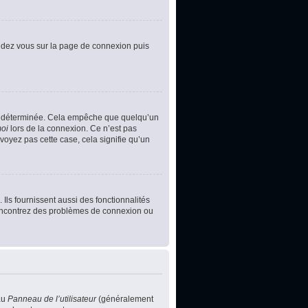
rendez vous sur la page de connexion puis
e déterminée. Cela empêche que quelqu’un
moi
lors de la connexion. Ce n’est pas
voyez pas cette case, cela signifie qu’un
Ils fournissent aussi des fonctionnalités
s rencontrez des problèmes de connexion ou
au
Panneau de l’utilisateur
(généralement