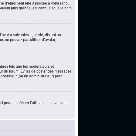
e d’elles peut être associée à votre rang,
souvent plus grande, est connue sous le nom
’avatar suivantes : galerie, distant ou
us ne pouvez pas utiliser d’avatar,
mbres tels que les modérateurs et
teur du forum. Évitez de poster des messages
 modérateur (ou un administrateur) peut
ci pour empêcher l’utilisation malveillante