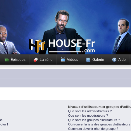
Épisodes
La série
Vidéos
Galerie
Aide
t
Niveaux d’utilisateurs et groupes d’utili
Que sont les administrateurs ?
Que sont les modérateurs ?
as !
Que sont les groupes d’utilisateurs ?
cter !
Où trouver la liste des groupes d’utilisateur
Comment devenir chef de groupe ?