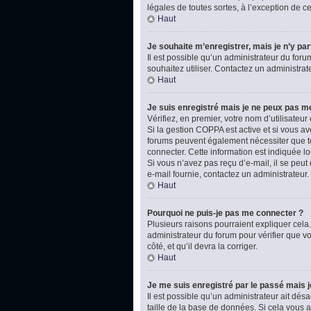
légales de toutes sortes, à l’exception de 
Haut
Je souhaite m’enregistrer, mais je n’y par
Il est possible qu’un administrateur du foru
souhaitez utiliser. Contactez un administrat
Haut
Je suis enregistré mais je ne peux pas m
Vérifiez, en premier, votre nom d’utilisateur e
Si la gestion COPPA est active et si vous av
forums peuvent également nécessiter que t
connecter. Cette information est indiquée lo
Si vous n’avez pas reçu d’e-mail, il se peut 
e-mail fournie, contactez un administrateur.
Haut
Pourquoi ne puis-je pas me connecter ?
Plusieurs raisons pourraient expliquer cela.
administrateur du forum pour vérifier que vo
côté, et qu’il devra la corriger.
Haut
Je me suis enregistré par le passé mais 
Il est possible qu’un administrateur ait dé
taille de la base de données. Si cela vous ar