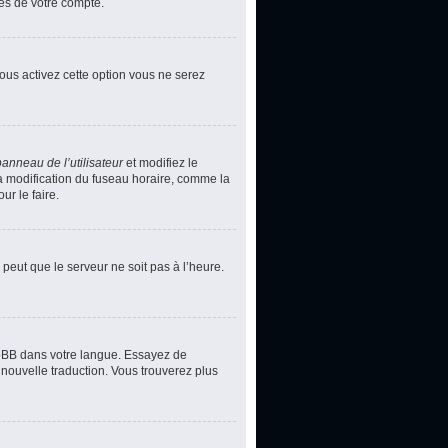
ces de votre compte.
vous activez cette option vous ne serez
panneau de l’utilisateur
et modifiez le
la modification du fuseau horaire, comme la
r le faire.
 peut que le serveur ne soit pas à l’heure.
phpBB dans votre langue. Essayez de
 nouvelle traduction. Vous trouverez plus