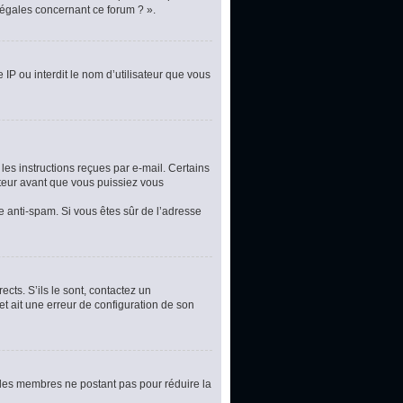
légales concernant ce forum ? ».
 IP ou interdit le nom d’utilisateur que vous
les instructions reçues par e-mail. Certains
teur avant que vous puissiez vous
re anti-spam. Si vous êtes sûr de l’adresse
cts. S’ils le sont, contactez un
et ait une erreur de configuration de son
t les membres ne postant pas pour réduire la