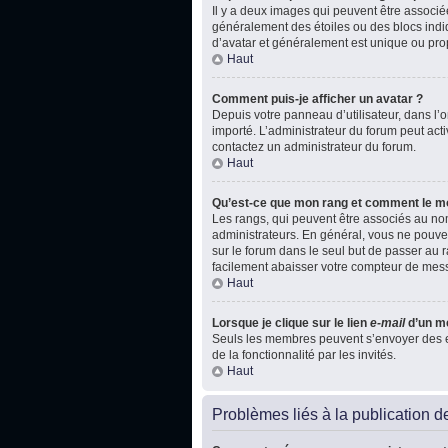
Il y a deux images qui peuvent être associé
généralement des étoiles ou des blocs indi
d’avatar et généralement est unique ou p
Haut
Comment puis-je afficher un avatar ?
Depuis votre panneau d’utilisateur, dans l’on
importé. L’administrateur du forum peut acti
contactez un administrateur du forum.
Haut
Qu’est-ce que mon rang et comment le mo
Les rangs, qui peuvent être associés au nom
administrateurs. En général, vous ne pouvez
sur le forum dans le seul but de passer au r
facilement abaisser votre compteur de mes
Haut
Lorsque je clique sur le lien
e-mail
d’un m
Seuls les membres peuvent s’envoyer des e-ma
de la fonctionnalité par les invités.
Haut
Problèmes liés à la publication 