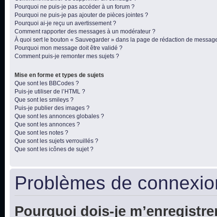
Pourquoi ne puis-je pas accéder à un forum ?
Pourquoi ne puis-je pas ajouter de pièces jointes ?
Pourquoi ai-je reçu un avertissement ?
Comment rapporter des messages à un modérateur ?
À quoi sert le bouton « Sauvegarder » dans la page de rédaction de messag
Pourquoi mon message doit être validé ?
Comment puis-je remonter mes sujets ?
Mise en forme et types de sujets
Que sont les BBCodes ?
Puis-je utiliser de l’HTML ?
Que sont les smileys ?
Puis-je publier des images ?
Que sont les annonces globales ?
Que sont les annonces ?
Que sont les notes ?
Que sont les sujets verrouillés ?
Que sont les icônes de sujet ?
Problèmes de connexion
Pourquoi dois-je m’enregistre