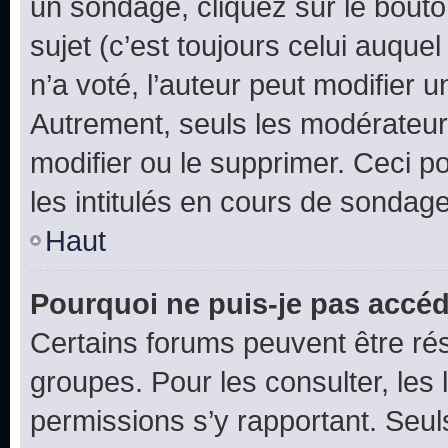
un sondage, cliquez sur le bout
sujet (c’est toujours celui auque
n’a voté, l’auteur peut modifier 
Autrement, seuls les modérateurs
modifier ou le supprimer. Ceci 
les intitulés en cours de sondage
Haut
Pourquoi ne puis-je pas accéd
Certains forums peuvent être rés
groupes. Pour les consulter, les l
permissions s’y rapportant. Seul