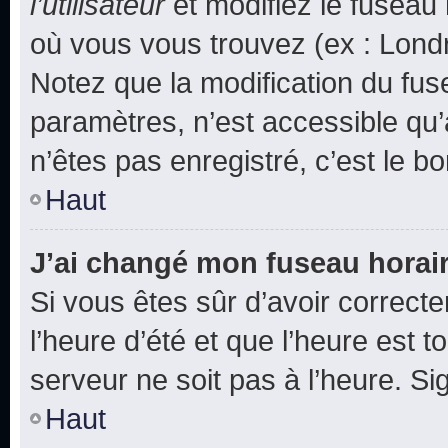
l’utilisateur
et modifiez le fuseau 
où vous vous trouvez (ex : Londr
Notez que la modification du fus
paramètres, n’est accessible q
n’êtes pas enregistré, c’est le b
Haut
J’ai changé mon fuseau horaire
Si vous êtes sûr d’avoir correct
l’heure d’été et que l’heure est t
serveur ne soit pas à l’heure. S
Haut