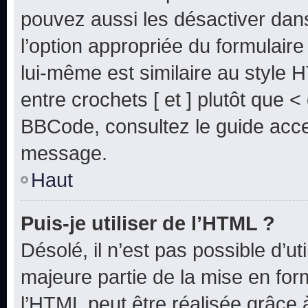
pouvez aussi les désactiver dan
l’option appropriée du formulai
lui-même est similaire au style 
entre crochets [ et ] plutôt que <
BBCode, consultez le guide acce
message.
Haut
Puis-je utiliser de l’HTML ?
Désolé, il n’est pas possible d’u
majeure partie de la mise en for
l’HTML peut être réalisée grâce à