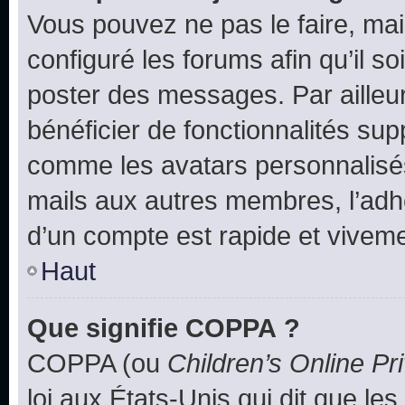
Vous pouvez ne pas le faire, mai
configuré les forums afin qu’il s
poster des messages. Par ailleu
bénéficier de fonctionnalités su
comme les avatars personnalisés,
mails aux autres membres, l’adh
d’un compte est rapide et viveme
Haut
Que signifie COPPA ?
COPPA (ou
Children’s Online Pr
loi aux États-Unis qui dit que les