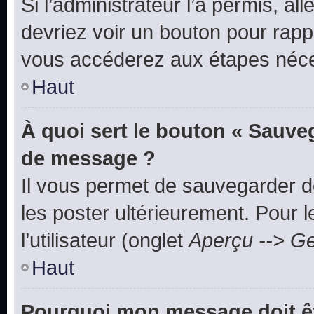
Si l’administrateur l’a permis, a
devriez voir un bouton pour rapp
vous accéderez aux étapes néces
Haut
À quoi sert le bouton « Sauve
de message ?
Il vous permet de sauvegarder d
les poster ultérieurement. Pour 
l’utilisateur (onglet
Aperçu --> Ge
Haut
Pourquoi mon message doit êt