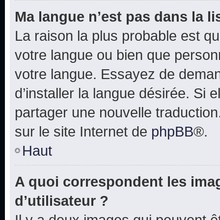
Ma langue n’est pas dans la lis
La raison la plus probable est que
votre langue ou bien que person
votre langue. Essayez de deman
d’installer la langue désirée. Si e
partager une nouvelle traduction
sur le site Internet de
phpBB
®.
Haut
A quoi correspondent les ima
d’utilisateur ?
Il y a deux images qui peuvent 