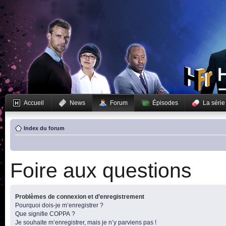
Accueil
News
Forum
Épisodes
La série
Index du forum
Foire aux questions
Problèmes de connexion et d’enregistrement
Pourquoi dois-je m’enregistrer ?
Que signifie COPPA ?
Je souhaite m’enregistrer, mais je n’y parviens pas !