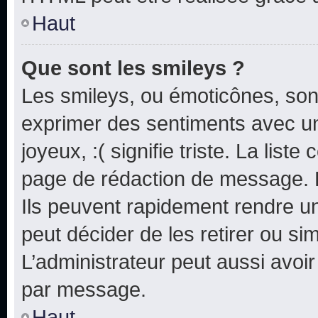
Haut
Que sont les smileys ?
Les smileys, ou émoticônes, sont
exprimer des sentiments avec un 
joyeux, :( signifie triste. La list
page de rédaction de message. 
Ils peuvent rapidement rendre un
peut décider de les retirer ou s
L’administrateur peut aussi avo
par message.
Haut