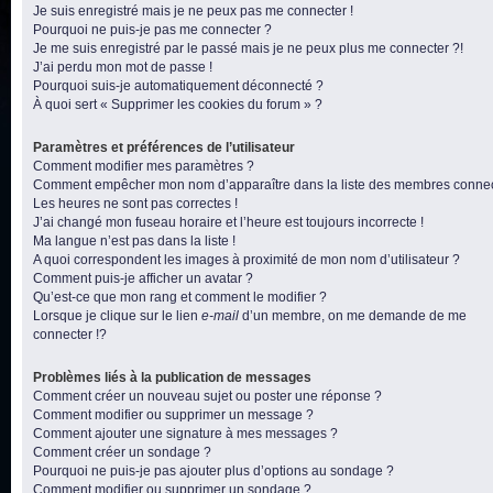
Je suis enregistré mais je ne peux pas me connecter !
Pourquoi ne puis-je pas me connecter ?
Je me suis enregistré par le passé mais je ne peux plus me connecter ?!
J’ai perdu mon mot de passe !
Pourquoi suis-je automatiquement déconnecté ?
À quoi sert « Supprimer les cookies du forum » ?
Paramètres et préférences de l’utilisateur
Comment modifier mes paramètres ?
Comment empêcher mon nom d’apparaître dans la liste des membres conne
Les heures ne sont pas correctes !
J’ai changé mon fuseau horaire et l’heure est toujours incorrecte !
Ma langue n’est pas dans la liste !
A quoi correspondent les images à proximité de mon nom d’utilisateur ?
Comment puis-je afficher un avatar ?
Qu’est-ce que mon rang et comment le modifier ?
Lorsque je clique sur le lien
e-mail
d’un membre, on me demande de me
connecter !?
Problèmes liés à la publication de messages
Comment créer un nouveau sujet ou poster une réponse ?
Comment modifier ou supprimer un message ?
Comment ajouter une signature à mes messages ?
Comment créer un sondage ?
Pourquoi ne puis-je pas ajouter plus d’options au sondage ?
Comment modifier ou supprimer un sondage ?