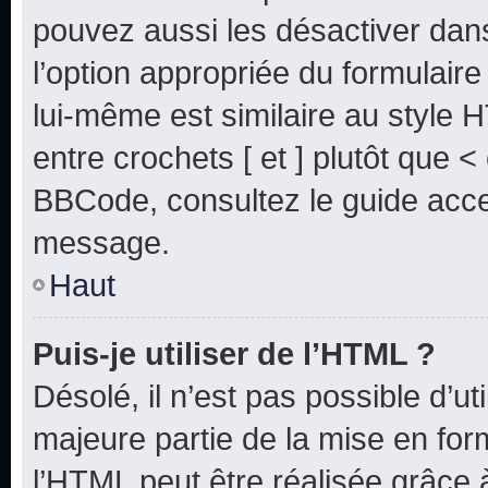
pouvez aussi les désactiver dan
l’option appropriée du formulai
lui-même est similaire au style 
entre crochets [ et ] plutôt que <
BBCode, consultez le guide acce
message.
Haut
Puis-je utiliser de l’HTML ?
Désolé, il n’est pas possible d’u
majeure partie de la mise en for
l’HTML peut être réalisée grâce à