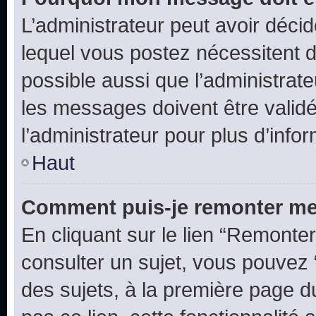
L’administrateur peut avoir déc
lequel vous postez nécessitent d’ê
possible aussi que l’administrat
les messages doivent être validé
l’administrateur pour plus d’info
Haut
Comment puis-je remonter me
En cliquant sur le lien “Remonter
consulter un sujet, vous pouvez “
des sujets, à la première page 