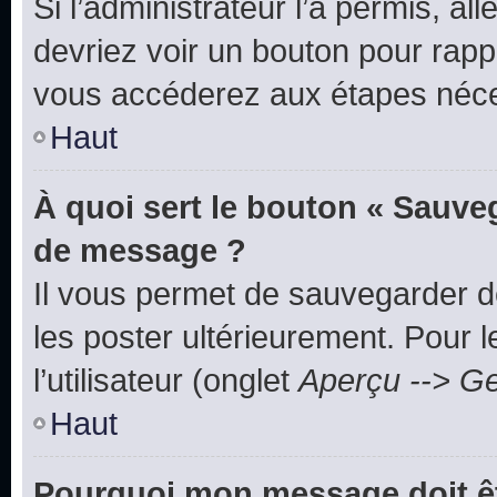
Si l’administrateur l’a permis, a
devriez voir un bouton pour rapp
vous accéderez aux étapes néces
Haut
À quoi sert le bouton « Sauve
de message ?
Il vous permet de sauvegarder d
les poster ultérieurement. Pour 
l’utilisateur (onglet
Aperçu --> Ge
Haut
Pourquoi mon message doit êt