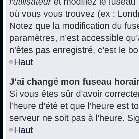
l’utilisateur
et modifiez le fuseau 
où vous vous trouvez (ex : Londr
Notez que la modification du fus
paramètres, n’est accessible q
n’êtes pas enregistré, c’est le b
Haut
J’ai changé mon fuseau horaire
Si vous êtes sûr d’avoir correct
l’heure d’été et que l’heure est t
serveur ne soit pas à l’heure. S
Haut