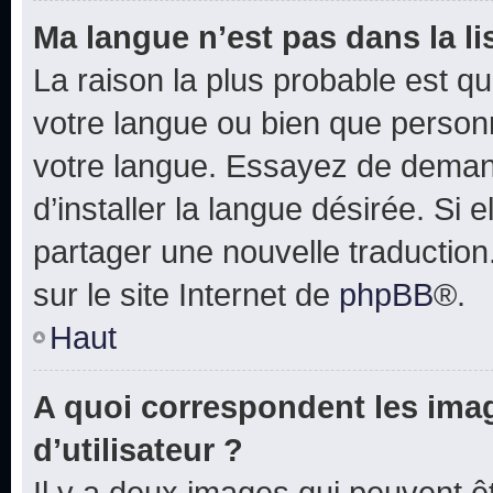
Ma langue n’est pas dans la lis
La raison la plus probable est que
votre langue ou bien que person
votre langue. Essayez de deman
d’installer la langue désirée. Si e
partager une nouvelle traduction
sur le site Internet de
phpBB
®.
Haut
A quoi correspondent les ima
d’utilisateur ?
Il y a deux images qui peuvent 