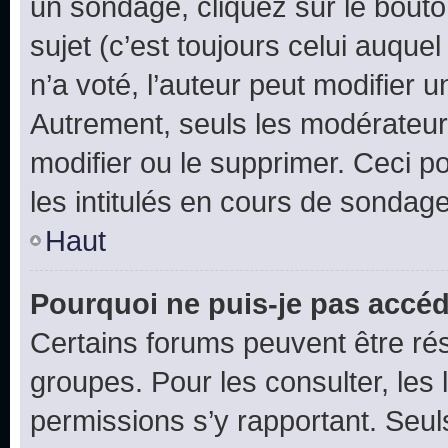
un sondage, cliquez sur le bout
sujet (c’est toujours celui auque
n’a voté, l’auteur peut modifier 
Autrement, seuls les modérateurs
modifier ou le supprimer. Ceci 
les intitulés en cours de sondage
Haut
Pourquoi ne puis-je pas accéd
Certains forums peuvent être rés
groupes. Pour les consulter, les l
permissions s’y rapportant. Seul