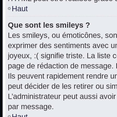
Haut
Que sont les smileys ?
Les smileys, ou émoticônes, sont
exprimer des sentiments avec un 
joyeux, :( signifie triste. La list
page de rédaction de message. 
Ils peuvent rapidement rendre un
peut décider de les retirer ou s
L’administrateur peut aussi avo
par message.
Haut