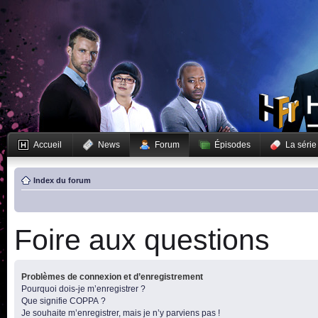
Accueil
News
Forum
Épisodes
La série
Index du forum
Foire aux questions
Problèmes de connexion et d’enregistrement
Pourquoi dois-je m’enregistrer ?
Que signifie COPPA ?
Je souhaite m’enregistrer, mais je n’y parviens pas !