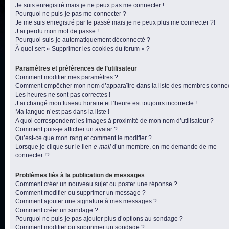
Je suis enregistré mais je ne peux pas me connecter !
Pourquoi ne puis-je pas me connecter ?
Je me suis enregistré par le passé mais je ne peux plus me connecter ?!
J’ai perdu mon mot de passe !
Pourquoi suis-je automatiquement déconnecté ?
À quoi sert « Supprimer les cookies du forum » ?
Paramètres et préférences de l’utilisateur
Comment modifier mes paramètres ?
Comment empêcher mon nom d’apparaître dans la liste des membres conne
Les heures ne sont pas correctes !
J’ai changé mon fuseau horaire et l’heure est toujours incorrecte !
Ma langue n’est pas dans la liste !
A quoi correspondent les images à proximité de mon nom d’utilisateur ?
Comment puis-je afficher un avatar ?
Qu’est-ce que mon rang et comment le modifier ?
Lorsque je clique sur le lien
e-mail
d’un membre, on me demande de me
connecter !?
Problèmes liés à la publication de messages
Comment créer un nouveau sujet ou poster une réponse ?
Comment modifier ou supprimer un message ?
Comment ajouter une signature à mes messages ?
Comment créer un sondage ?
Pourquoi ne puis-je pas ajouter plus d’options au sondage ?
Comment modifier ou supprimer un sondage ?