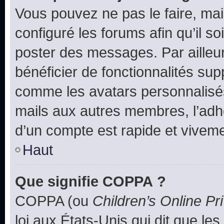
Vous pouvez ne pas le faire, mai
configuré les forums afin qu’il s
poster des messages. Par ailleu
bénéficier de fonctionnalités su
comme les avatars personnalisés,
mails aux autres membres, l’adh
d’un compte est rapide et viveme
Haut
Que signifie COPPA ?
COPPA (ou
Children’s Online Pr
loi aux États-Unis qui dit que les