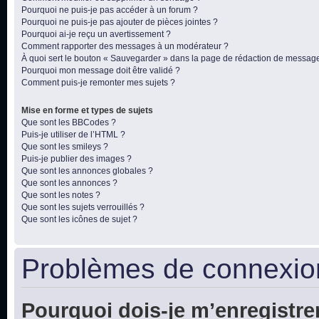
Pourquoi ne puis-je pas accéder à un forum ?
Pourquoi ne puis-je pas ajouter de pièces jointes ?
Pourquoi ai-je reçu un avertissement ?
Comment rapporter des messages à un modérateur ?
À quoi sert le bouton « Sauvegarder » dans la page de rédaction de messag
Pourquoi mon message doit être validé ?
Comment puis-je remonter mes sujets ?
Mise en forme et types de sujets
Que sont les BBCodes ?
Puis-je utiliser de l’HTML ?
Que sont les smileys ?
Puis-je publier des images ?
Que sont les annonces globales ?
Que sont les annonces ?
Que sont les notes ?
Que sont les sujets verrouillés ?
Que sont les icônes de sujet ?
Problèmes de connexion
Pourquoi dois-je m’enregistre