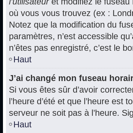
l’utilisateur
et modifiez le fuseau 
où vous vous trouvez (ex : Londr
Notez que la modification du fus
paramètres, n’est accessible q
n’êtes pas enregistré, c’est le b
Haut
J’ai changé mon fuseau horaire
Si vous êtes sûr d’avoir correct
l’heure d’été et que l’heure est t
serveur ne soit pas à l’heure. S
Haut