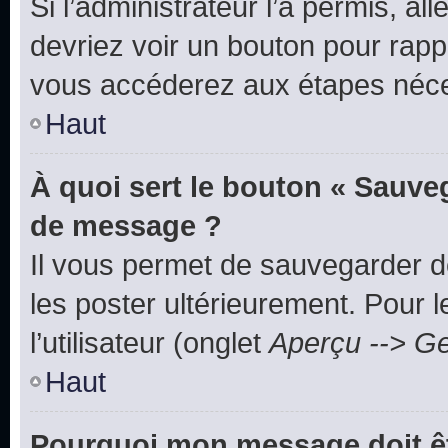
Si l’administrateur l’a permis, a
devriez voir un bouton pour rapp
vous accéderez aux étapes néces
Haut
À quoi sert le bouton « Sauve
de message ?
Il vous permet de sauvegarder d
les poster ultérieurement. Pour 
l’utilisateur (onglet
Aperçu --> Ge
Haut
Pourquoi mon message doit êt