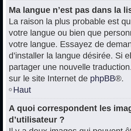
Ma langue n’est pas dans la lis
La raison la plus probable est que
votre langue ou bien que person
votre langue. Essayez de deman
d’installer la langue désirée. Si e
partager une nouvelle traduction
sur le site Internet de
phpBB
®.
Haut
A quoi correspondent les ima
d’utilisateur ?
Il y a deux images qui peuvent 