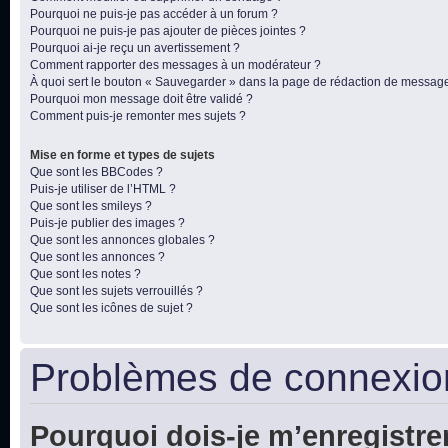
Pourquoi ne puis-je pas accéder à un forum ?
Pourquoi ne puis-je pas ajouter de pièces jointes ?
Pourquoi ai-je reçu un avertissement ?
Comment rapporter des messages à un modérateur ?
À quoi sert le bouton « Sauvegarder » dans la page de rédaction de messag
Pourquoi mon message doit être validé ?
Comment puis-je remonter mes sujets ?
Mise en forme et types de sujets
Que sont les BBCodes ?
Puis-je utiliser de l’HTML ?
Que sont les smileys ?
Puis-je publier des images ?
Que sont les annonces globales ?
Que sont les annonces ?
Que sont les notes ?
Que sont les sujets verrouillés ?
Que sont les icônes de sujet ?
Problèmes de connexion
Pourquoi dois-je m’enregistre