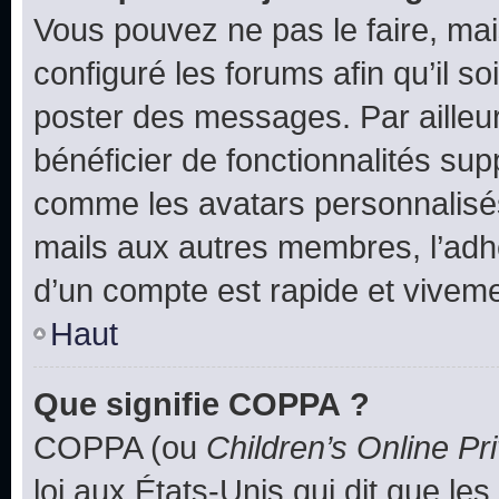
Vous pouvez ne pas le faire, mai
configuré les forums afin qu’il s
poster des messages. Par ailleu
bénéficier de fonctionnalités su
comme les avatars personnalisés,
mails aux autres membres, l’adh
d’un compte est rapide et viveme
Haut
Que signifie COPPA ?
COPPA (ou
Children’s Online Pr
loi aux États-Unis qui dit que les