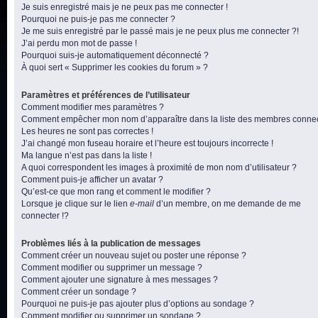
Je suis enregistré mais je ne peux pas me connecter !
Pourquoi ne puis-je pas me connecter ?
Je me suis enregistré par le passé mais je ne peux plus me connecter ?!
J’ai perdu mon mot de passe !
Pourquoi suis-je automatiquement déconnecté ?
À quoi sert « Supprimer les cookies du forum » ?
Paramètres et préférences de l’utilisateur
Comment modifier mes paramètres ?
Comment empêcher mon nom d’apparaître dans la liste des membres conne
Les heures ne sont pas correctes !
J’ai changé mon fuseau horaire et l’heure est toujours incorrecte !
Ma langue n’est pas dans la liste !
A quoi correspondent les images à proximité de mon nom d’utilisateur ?
Comment puis-je afficher un avatar ?
Qu’est-ce que mon rang et comment le modifier ?
Lorsque je clique sur le lien
e-mail
d’un membre, on me demande de me
connecter !?
Problèmes liés à la publication de messages
Comment créer un nouveau sujet ou poster une réponse ?
Comment modifier ou supprimer un message ?
Comment ajouter une signature à mes messages ?
Comment créer un sondage ?
Pourquoi ne puis-je pas ajouter plus d’options au sondage ?
Comment modifier ou supprimer un sondage ?