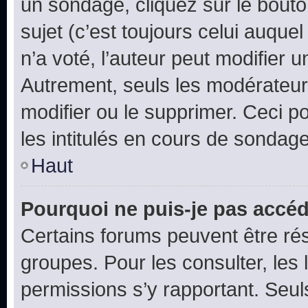
un sondage, cliquez sur le bout
sujet (c’est toujours celui auque
n’a voté, l’auteur peut modifier 
Autrement, seuls les modérateurs
modifier ou le supprimer. Ceci 
les intitulés en cours de sondage
Haut
Pourquoi ne puis-je pas accéd
Certains forums peuvent être rés
groupes. Pour les consulter, les l
permissions s’y rapportant. Seul