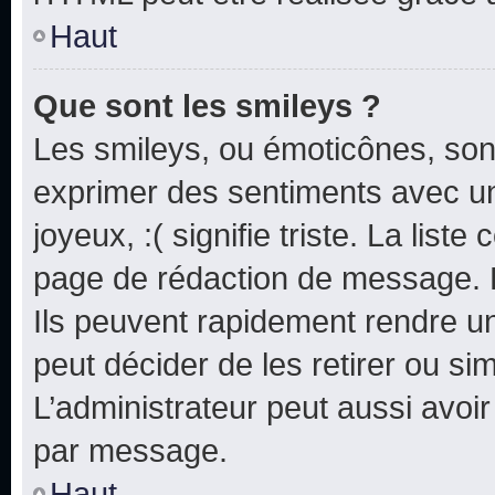
Haut
Que sont les smileys ?
Les smileys, ou émoticônes, sont
exprimer des sentiments avec un 
joyeux, :( signifie triste. La list
page de rédaction de message. 
Ils peuvent rapidement rendre un
peut décider de les retirer ou s
L’administrateur peut aussi avo
par message.
Haut