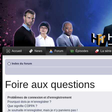
Accueil
News
Forum
Épisodes
La série
Index du forum
Foire aux questions
Problèmes de connexion et d’enregistrement
Pourquoi dois-je m’enregistrer ?
Que signifie COPPA ?
Je souhaite m’enregistrer, mais je n’y parviens pas !