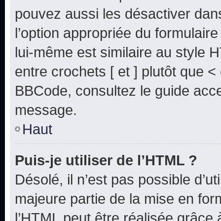
pouvez aussi les désactiver dan
l’option appropriée du formulai
lui-même est similaire au style 
entre crochets [ et ] plutôt que <
BBCode, consultez le guide acce
message.
Haut
Puis-je utiliser de l’HTML ?
Désolé, il n’est pas possible d’u
majeure partie de la mise en for
l’HTML peut être réalisée grâce à