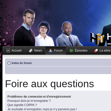
Accueil
News
Forum
Épisodes
La série
Index du forum
Foire aux questions
Problèmes de connexion et d’enregistrement
Pourquoi dois-je m’enregistrer ?
Que signifie COPPA ?
Je souhaite m’enregistrer, mais je n’y parviens pas !