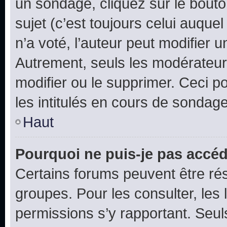
un sondage, cliquez sur le bout
sujet (c’est toujours celui auque
n’a voté, l’auteur peut modifier 
Autrement, seuls les modérateurs
modifier ou le supprimer. Ceci 
les intitulés en cours de sondage
Haut
Pourquoi ne puis-je pas accéd
Certains forums peuvent être rés
groupes. Pour les consulter, les l
permissions s’y rapportant. Seul