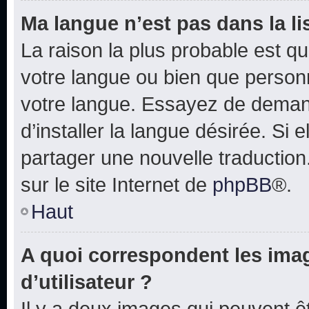
Ma langue n’est pas dans la lis
La raison la plus probable est que
votre langue ou bien que person
votre langue. Essayez de deman
d’installer la langue désirée. Si e
partager une nouvelle traduction
sur le site Internet de
phpBB
®.
Haut
A quoi correspondent les ima
d’utilisateur ?
Il y a deux images qui peuvent 