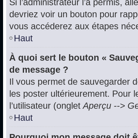
Si l’administrateur l’a permis, a
devriez voir un bouton pour rapp
vous accéderez aux étapes néces
Haut
À quoi sert le bouton « Sauve
de message ?
Il vous permet de sauvegarder d
les poster ultérieurement. Pour 
l’utilisateur (onglet
Aperçu --> Ge
Haut
Pourquoi mon message doit êt