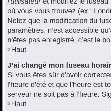
l’utilisateur
et modifiez le fuseau 
où vous vous trouvez (ex : Londr
Notez que la modification du fus
paramètres, n’est accessible q
n’êtes pas enregistré, c’est le b
Haut
J’ai changé mon fuseau horaire
Si vous êtes sûr d’avoir correct
l’heure d’été et que l’heure est t
serveur ne soit pas à l’heure. S
Haut