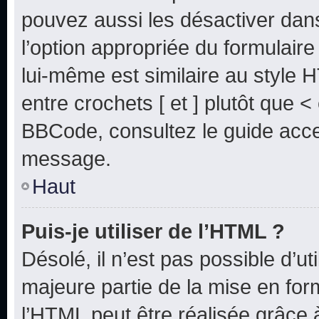
pouvez aussi les désactiver dan
l’option appropriée du formulai
lui-même est similaire au style 
entre crochets [ et ] plutôt que <
BBCode, consultez le guide acce
message.
Haut
Puis-je utiliser de l’HTML ?
Désolé, il n’est pas possible d’u
majeure partie de la mise en for
l’HTML peut être réalisée grâce à