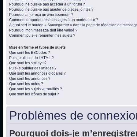
Pourquoi ne puis-je pas accéder à un forum ?
Pourquoi ne puis-je pas ajouter de pièces jointes ?
Pourquoi ai-je reçu un avertissement ?
Comment rapporter des messages à un modérateur ?
À quoi sert le bouton « Sauvegarder » dans la page de rédaction de messag
Pourquoi mon message doit être validé ?
Comment puis-je remonter mes sujets ?
Mise en forme et types de sujets
Que sont les BBCodes ?
Puis-je utiliser de l’HTML ?
Que sont les smileys ?
Puis-je publier des images ?
Que sont les annonces globales ?
Que sont les annonces ?
Que sont les notes ?
Que sont les sujets verrouillés ?
Que sont les icônes de sujet ?
Problèmes de connexion
Pourquoi dois-je m’enregistre