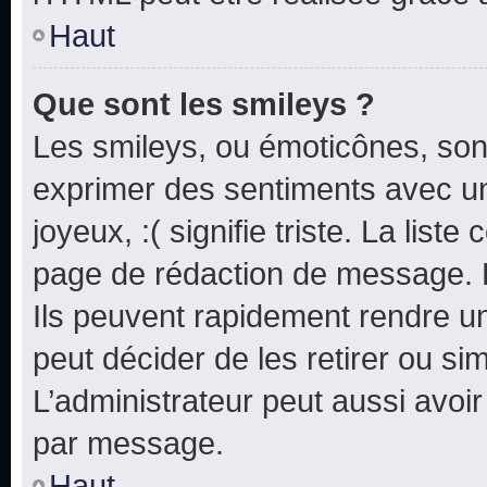
Haut
Que sont les smileys ?
Les smileys, ou émoticônes, sont
exprimer des sentiments avec un 
joyeux, :( signifie triste. La list
page de rédaction de message. 
Ils peuvent rapidement rendre un
peut décider de les retirer ou s
L’administrateur peut aussi avo
par message.
Haut