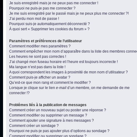
Je suis enregistré mais je ne peux pas me connecter !
Pourquoi ne puis-je pas me connecter ?
Je me suis enregistré par le passé mais je ne peux plus me connecter ?!
J’ai perdu mon mot de passe !
Pourquoi suis-je automatiquement déconnecté ?
À quoi sert « Supprimer les cookies du forum » ?
Paramètres et préférences de l’utilisateur
Comment modifier mes paramètres ?
Comment empêcher mon nom d’apparaître dans la liste des membres conne
Les heures ne sont pas correctes !
J’ai changé mon fuseau horaire et l’heure est toujours incorrecte !
Ma langue n’est pas dans la liste !
A quoi correspondent les images à proximité de mon nom d’utilisateur ?
Comment puis-je afficher un avatar ?
Qu’est-ce que mon rang et comment le modifier ?
Lorsque je clique sur le lien
e-mail
d’un membre, on me demande de me
connecter !?
Problèmes liés à la publication de messages
Comment créer un nouveau sujet ou poster une réponse ?
Comment modifier ou supprimer un message ?
Comment ajouter une signature à mes messages ?
Comment créer un sondage ?
Pourquoi ne puis-je pas ajouter plus d’options au sondage ?
Comment modifier ou supprimer un sondage ?