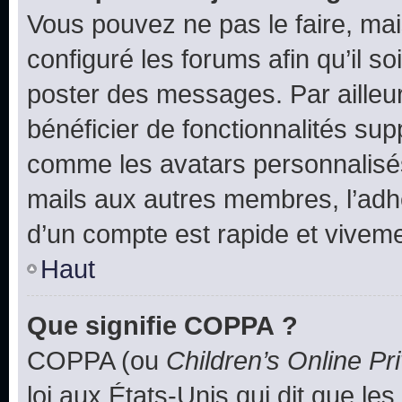
Vous pouvez ne pas le faire, mai
configuré les forums afin qu’il s
poster des messages. Par ailleu
bénéficier de fonctionnalités su
comme les avatars personnalisés,
mails aux autres membres, l’adh
d’un compte est rapide et viveme
Haut
Que signifie COPPA ?
COPPA (ou
Children’s Online Pr
loi aux États-Unis qui dit que les