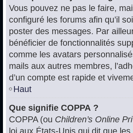
Vous pouvez ne pas le faire, mai
configuré les forums afin qu’il s
poster des messages. Par ailleu
bénéficier de fonctionnalités su
comme les avatars personnalisés,
mails aux autres membres, l’adh
d’un compte est rapide et viveme
Haut
Que signifie COPPA ?
COPPA (ou
Children’s Online Pr
loi aux États-Unis qui dit que les