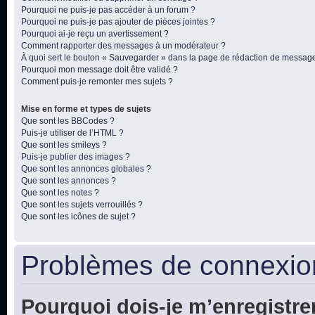
Pourquoi ne puis-je pas accéder à un forum ?
Pourquoi ne puis-je pas ajouter de pièces jointes ?
Pourquoi ai-je reçu un avertissement ?
Comment rapporter des messages à un modérateur ?
À quoi sert le bouton « Sauvegarder » dans la page de rédaction de messag
Pourquoi mon message doit être validé ?
Comment puis-je remonter mes sujets ?
Mise en forme et types de sujets
Que sont les BBCodes ?
Puis-je utiliser de l’HTML ?
Que sont les smileys ?
Puis-je publier des images ?
Que sont les annonces globales ?
Que sont les annonces ?
Que sont les notes ?
Que sont les sujets verrouillés ?
Que sont les icônes de sujet ?
Problèmes de connexion
Pourquoi dois-je m’enregistre