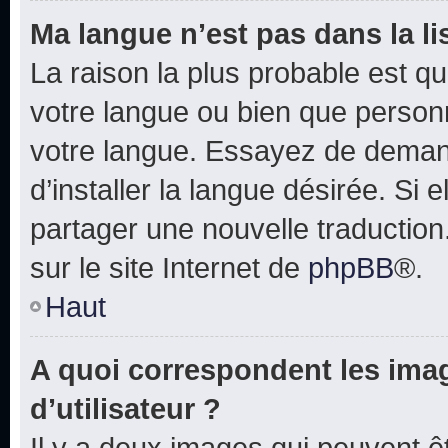
Ma langue n’est pas dans la lis
La raison la plus probable est que
votre langue ou bien que person
votre langue. Essayez de deman
d’installer la langue désirée. Si e
partager une nouvelle traduction
sur le site Internet de
phpBB
®.
Haut
A quoi correspondent les ima
d’utilisateur ?
Il y a deux images qui peuvent 