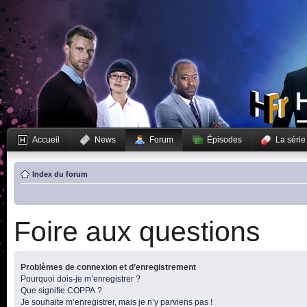
Accueil
News
Forum
Épisodes
La série
Index du forum
Foire aux questions
Problèmes de connexion et d’enregistrement
Pourquoi dois-je m’enregistrer ?
Que signifie COPPA ?
Je souhaite m’enregistrer, mais je n’y parviens pas !