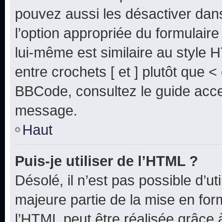
pouvez aussi les désactiver dan
l’option appropriée du formulai
lui-même est similaire au style 
entre crochets [ et ] plutôt que <
BBCode, consultez le guide acce
message.
Haut
Puis-je utiliser de l’HTML ?
Désolé, il n’est pas possible d’u
majeure partie de la mise en for
l’HTML peut être réalisée grâce à