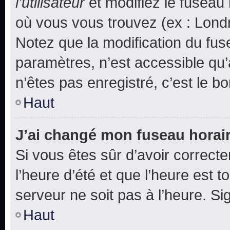
l’utilisateur
et modifiez le fuseau 
où vous vous trouvez (ex : Londr
Notez que la modification du fus
paramètres, n’est accessible q
n’êtes pas enregistré, c’est le b
Haut
J’ai changé mon fuseau horaire
Si vous êtes sûr d’avoir correct
l’heure d’été et que l’heure est t
serveur ne soit pas à l’heure. S
Haut