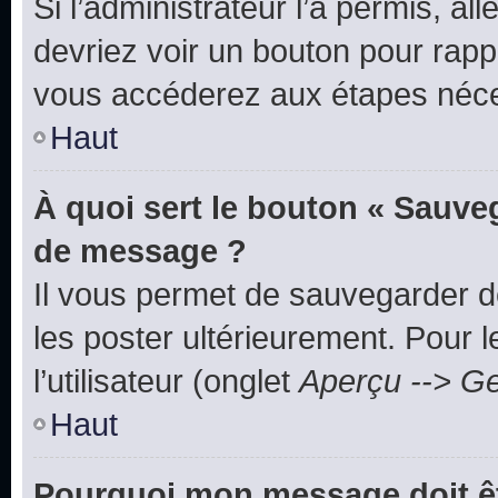
Si l’administrateur l’a permis, a
devriez voir un bouton pour rapp
vous accéderez aux étapes néces
Haut
À quoi sert le bouton « Sauve
de message ?
Il vous permet de sauvegarder d
les poster ultérieurement. Pour 
l’utilisateur (onglet
Aperçu --> Ge
Haut
Pourquoi mon message doit êt