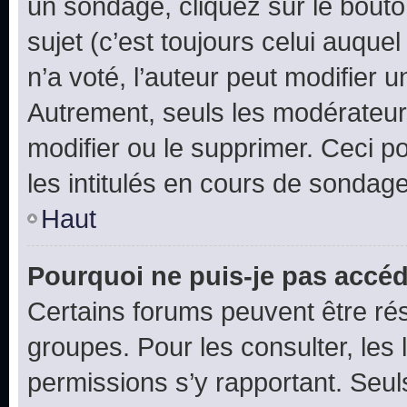
un sondage, cliquez sur le bout
sujet (c’est toujours celui auque
n’a voté, l’auteur peut modifier 
Autrement, seuls les modérateurs
modifier ou le supprimer. Ceci 
les intitulés en cours de sondage
Haut
Pourquoi ne puis-je pas accéd
Certains forums peuvent être rés
groupes. Pour les consulter, les l
permissions s’y rapportant. Seul