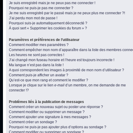
Je suis enregistré mais je ne peux pas me connecter !
Pourquoi ne puis-je pas me connecter ?
Je me suis enregistré par le passé mais je ne peux plus me connecter ?!
J’ai perdu mon mot de passe !
Pourquoi suis-je automatiquement déconnecté ?
À quoi sert « Supprimer les cookies du forum » ?
Paramètres et préférences de l’utilisateur
Comment modifier mes paramètres ?
Comment empêcher mon nom d’apparaître dans la liste des membres conne
Les heures ne sont pas correctes !
J’ai changé mon fuseau horaire et l’heure est toujours incorrecte !
Ma langue n’est pas dans la liste !
A quoi correspondent les images à proximité de mon nom d’utilisateur ?
Comment puis-je afficher un avatar ?
Qu’est-ce que mon rang et comment le modifier ?
Lorsque je clique sur le lien
e-mail
d’un membre, on me demande de me
connecter !?
Problèmes liés à la publication de messages
Comment créer un nouveau sujet ou poster une réponse ?
Comment modifier ou supprimer un message ?
Comment ajouter une signature à mes messages ?
Comment créer un sondage ?
Pourquoi ne puis-je pas ajouter plus d’options au sondage ?
Comment modifier ou supprimer un sondage ?