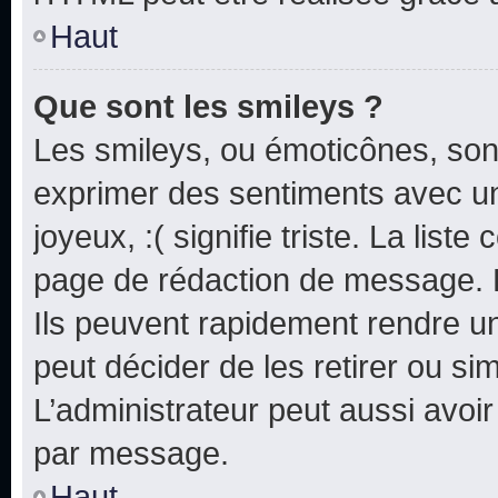
Haut
Que sont les smileys ?
Les smileys, ou émoticônes, sont
exprimer des sentiments avec un 
joyeux, :( signifie triste. La list
page de rédaction de message. 
Ils peuvent rapidement rendre un
peut décider de les retirer ou s
L’administrateur peut aussi avo
par message.
Haut