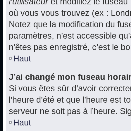
l’utilisateur
et modifiez le fuseau 
où vous vous trouvez (ex : Londr
Notez que la modification du fus
paramètres, n’est accessible q
n’êtes pas enregistré, c’est le b
Haut
J’ai changé mon fuseau horaire
Si vous êtes sûr d’avoir correct
l’heure d’été et que l’heure est t
serveur ne soit pas à l’heure. S
Haut