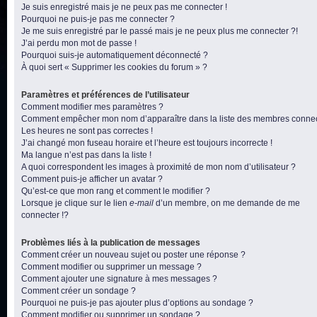
Je suis enregistré mais je ne peux pas me connecter !
Pourquoi ne puis-je pas me connecter ?
Je me suis enregistré par le passé mais je ne peux plus me connecter ?!
J’ai perdu mon mot de passe !
Pourquoi suis-je automatiquement déconnecté ?
À quoi sert « Supprimer les cookies du forum » ?
Paramètres et préférences de l’utilisateur
Comment modifier mes paramètres ?
Comment empêcher mon nom d’apparaître dans la liste des membres conne
Les heures ne sont pas correctes !
J’ai changé mon fuseau horaire et l’heure est toujours incorrecte !
Ma langue n’est pas dans la liste !
A quoi correspondent les images à proximité de mon nom d’utilisateur ?
Comment puis-je afficher un avatar ?
Qu’est-ce que mon rang et comment le modifier ?
Lorsque je clique sur le lien
e-mail
d’un membre, on me demande de me
connecter !?
Problèmes liés à la publication de messages
Comment créer un nouveau sujet ou poster une réponse ?
Comment modifier ou supprimer un message ?
Comment ajouter une signature à mes messages ?
Comment créer un sondage ?
Pourquoi ne puis-je pas ajouter plus d’options au sondage ?
Comment modifier ou supprimer un sondage ?