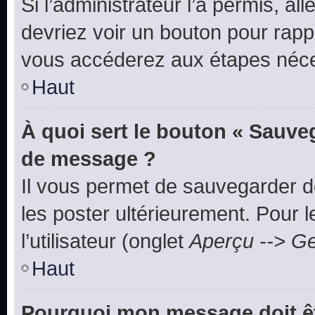
Si l’administrateur l’a permis, a
devriez voir un bouton pour rapp
vous accéderez aux étapes néces
Haut
À quoi sert le bouton « Sauve
de message ?
Il vous permet de sauvegarder d
les poster ultérieurement. Pour 
l’utilisateur (onglet
Aperçu --> Ge
Haut
Pourquoi mon message doit êt