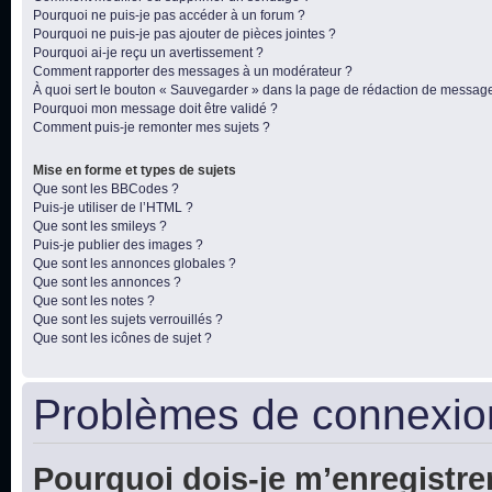
Pourquoi ne puis-je pas accéder à un forum ?
Pourquoi ne puis-je pas ajouter de pièces jointes ?
Pourquoi ai-je reçu un avertissement ?
Comment rapporter des messages à un modérateur ?
À quoi sert le bouton « Sauvegarder » dans la page de rédaction de messag
Pourquoi mon message doit être validé ?
Comment puis-je remonter mes sujets ?
Mise en forme et types de sujets
Que sont les BBCodes ?
Puis-je utiliser de l’HTML ?
Que sont les smileys ?
Puis-je publier des images ?
Que sont les annonces globales ?
Que sont les annonces ?
Que sont les notes ?
Que sont les sujets verrouillés ?
Que sont les icônes de sujet ?
Problèmes de connexion
Pourquoi dois-je m’enregistre