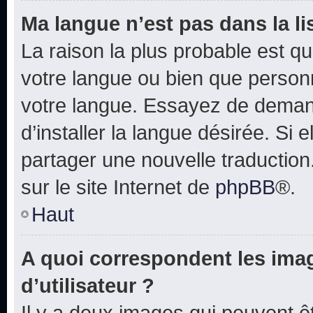
Ma langue n’est pas dans la lis
La raison la plus probable est que
votre langue ou bien que person
votre langue. Essayez de deman
d’installer la langue désirée. Si e
partager une nouvelle traduction
sur le site Internet de
phpBB
®.
Haut
A quoi correspondent les ima
d’utilisateur ?
Il y a deux images qui peuvent 