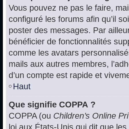
Vous pouvez ne pas le faire, mai
configuré les forums afin qu’il s
poster des messages. Par ailleu
bénéficier de fonctionnalités su
comme les avatars personnalisés,
mails aux autres membres, l’adh
d’un compte est rapide et viveme
Haut
Que signifie COPPA ?
COPPA (ou
Children’s Online Pr
loi aux États-Unis qui dit que les