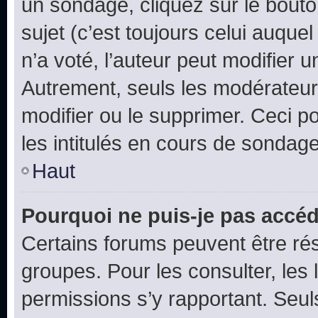
un sondage, cliquez sur le bout
sujet (c’est toujours celui auque
n’a voté, l’auteur peut modifier 
Autrement, seuls les modérateurs
modifier ou le supprimer. Ceci 
les intitulés en cours de sondage
Haut
Pourquoi ne puis-je pas accéd
Certains forums peuvent être rés
groupes. Pour les consulter, les l
permissions s’y rapportant. Seul