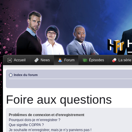
Accueil
News
Forum
Épisodes
La série
Index du forum
Foire aux questions
Problèmes de connexion et d’enregistrement
Pourquoi dois-je m’enregistrer ?
Que signifie COPPA ?
Je souhaite m’enregistrer, mais je n’y parviens pas !