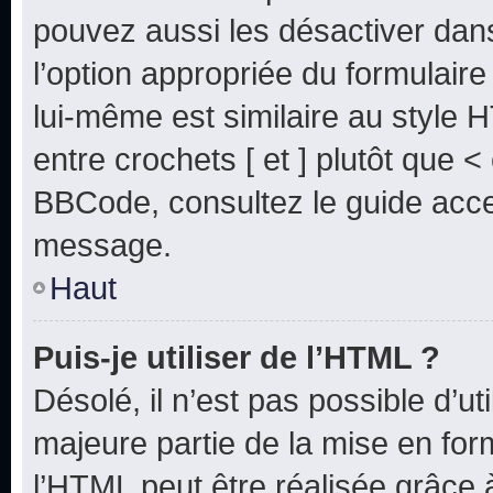
pouvez aussi les désactiver dan
l’option appropriée du formulai
lui-même est similaire au style 
entre crochets [ et ] plutôt que <
BBCode, consultez le guide acce
message.
Haut
Puis-je utiliser de l’HTML ?
Désolé, il n’est pas possible d’u
majeure partie de la mise en for
l’HTML peut être réalisée grâce à