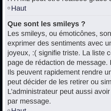
Haut
Que sont les smileys ?
Les smileys, ou émoticônes, sont
exprimer des sentiments avec un 
joyeux, :( signifie triste. La list
page de rédaction de message. 
Ils peuvent rapidement rendre un
peut décider de les retirer ou s
L’administrateur peut aussi avo
par message.
Haut