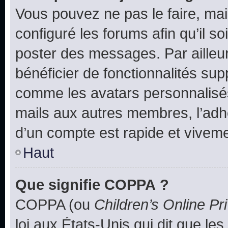
Vous pouvez ne pas le faire, mai
configuré les forums afin qu’il s
poster des messages. Par ailleu
bénéficier de fonctionnalités su
comme les avatars personnalisés,
mails aux autres membres, l’adh
d’un compte est rapide et viveme
Haut
Que signifie COPPA ?
COPPA (ou
Children’s Online Pr
loi aux États-Unis qui dit que les