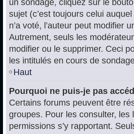
un sondage, cliquez sur le bout
sujet (c’est toujours celui auque
n’a voté, l’auteur peut modifier 
Autrement, seuls les modérateurs
modifier ou le supprimer. Ceci 
les intitulés en cours de sondage
Haut
Pourquoi ne puis-je pas accéd
Certains forums peuvent être rés
groupes. Pour les consulter, les l
permissions s’y rapportant. Seul