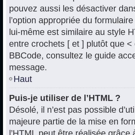
pouvez aussi les désactiver dan
l’option appropriée du formulai
lui-même est similaire au style 
entre crochets [ et ] plutôt que <
BBCode, consultez le guide acce
message.
Haut
Puis-je utiliser de l’HTML ?
Désolé, il n’est pas possible d’u
majeure partie de la mise en for
l’HTML peut être réalisée grâce à