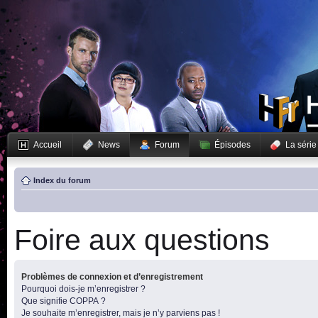
Accueil
News
Forum
Épisodes
La série
Index du forum
Foire aux questions
Problèmes de connexion et d’enregistrement
Pourquoi dois-je m’enregistrer ?
Que signifie COPPA ?
Je souhaite m’enregistrer, mais je n’y parviens pas !