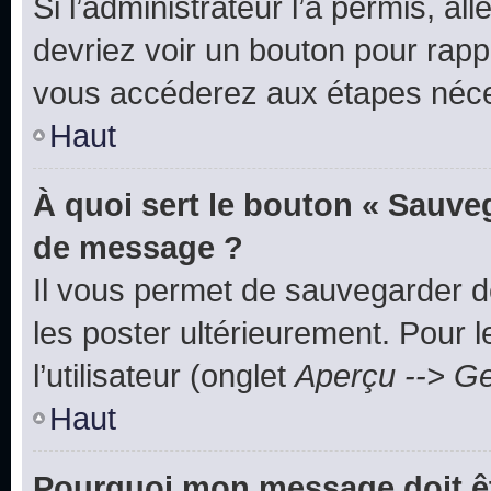
Si l’administrateur l’a permis, a
devriez voir un bouton pour rapp
vous accéderez aux étapes néces
Haut
À quoi sert le bouton « Sauve
de message ?
Il vous permet de sauvegarder d
les poster ultérieurement. Pour 
l’utilisateur (onglet
Aperçu --> Ge
Haut
Pourquoi mon message doit êt