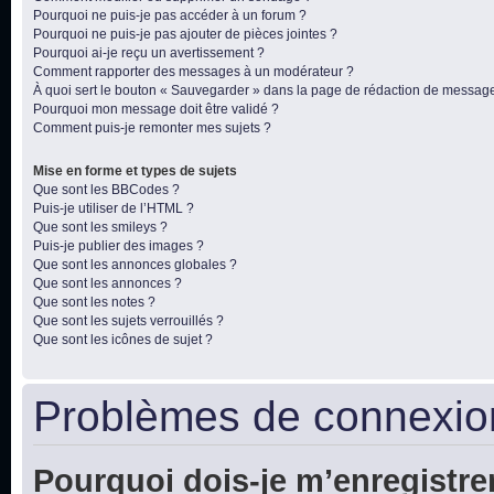
Pourquoi ne puis-je pas accéder à un forum ?
Pourquoi ne puis-je pas ajouter de pièces jointes ?
Pourquoi ai-je reçu un avertissement ?
Comment rapporter des messages à un modérateur ?
À quoi sert le bouton « Sauvegarder » dans la page de rédaction de messag
Pourquoi mon message doit être validé ?
Comment puis-je remonter mes sujets ?
Mise en forme et types de sujets
Que sont les BBCodes ?
Puis-je utiliser de l’HTML ?
Que sont les smileys ?
Puis-je publier des images ?
Que sont les annonces globales ?
Que sont les annonces ?
Que sont les notes ?
Que sont les sujets verrouillés ?
Que sont les icônes de sujet ?
Problèmes de connexion
Pourquoi dois-je m’enregistre