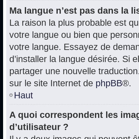
Ma langue n’est pas dans la lis
La raison la plus probable est que
votre langue ou bien que person
votre langue. Essayez de deman
d’installer la langue désirée. Si e
partager une nouvelle traduction
sur le site Internet de
phpBB
®.
Haut
A quoi correspondent les ima
d’utilisateur ?
Il y a deux images qui peuvent 