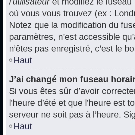
l’utilisateur
et modifiez le fuseau 
où vous vous trouvez (ex : Londr
Notez que la modification du fus
paramètres, n’est accessible q
n’êtes pas enregistré, c’est le b
Haut
J’ai changé mon fuseau horaire
Si vous êtes sûr d’avoir correct
l’heure d’été et que l’heure est t
serveur ne soit pas à l’heure. S
Haut