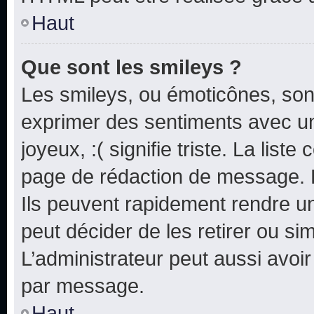
Haut
Que sont les smileys ?
Les smileys, ou émoticônes, sont
exprimer des sentiments avec un 
joyeux, :( signifie triste. La list
page de rédaction de message. 
Ils peuvent rapidement rendre un
peut décider de les retirer ou s
L’administrateur peut aussi avo
par message.
Haut