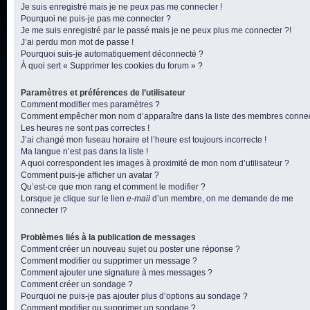
Je suis enregistré mais je ne peux pas me connecter !
Pourquoi ne puis-je pas me connecter ?
Je me suis enregistré par le passé mais je ne peux plus me connecter ?!
J’ai perdu mon mot de passe !
Pourquoi suis-je automatiquement déconnecté ?
À quoi sert « Supprimer les cookies du forum » ?
Paramètres et préférences de l’utilisateur
Comment modifier mes paramètres ?
Comment empêcher mon nom d’apparaître dans la liste des membres conne
Les heures ne sont pas correctes !
J’ai changé mon fuseau horaire et l’heure est toujours incorrecte !
Ma langue n’est pas dans la liste !
A quoi correspondent les images à proximité de mon nom d’utilisateur ?
Comment puis-je afficher un avatar ?
Qu’est-ce que mon rang et comment le modifier ?
Lorsque je clique sur le lien
e-mail
d’un membre, on me demande de me
connecter !?
Problèmes liés à la publication de messages
Comment créer un nouveau sujet ou poster une réponse ?
Comment modifier ou supprimer un message ?
Comment ajouter une signature à mes messages ?
Comment créer un sondage ?
Pourquoi ne puis-je pas ajouter plus d’options au sondage ?
Comment modifier ou supprimer un sondage ?