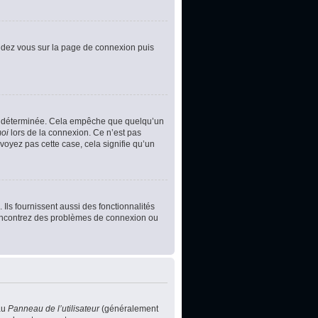
rendez vous sur la page de connexion puis
e déterminée. Cela empêche que quelqu’un
moi
lors de la connexion. Ce n’est pas
voyez pas cette case, cela signifie qu’un
Ils fournissent aussi des fonctionnalités
s rencontrez des problèmes de connexion ou
au
Panneau de l’utilisateur
(généralement