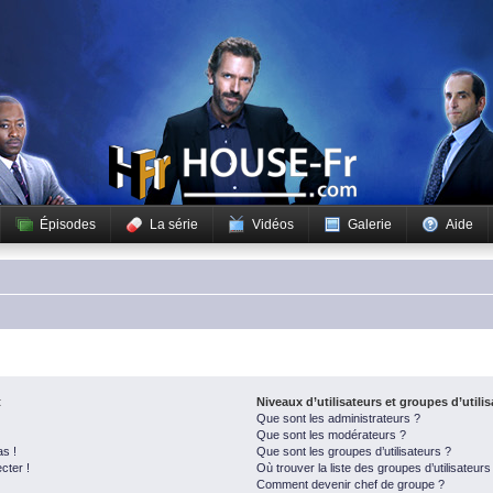
Épisodes
La série
Vidéos
Galerie
Aide
t
Niveaux d’utilisateurs et groupes d’utili
Que sont les administrateurs ?
Que sont les modérateurs ?
as !
Que sont les groupes d’utilisateurs ?
cter !
Où trouver la liste des groupes d’utilisateur
Comment devenir chef de groupe ?