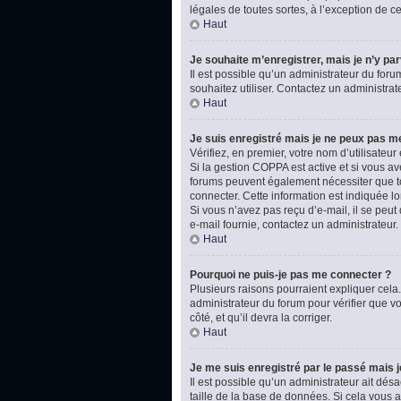
légales de toutes sortes, à l’exception de 
Haut
Je souhaite m’enregistrer, mais je n’y par
Il est possible qu’un administrateur du foru
souhaitez utiliser. Contactez un administrat
Haut
Je suis enregistré mais je ne peux pas m
Vérifiez, en premier, votre nom d’utilisateur e
Si la gestion COPPA est active et si vous av
forums peuvent également nécessiter que t
connecter. Cette information est indiquée lo
Si vous n’avez pas reçu d’e-mail, il se peut 
e-mail fournie, contactez un administrateur.
Haut
Pourquoi ne puis-je pas me connecter ?
Plusieurs raisons pourraient expliquer cela.
administrateur du forum pour vérifier que vo
côté, et qu’il devra la corriger.
Haut
Je me suis enregistré par le passé mais 
Il est possible qu’un administrateur ait dé
taille de la base de données. Si cela vous ar