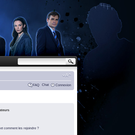
Chat
FAQ
Connexion
sateurs
s et comment les rejoindre ?