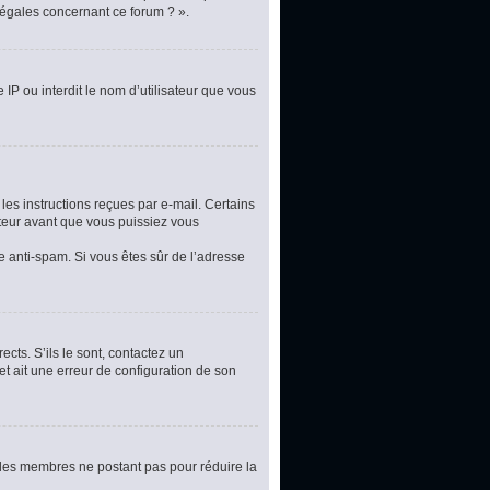
légales concernant ce forum ? ».
 IP ou interdit le nom d’utilisateur que vous
les instructions reçues par e-mail. Certains
teur avant que vous puissiez vous
re anti-spam. Si vous êtes sûr de l’adresse
cts. S’ils le sont, contactez un
et ait une erreur de configuration de son
t les membres ne postant pas pour réduire la