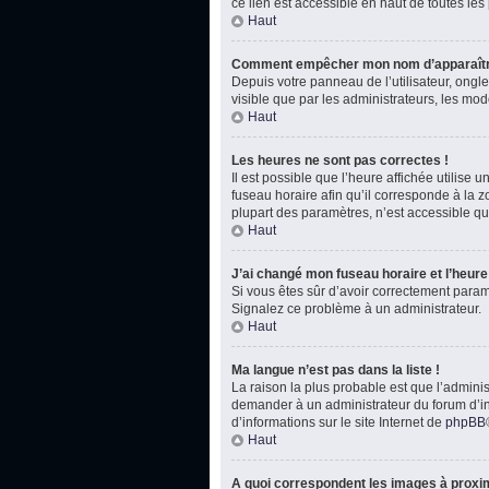
ce lien est accessible en haut de toutes le
Haut
Comment empêcher mon nom d’apparaître
Depuis votre panneau de l’utilisateur, ongl
visible que par les administrateurs, les m
Haut
Les heures ne sont pas correctes !
Il est possible que l’heure affichée utilise
fuseau horaire afin qu’il corresponde à la 
plupart des paramètres, n’est accessible qu
Haut
J’ai changé mon fuseau horaire et l’heure 
Si vous êtes sûr d’avoir correctement paramét
Signalez ce problème à un administrateur.
Haut
Ma langue n’est pas dans la liste !
La raison la plus probable est que l’admini
demander à un administrateur du forum d’inst
d’informations sur le site Internet de
phpBB
Haut
A quoi correspondent les images à proxim