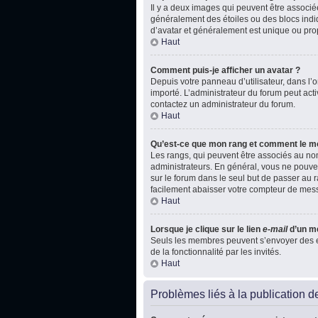
Il y a deux images qui peuvent être associé
généralement des étoiles ou des blocs indi
d’avatar et généralement est unique ou p
Haut
Comment puis-je afficher un avatar ?
Depuis votre panneau d’utilisateur, dans l’on
importé. L’administrateur du forum peut acti
contactez un administrateur du forum.
Haut
Qu’est-ce que mon rang et comment le mo
Les rangs, qui peuvent être associés au nom
administrateurs. En général, vous ne pouvez
sur le forum dans le seul but de passer au r
facilement abaisser votre compteur de mes
Haut
Lorsque je clique sur le lien
e-mail
d’un m
Seuls les membres peuvent s’envoyer des e-ma
de la fonctionnalité par les invités.
Haut
Problèmes liés à la publication 