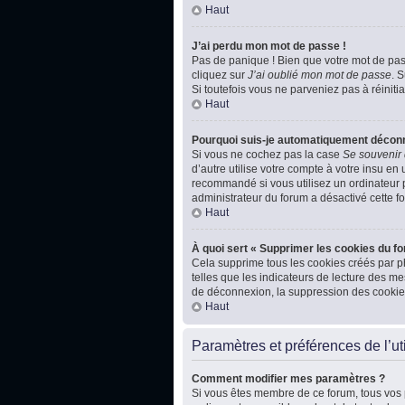
Haut
J’ai perdu mon mot de passe !
Pas de panique ! Bien que votre mot de passe
cliquez sur
J’ai oublié mon mot de passe
. 
Si toutefois vous ne parveniez pas à réiniti
Haut
Pourquoi suis-je automatiquement décon
Si vous ne cochez pas la case
Se souvenir
d’autre utilise votre compte à votre insu en
recommandé si vous utilisez un ordinateur pu
administrateur du forum a désactivé cette fo
Haut
À quoi sert « Supprimer les cookies du f
Cela supprime tous les cookies créés par ph
telles que les indicateurs de lecture des m
de déconnexion, la suppression des cookies
Haut
Paramètres et préférences de l’uti
Comment modifier mes paramètres ?
Si vous êtes membre de ce forum, tous vos