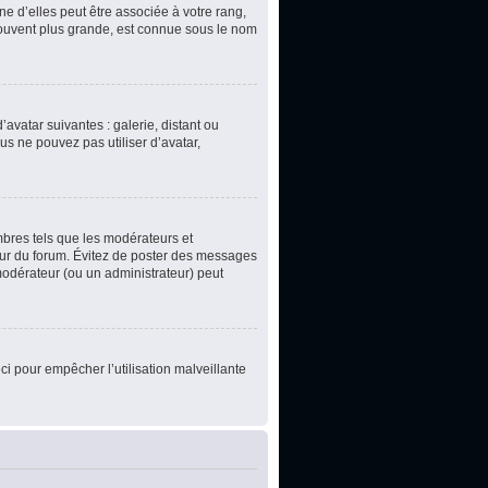
e d’elles peut être associée à votre rang,
souvent plus grande, est connue sous le nom
’avatar suivantes : galerie, distant ou
us ne pouvez pas utiliser d’avatar,
mbres tels que les modérateurs et
teur du forum. Évitez de poster des messages
 modérateur (ou un administrateur) peut
ci pour empêcher l’utilisation malveillante