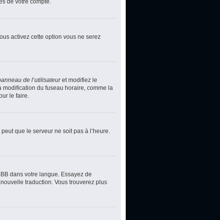
ces de votre compte.
vous activez cette option vous ne serez
panneau de l’utilisateur
et modifiez le
la modification du fuseau horaire, comme la
r le faire.
 peut que le serveur ne soit pas à l’heure.
phpBB dans votre langue. Essayez de
 nouvelle traduction. Vous trouverez plus