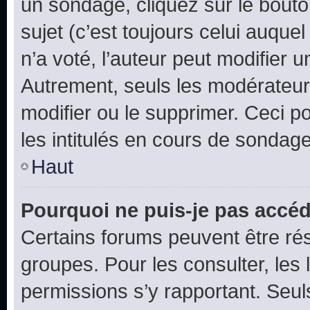
un sondage, cliquez sur le bout
sujet (c’est toujours celui auque
n’a voté, l’auteur peut modifier 
Autrement, seuls les modérateurs
modifier ou le supprimer. Ceci 
les intitulés en cours de sondage
Haut
Pourquoi ne puis-je pas accéd
Certains forums peuvent être rés
groupes. Pour les consulter, les l
permissions s’y rapportant. Seul