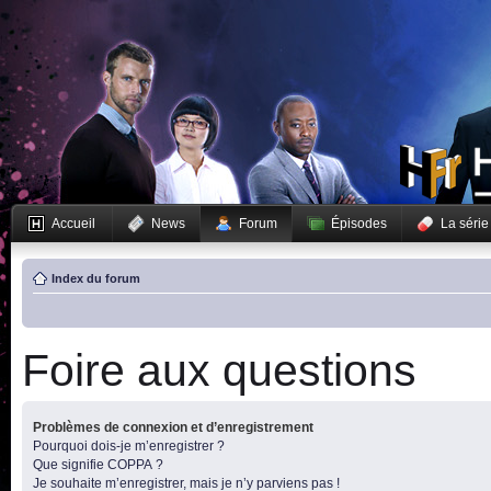
Accueil
News
Forum
Épisodes
La série
Index du forum
Foire aux questions
Problèmes de connexion et d’enregistrement
Pourquoi dois-je m’enregistrer ?
Que signifie COPPA ?
Je souhaite m’enregistrer, mais je n’y parviens pas !