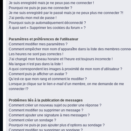
Je suis enregistré mais je ne peux pas me connecter !
Pourquoi ne puis-je pas me connecter ?
Je me suis enregistré par le passé mais je ne peux plus me connecter ?!
J’ai perdu mon mot de passe !
Pourquoi suis-je automatiquement déconnecté ?
À quoi sert « Supprimer les cookies du forum » ?
Paramètres et préférences de l’utilisateur
Comment modifier mes paramètres ?
Comment empêcher mon nom d’apparaître dans la liste des membres conne
Les heures ne sont pas correctes !
J’ai changé mon fuseau horaire et l’heure est toujours incorrecte !
Ma langue n’est pas dans la liste !
A quoi correspondent les images à proximité de mon nom d’utilisateur ?
Comment puis-je afficher un avatar ?
Qu’est-ce que mon rang et comment le modifier ?
Lorsque je clique sur le lien
e-mail
d’un membre, on me demande de me
connecter !?
Problèmes liés à la publication de messages
Comment créer un nouveau sujet ou poster une réponse ?
Comment modifier ou supprimer un message ?
Comment ajouter une signature à mes messages ?
Comment créer un sondage ?
Pourquoi ne puis-je pas ajouter plus d’options au sondage ?
Comment modifier ou supprimer un sondage ?