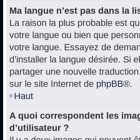
Ma langue n’est pas dans la lis
La raison la plus probable est que
votre langue ou bien que person
votre langue. Essayez de deman
d’installer la langue désirée. Si e
partager une nouvelle traduction
sur le site Internet de
phpBB
®.
Haut
A quoi correspondent les ima
d’utilisateur ?
Il y a deux images qui peuvent 