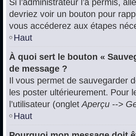
Si l’administrateur l’a permis, a
devriez voir un bouton pour rapp
vous accéderez aux étapes néces
Haut
À quoi sert le bouton « Sauve
de message ?
Il vous permet de sauvegarder d
les poster ultérieurement. Pour 
l’utilisateur (onglet
Aperçu --> Ge
Haut
Pourquoi mon message doit êt