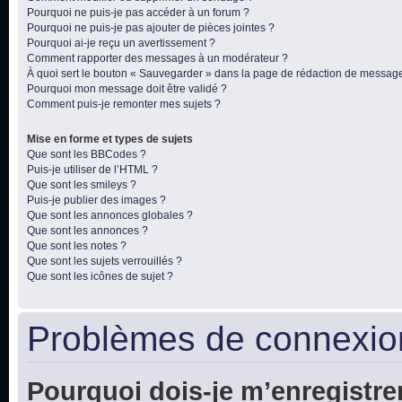
Pourquoi ne puis-je pas accéder à un forum ?
Pourquoi ne puis-je pas ajouter de pièces jointes ?
Pourquoi ai-je reçu un avertissement ?
Comment rapporter des messages à un modérateur ?
À quoi sert le bouton « Sauvegarder » dans la page de rédaction de messag
Pourquoi mon message doit être validé ?
Comment puis-je remonter mes sujets ?
Mise en forme et types de sujets
Que sont les BBCodes ?
Puis-je utiliser de l’HTML ?
Que sont les smileys ?
Puis-je publier des images ?
Que sont les annonces globales ?
Que sont les annonces ?
Que sont les notes ?
Que sont les sujets verrouillés ?
Que sont les icônes de sujet ?
Problèmes de connexion
Pourquoi dois-je m’enregistre