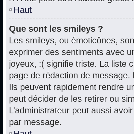
Haut
Que sont les smileys ?
Les smileys, ou émoticônes, sont
exprimer des sentiments avec un 
joyeux, :( signifie triste. La list
page de rédaction de message. 
Ils peuvent rapidement rendre un
peut décider de les retirer ou s
L’administrateur peut aussi avo
par message.
Haut