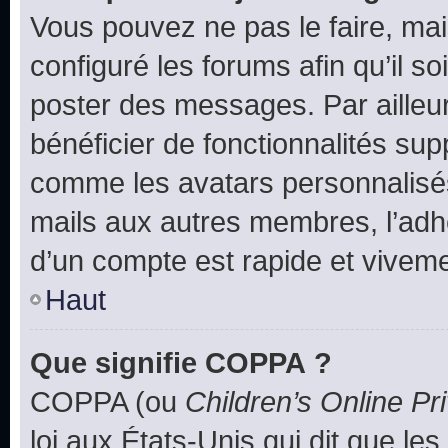
Vous pouvez ne pas le faire, mai
configuré les forums afin qu’il s
poster des messages. Par ailleu
bénéficier de fonctionnalités su
comme les avatars personnalisés,
mails aux autres membres, l’adh
d’un compte est rapide et viveme
Haut
Que signifie COPPA ?
COPPA (ou
Children’s Online Pr
loi aux États-Unis qui dit que les