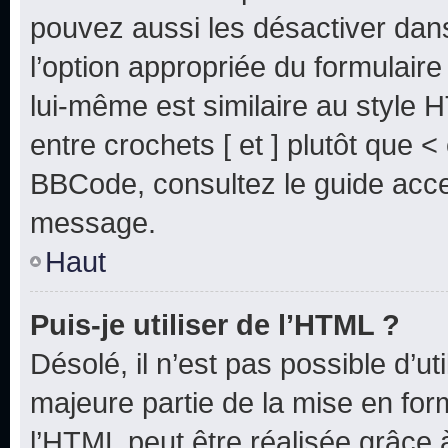
pouvez aussi les désactiver dan
l’option appropriée du formulai
lui-même est similaire au style 
entre crochets [ et ] plutôt que <
BBCode, consultez le guide acce
message.
Haut
Puis-je utiliser de l’HTML ?
Désolé, il n’est pas possible d’u
majeure partie de la mise en for
l’HTML peut être réalisée grâce à