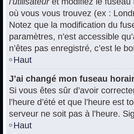
l’utilisateur
et modifiez le fuseau 
où vous vous trouvez (ex : Londr
Notez que la modification du fus
paramètres, n’est accessible q
n’êtes pas enregistré, c’est le b
Haut
J’ai changé mon fuseau horaire
Si vous êtes sûr d’avoir correct
l’heure d’été et que l’heure est t
serveur ne soit pas à l’heure. S
Haut