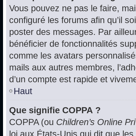
Vous pouvez ne pas le faire, mai
configuré les forums afin qu’il s
poster des messages. Par ailleu
bénéficier de fonctionnalités su
comme les avatars personnalisés,
mails aux autres membres, l’adh
d’un compte est rapide et viveme
Haut
Que signifie COPPA ?
COPPA (ou
Children’s Online Pr
loi aux États-Unis qui dit que les