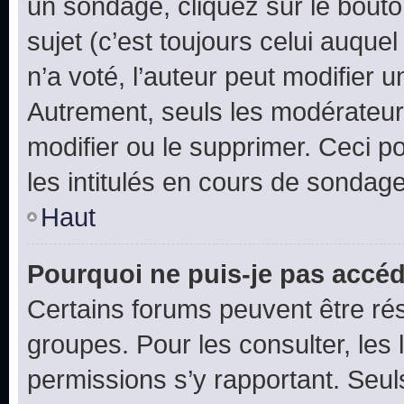
un sondage, cliquez sur le bout
sujet (c’est toujours celui auque
n’a voté, l’auteur peut modifier 
Autrement, seuls les modérateurs
modifier ou le supprimer. Ceci 
les intitulés en cours de sondage
Haut
Pourquoi ne puis-je pas accéd
Certains forums peuvent être rés
groupes. Pour les consulter, les l
permissions s’y rapportant. Seul