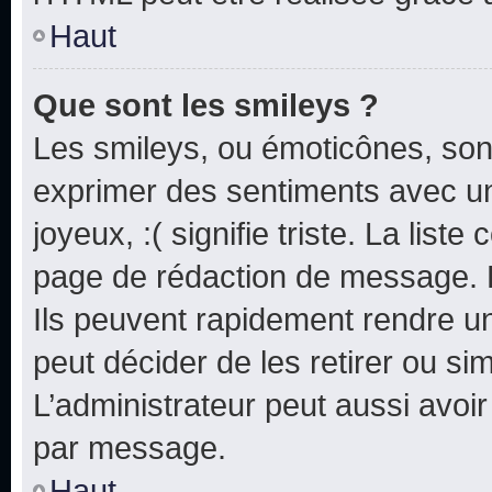
Haut
Que sont les smileys ?
Les smileys, ou émoticônes, sont
exprimer des sentiments avec un 
joyeux, :( signifie triste. La list
page de rédaction de message. 
Ils peuvent rapidement rendre un
peut décider de les retirer ou s
L’administrateur peut aussi avo
par message.
Haut