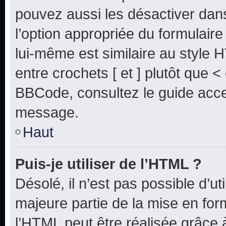
pouvez aussi les désactiver dan
l’option appropriée du formulai
lui-même est similaire au style 
entre crochets [ et ] plutôt que <
BBCode, consultez le guide acce
message.
Haut
Puis-je utiliser de l’HTML ?
Désolé, il n’est pas possible d’u
majeure partie de la mise en for
l’HTML peut être réalisée grâce à