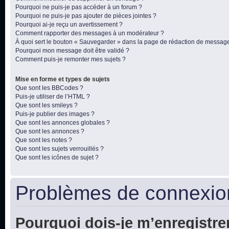
Pourquoi ne puis-je pas accéder à un forum ?
Pourquoi ne puis-je pas ajouter de pièces jointes ?
Pourquoi ai-je reçu un avertissement ?
Comment rapporter des messages à un modérateur ?
À quoi sert le bouton « Sauvegarder » dans la page de rédaction de messag
Pourquoi mon message doit être validé ?
Comment puis-je remonter mes sujets ?
Mise en forme et types de sujets
Que sont les BBCodes ?
Puis-je utiliser de l’HTML ?
Que sont les smileys ?
Puis-je publier des images ?
Que sont les annonces globales ?
Que sont les annonces ?
Que sont les notes ?
Que sont les sujets verrouillés ?
Que sont les icônes de sujet ?
Problèmes de connexion
Pourquoi dois-je m’enregistre