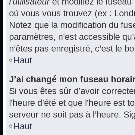
l’utilisateur
et modifiez le fuseau 
où vous vous trouvez (ex : Londr
Notez que la modification du fus
paramètres, n’est accessible q
n’êtes pas enregistré, c’est le b
Haut
J’ai changé mon fuseau horaire
Si vous êtes sûr d’avoir correct
l’heure d’été et que l’heure est t
serveur ne soit pas à l’heure. S
Haut