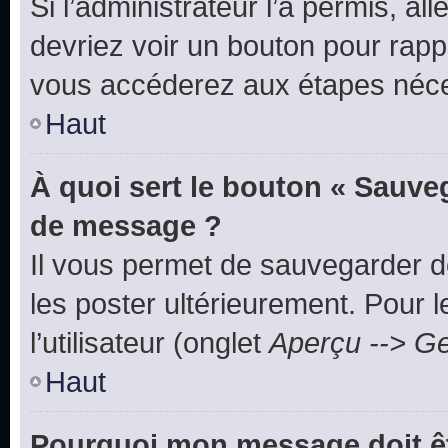
Si l’administrateur l’a permis, a
devriez voir un bouton pour rapp
vous accéderez aux étapes néces
Haut
À quoi sert le bouton « Sauve
de message ?
Il vous permet de sauvegarder d
les poster ultérieurement. Pour 
l’utilisateur (onglet
Aperçu --> Ge
Haut
Pourquoi mon message doit êt