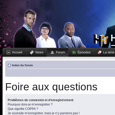
Accueil
News
Forum
Épisodes
La série
Index du forum
Foire aux questions
Problèmes de connexion et d’enregistrement
Pourquoi dois-je m’enregistrer ?
Que signifie COPPA ?
Je souhaite m’enregistrer, mais je n’y parviens pas !