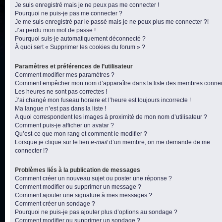
Je suis enregistré mais je ne peux pas me connecter !
Pourquoi ne puis-je pas me connecter ?
Je me suis enregistré par le passé mais je ne peux plus me connecter ?!
J’ai perdu mon mot de passe !
Pourquoi suis-je automatiquement déconnecté ?
À quoi sert « Supprimer les cookies du forum » ?
Paramètres et préférences de l’utilisateur
Comment modifier mes paramètres ?
Comment empêcher mon nom d’apparaître dans la liste des membres conne
Les heures ne sont pas correctes !
J’ai changé mon fuseau horaire et l’heure est toujours incorrecte !
Ma langue n’est pas dans la liste !
A quoi correspondent les images à proximité de mon nom d’utilisateur ?
Comment puis-je afficher un avatar ?
Qu’est-ce que mon rang et comment le modifier ?
Lorsque je clique sur le lien
e-mail
d’un membre, on me demande de me
connecter !?
Problèmes liés à la publication de messages
Comment créer un nouveau sujet ou poster une réponse ?
Comment modifier ou supprimer un message ?
Comment ajouter une signature à mes messages ?
Comment créer un sondage ?
Pourquoi ne puis-je pas ajouter plus d’options au sondage ?
Comment modifier ou supprimer un sondage ?