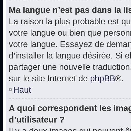
Ma langue n’est pas dans la lis
La raison la plus probable est que
votre langue ou bien que person
votre langue. Essayez de deman
d’installer la langue désirée. Si e
partager une nouvelle traduction
sur le site Internet de
phpBB
®.
Haut
A quoi correspondent les ima
d’utilisateur ?
Il y a deux images qui peuvent 