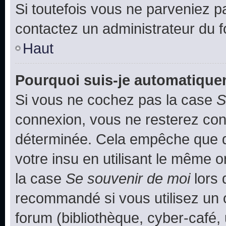
Si toutefois vous ne parveniez pa
contactez un administrateur du 
Haut
Pourquoi suis-je automatiqu
Si vous ne cochez pas la case
S
connexion, vous ne resterez co
déterminée. Cela empêche que qu
votre insu en utilisant le même 
la case
Se souvenir de moi
lors 
recommandé si vous utilisez un 
forum (bibliothèque, cyber-café, 