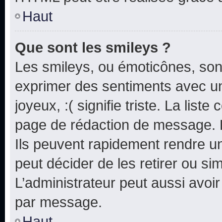
Haut
Que sont les smileys ?
Les smileys, ou émoticônes, sont
exprimer des sentiments avec un 
joyeux, :( signifie triste. La list
page de rédaction de message. 
Ils peuvent rapidement rendre un
peut décider de les retirer ou s
L’administrateur peut aussi avo
par message.
Haut