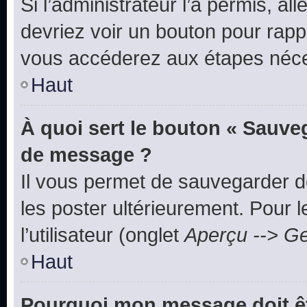
Si l’administrateur l’a permis, a
devriez voir un bouton pour rapp
vous accéderez aux étapes néces
Haut
À quoi sert le bouton « Sauve
de message ?
Il vous permet de sauvegarder d
les poster ultérieurement. Pour 
l’utilisateur (onglet
Aperçu --> Ge
Haut
Pourquoi mon message doit êt