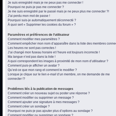
Je suis enregistré mais je ne peux pas me connecter !
Pourquoi ne puis-je pas me connecter ?
Je me suis enregistré par le passé mais je ne peux plus me connecter ?!
J’ai perdu mon mot de passe !
Pourquoi suis-je automatiquement déconnecté ?
À quoi sert « Supprimer les cookies du forum » ?
Paramètres et préférences de l’utilisateur
Comment modifier mes paramètres ?
Comment empêcher mon nom d’apparaître dans la liste des membres conne
Les heures ne sont pas correctes !
J’ai changé mon fuseau horaire et l’heure est toujours incorrecte !
Ma langue n’est pas dans la liste !
A quoi correspondent les images à proximité de mon nom d’utilisateur ?
Comment puis-je afficher un avatar ?
Qu’est-ce que mon rang et comment le modifier ?
Lorsque je clique sur le lien
e-mail
d’un membre, on me demande de me
connecter !?
Problèmes liés à la publication de messages
Comment créer un nouveau sujet ou poster une réponse ?
Comment modifier ou supprimer un message ?
Comment ajouter une signature à mes messages ?
Comment créer un sondage ?
Pourquoi ne puis-je pas ajouter plus d’options au sondage ?
Comment modifier ou supprimer un sondage ?