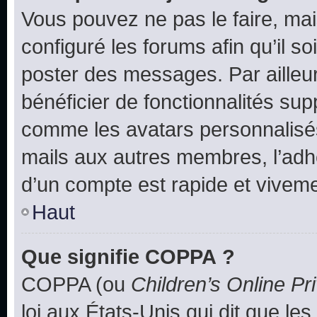
Vous pouvez ne pas le faire, mai
configuré les forums afin qu’il s
poster des messages. Par ailleu
bénéficier de fonctionnalités su
comme les avatars personnalisés,
mails aux autres membres, l’adh
d’un compte est rapide et viveme
Haut
Que signifie COPPA ?
COPPA (ou
Children’s Online Pr
loi aux États-Unis qui dit que les