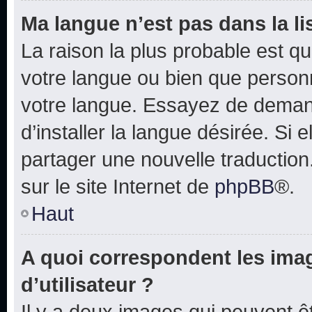
Ma langue n’est pas dans la lis
La raison la plus probable est que
votre langue ou bien que person
votre langue. Essayez de deman
d’installer la langue désirée. Si e
partager une nouvelle traduction
sur le site Internet de
phpBB
®.
Haut
A quoi correspondent les ima
d’utilisateur ?
Il y a deux images qui peuvent 