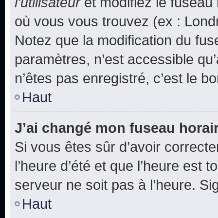
l’utilisateur
et modifiez le fuseau 
où vous vous trouvez (ex : Londr
Notez que la modification du fus
paramètres, n’est accessible q
n’êtes pas enregistré, c’est le b
Haut
J’ai changé mon fuseau horaire
Si vous êtes sûr d’avoir correct
l’heure d’été et que l’heure est t
serveur ne soit pas à l’heure. S
Haut