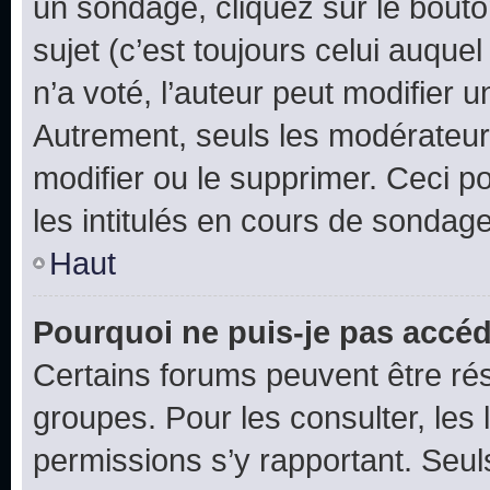
un sondage, cliquez sur le bout
sujet (c’est toujours celui auque
n’a voté, l’auteur peut modifier 
Autrement, seuls les modérateurs
modifier ou le supprimer. Ceci 
les intitulés en cours de sondage
Haut
Pourquoi ne puis-je pas accéd
Certains forums peuvent être rés
groupes. Pour les consulter, les l
permissions s’y rapportant. Seul