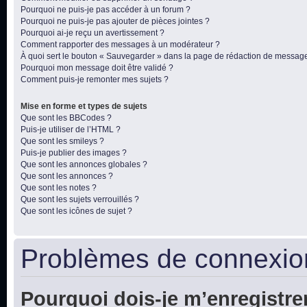
Pourquoi ne puis-je pas accéder à un forum ?
Pourquoi ne puis-je pas ajouter de pièces jointes ?
Pourquoi ai-je reçu un avertissement ?
Comment rapporter des messages à un modérateur ?
À quoi sert le bouton « Sauvegarder » dans la page de rédaction de messag
Pourquoi mon message doit être validé ?
Comment puis-je remonter mes sujets ?
Mise en forme et types de sujets
Que sont les BBCodes ?
Puis-je utiliser de l’HTML ?
Que sont les smileys ?
Puis-je publier des images ?
Que sont les annonces globales ?
Que sont les annonces ?
Que sont les notes ?
Que sont les sujets verrouillés ?
Que sont les icônes de sujet ?
Problèmes de connexion
Pourquoi dois-je m’enregistre