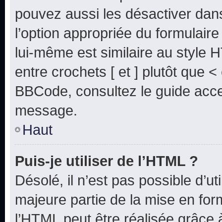
pouvez aussi les désactiver dan
l’option appropriée du formulai
lui-même est similaire au style 
entre crochets [ et ] plutôt que <
BBCode, consultez le guide acce
message.
Haut
Puis-je utiliser de l’HTML ?
Désolé, il n’est pas possible d’u
majeure partie de la mise en for
l’HTML peut être réalisée grâce à