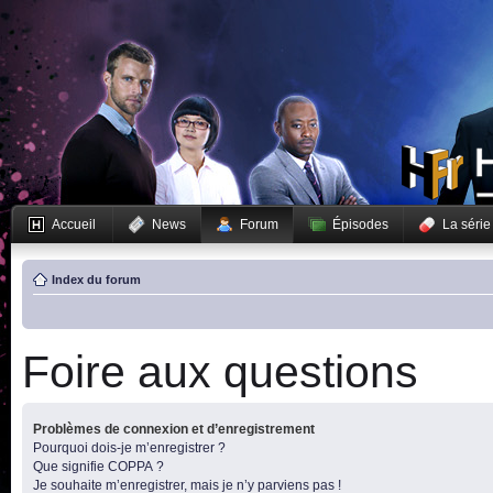
Accueil
News
Forum
Épisodes
La série
Index du forum
Foire aux questions
Problèmes de connexion et d’enregistrement
Pourquoi dois-je m’enregistrer ?
Que signifie COPPA ?
Je souhaite m’enregistrer, mais je n’y parviens pas !