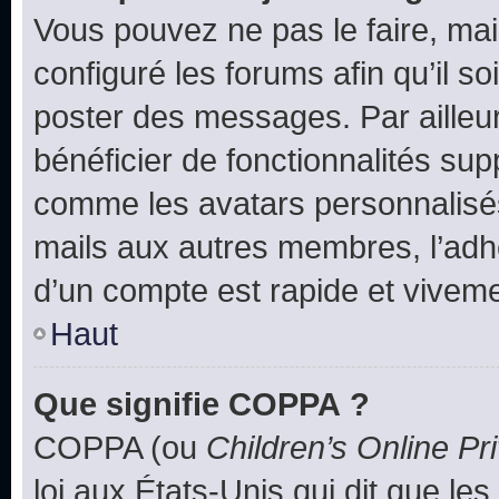
Vous pouvez ne pas le faire, mai
configuré les forums afin qu’il s
poster des messages. Par ailleu
bénéficier de fonctionnalités su
comme les avatars personnalisés,
mails aux autres membres, l’adh
d’un compte est rapide et viveme
Haut
Que signifie COPPA ?
COPPA (ou
Children’s Online Pr
loi aux États-Unis qui dit que les