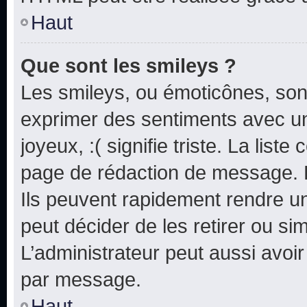
Haut
Que sont les smileys ?
Les smileys, ou émoticônes, sont
exprimer des sentiments avec un 
joyeux, :( signifie triste. La list
page de rédaction de message. 
Ils peuvent rapidement rendre un
peut décider de les retirer ou s
L’administrateur peut aussi avo
par message.
Haut