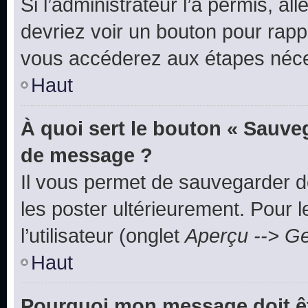
Si l’administrateur l’a permis, a
devriez voir un bouton pour rapp
vous accéderez aux étapes néces
Haut
À quoi sert le bouton « Sauve
de message ?
Il vous permet de sauvegarder d
les poster ultérieurement. Pour 
l’utilisateur (onglet
Aperçu --> Ge
Haut
Pourquoi mon message doit êt