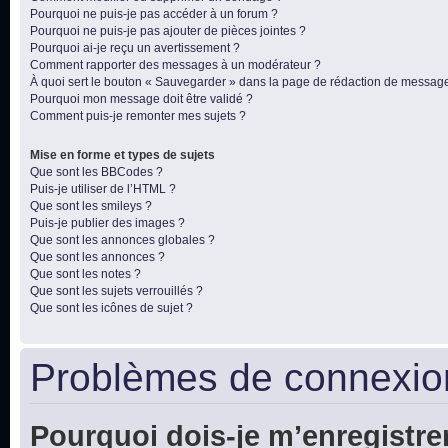
Pourquoi ne puis-je pas accéder à un forum ?
Pourquoi ne puis-je pas ajouter de pièces jointes ?
Pourquoi ai-je reçu un avertissement ?
Comment rapporter des messages à un modérateur ?
À quoi sert le bouton « Sauvegarder » dans la page de rédaction de messag
Pourquoi mon message doit être validé ?
Comment puis-je remonter mes sujets ?
Mise en forme et types de sujets
Que sont les BBCodes ?
Puis-je utiliser de l’HTML ?
Que sont les smileys ?
Puis-je publier des images ?
Que sont les annonces globales ?
Que sont les annonces ?
Que sont les notes ?
Que sont les sujets verrouillés ?
Que sont les icônes de sujet ?
Problèmes de connexion
Pourquoi dois-je m’enregistre