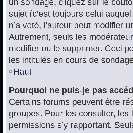
un sondage, cliquez sur le bout
sujet (c’est toujours celui auque
n’a voté, l’auteur peut modifier 
Autrement, seuls les modérateurs
modifier ou le supprimer. Ceci 
les intitulés en cours de sondage
Haut
Pourquoi ne puis-je pas accéd
Certains forums peuvent être rés
groupes. Pour les consulter, les l
permissions s’y rapportant. Seul