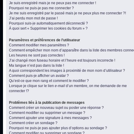
Je suis enregistré mais je ne peux pas me connecter !
Pourquoi ne puis-je pas me connecter ?
Je me suis enregistré par le passé mais je ne peux plus me connecter ?!
J’ai perdu mon mot de passe !
Pourquoi suis-je automatiquement déconnecté ?
À quoi sert « Supprimer les cookies du forum » ?
Paramètres et préférences de l’utilisateur
Comment modifier mes paramètres ?
Comment empêcher mon nom d’apparaître dans la liste des membres conne
Les heures ne sont pas correctes !
J’ai changé mon fuseau horaire et l’heure est toujours incorrecte !
Ma langue n’est pas dans la liste !
A quoi correspondent les images à proximité de mon nom d’utilisateur ?
Comment puis-je afficher un avatar ?
Qu’est-ce que mon rang et comment le modifier ?
Lorsque je clique sur le lien
e-mail
d’un membre, on me demande de me
connecter !?
Problèmes liés à la publication de messages
Comment créer un nouveau sujet ou poster une réponse ?
Comment modifier ou supprimer un message ?
Comment ajouter une signature à mes messages ?
Comment créer un sondage ?
Pourquoi ne puis-je pas ajouter plus d’options au sondage ?
Comment modifier ou supprimer un sondage ?