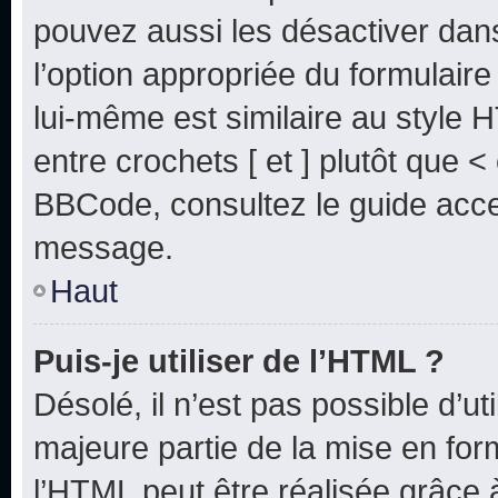
pouvez aussi les désactiver dan
l’option appropriée du formulai
lui-même est similaire au style 
entre crochets [ et ] plutôt que <
BBCode, consultez le guide acce
message.
Haut
Puis-je utiliser de l’HTML ?
Désolé, il n’est pas possible d’u
majeure partie de la mise en for
l’HTML peut être réalisée grâce à