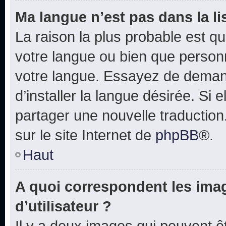
Ma langue n’est pas dans la lis
La raison la plus probable est que
votre langue ou bien que person
votre langue. Essayez de deman
d’installer la langue désirée. Si e
partager une nouvelle traduction
sur le site Internet de
phpBB
®.
Haut
A quoi correspondent les ima
d’utilisateur ?
Il y a deux images qui peuvent 