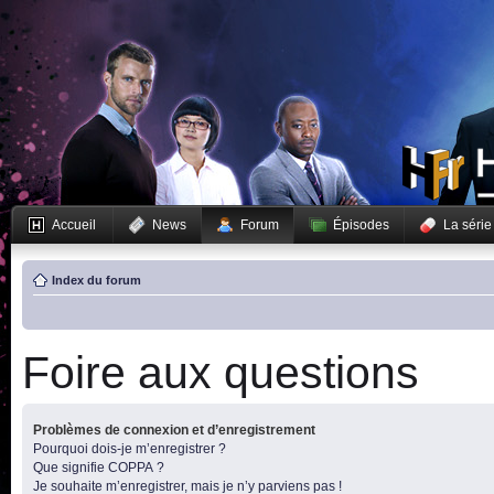
Accueil
News
Forum
Épisodes
La série
Index du forum
Foire aux questions
Problèmes de connexion et d’enregistrement
Pourquoi dois-je m’enregistrer ?
Que signifie COPPA ?
Je souhaite m’enregistrer, mais je n’y parviens pas !