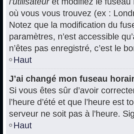
l’utilisateur
et modifiez le fuseau 
où vous vous trouvez (ex : Londr
Notez que la modification du fus
paramètres, n’est accessible q
n’êtes pas enregistré, c’est le b
Haut
J’ai changé mon fuseau horaire
Si vous êtes sûr d’avoir correct
l’heure d’été et que l’heure est t
serveur ne soit pas à l’heure. S
Haut