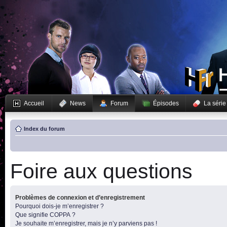
Accueil
News
Forum
Épisodes
La série
Index du forum
Foire aux questions
Problèmes de connexion et d’enregistrement
Pourquoi dois-je m’enregistrer ?
Que signifie COPPA ?
Je souhaite m’enregistrer, mais je n’y parviens pas !