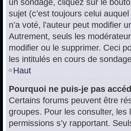
un sondage, cliquez sur le bout
sujet (c’est toujours celui auque
n’a voté, l’auteur peut modifier 
Autrement, seuls les modérateurs
modifier ou le supprimer. Ceci 
les intitulés en cours de sondage
Haut
Pourquoi ne puis-je pas accéd
Certains forums peuvent être rés
groupes. Pour les consulter, les l
permissions s’y rapportant. Seul