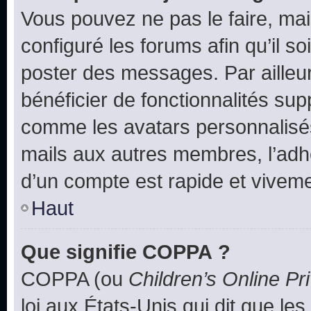
Vous pouvez ne pas le faire, mai
configuré les forums afin qu’il s
poster des messages. Par ailleu
bénéficier de fonctionnalités su
comme les avatars personnalisés,
mails aux autres membres, l’adh
d’un compte est rapide et viveme
Haut
Que signifie COPPA ?
COPPA (ou
Children’s Online Pr
loi aux États-Unis qui dit que les