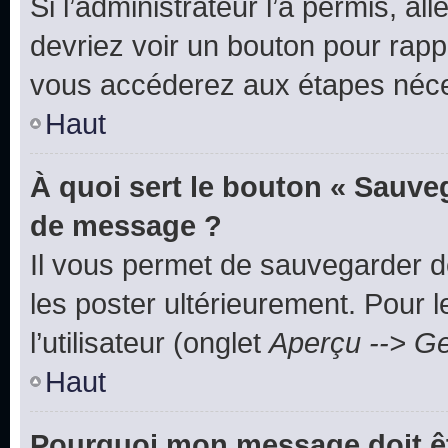
Si l’administrateur l’a permis, a
devriez voir un bouton pour rapp
vous accéderez aux étapes néces
Haut
À quoi sert le bouton « Sauve
de message ?
Il vous permet de sauvegarder d
les poster ultérieurement. Pour 
l’utilisateur (onglet
Aperçu --> Ge
Haut
Pourquoi mon message doit êt