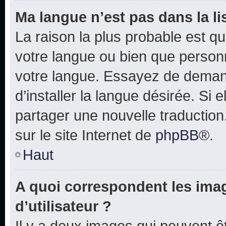
Ma langue n’est pas dans la lis
La raison la plus probable est que
votre langue ou bien que person
votre langue. Essayez de deman
d’installer la langue désirée. Si e
partager une nouvelle traduction
sur le site Internet de
phpBB
®.
Haut
A quoi correspondent les ima
d’utilisateur ?
Il y a deux images qui peuvent 