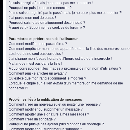
Je suis enregistré mais je ne peux pas me connecter !
Pourquoi ne puis-je pas me connecter ?
Je me suis enregistré par le passé mais je ne peux plus me connecter ?!
J’ai perdu mon mot de passe !
Pourquoi suis-je automatiquement déconnecté ?
À quoi sert « Supprimer les cookies du forum » ?
Paramètres et préférences de l’utilisateur
Comment modifier mes paramètres ?
Comment empêcher mon nom d’apparaître dans la liste des membres conne
Les heures ne sont pas correctes !
J’ai changé mon fuseau horaire et l’heure est toujours incorrecte !
Ma langue n’est pas dans la liste !
A quoi correspondent les images à proximité de mon nom d’utilisateur ?
Comment puis-je afficher un avatar ?
Qu’est-ce que mon rang et comment le modifier ?
Lorsque je clique sur le lien
e-mail
d’un membre, on me demande de me
connecter !?
Problèmes liés à la publication de messages
Comment créer un nouveau sujet ou poster une réponse ?
Comment modifier ou supprimer un message ?
Comment ajouter une signature à mes messages ?
Comment créer un sondage ?
Pourquoi ne puis-je pas ajouter plus d’options au sondage ?
Comment modifier ou supprimer un sondage ?