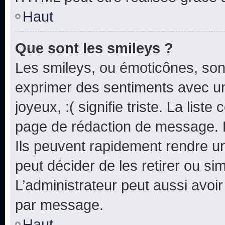
Haut
Que sont les smileys ?
Les smileys, ou émoticônes, sont
exprimer des sentiments avec un 
joyeux, :( signifie triste. La list
page de rédaction de message. 
Ils peuvent rapidement rendre un
peut décider de les retirer ou s
L’administrateur peut aussi avo
par message.
Haut