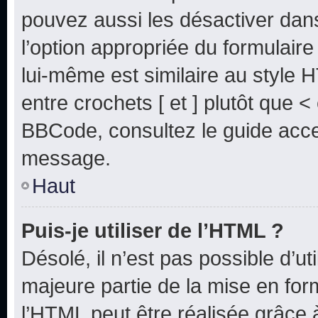
pouvez aussi les désactiver dan
l’option appropriée du formulai
lui-même est similaire au style 
entre crochets [ et ] plutôt que <
BBCode, consultez le guide acce
message.
Haut
Puis-je utiliser de l’HTML ?
Désolé, il n’est pas possible d’u
majeure partie de la mise en for
l’HTML peut être réalisée grâce à