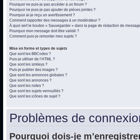
Pourquoi ne puis-je pas accéder à un forum ?
Pourquoi ne puis-je pas ajouter de pièces jointes ?
Pourquoi ai-je reçu un avertissement ?
Comment rapporter des messages à un modérateur ?
À quoi sert le bouton « Sauvegarder » dans la page de rédaction de messag
Pourquoi mon message doit être validé ?
Comment puis-je remonter mes sujets ?
Mise en forme et types de sujets
Que sont les BBCodes ?
Puis-je utiliser de l’HTML ?
Que sont les smileys ?
Puis-je publier des images ?
Que sont les annonces globales ?
Que sont les annonces ?
Que sont les notes ?
Que sont les sujets verrouillés ?
Que sont les icônes de sujet ?
Problèmes de connexion
Pourquoi dois-je m’enregistre