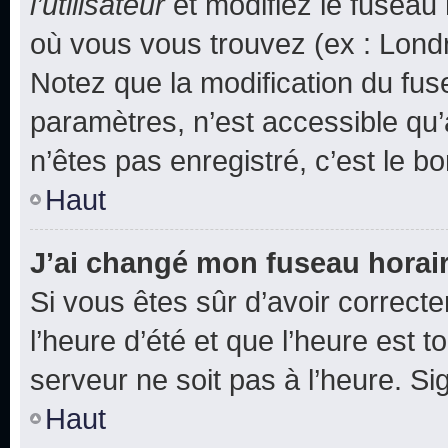
l’utilisateur
et modifiez le fuseau 
où vous vous trouvez (ex : Londr
Notez que la modification du fus
paramètres, n’est accessible q
n’êtes pas enregistré, c’est le b
Haut
J’ai changé mon fuseau horaire
Si vous êtes sûr d’avoir correct
l’heure d’été et que l’heure est t
serveur ne soit pas à l’heure. S
Haut