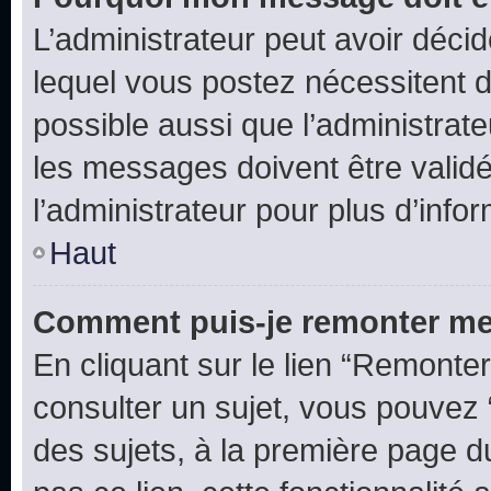
L’administrateur peut avoir déc
lequel vous postez nécessitent d’ê
possible aussi que l’administrat
les messages doivent être validé
l’administrateur pour plus d’info
Haut
Comment puis-je remonter me
En cliquant sur le lien “Remonter
consulter un sujet, vous pouvez “
des sujets, à la première page 