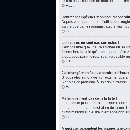
ce lien est accessible en haut de toutes le
Haut
Comment empêcher mon nom d’apparaître
Depuis votre panneau de l’utilisateur, ongl
visible que par les administrateurs, les m
Haut
Les heures ne sont pas correctes !
Il est possible que l’heure affichée utilise
fuseau horaire afin qu’il corresponde à la 
plupart des paramètres, n’est accessible qu
Haut
J’ai changé mon fuseau horaire et l’heure 
Si vous êtes sûr d’avoir correctement paramét
Signalez ce problème à un administrateur.
Haut
Ma langue n’est pas dans la liste !
La raison la plus probable est que l’admini
demander à un administrateur du forum d’inst
d’informations sur le site Internet de
phpBB
Haut
A quoi correspondent les images à proxim