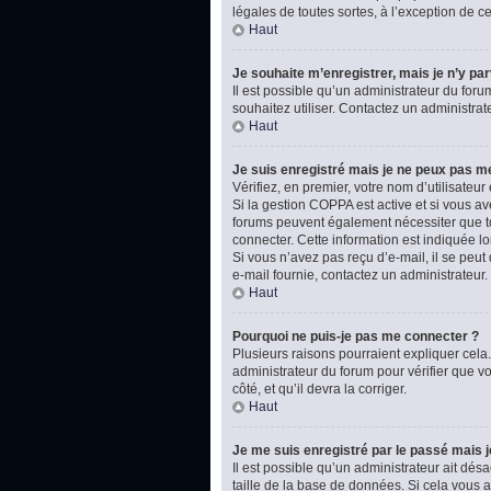
légales de toutes sortes, à l’exception de 
Haut
Je souhaite m’enregistrer, mais je n’y par
Il est possible qu’un administrateur du foru
souhaitez utiliser. Contactez un administrat
Haut
Je suis enregistré mais je ne peux pas m
Vérifiez, en premier, votre nom d’utilisateur e
Si la gestion COPPA est active et si vous av
forums peuvent également nécessiter que t
connecter. Cette information est indiquée lo
Si vous n’avez pas reçu d’e-mail, il se peut 
e-mail fournie, contactez un administrateur.
Haut
Pourquoi ne puis-je pas me connecter ?
Plusieurs raisons pourraient expliquer cela.
administrateur du forum pour vérifier que vo
côté, et qu’il devra la corriger.
Haut
Je me suis enregistré par le passé mais 
Il est possible qu’un administrateur ait dé
taille de la base de données. Si cela vous ar