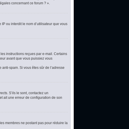
légales concernant ce forum ? ».
 IP ou interdit le nom d’utilisateur que vous
les instructions reçues par e-mail. Certains
teur avant que vous puissiez vous
re anti-spam. Si vous êtes sûr de l’adresse
cts. S’ils le sont, contactez un
et ait une erreur de configuration de son
t les membres ne postant pas pour réduire la