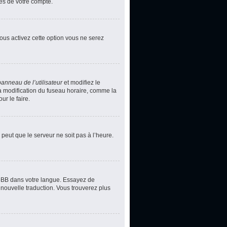
ces de votre compte.
vous activez cette option vous ne serez
panneau de l’utilisateur
et modifiez le
la modification du fuseau horaire, comme la
r le faire.
 peut que le serveur ne soit pas à l’heure.
phpBB dans votre langue. Essayez de
 nouvelle traduction. Vous trouverez plus