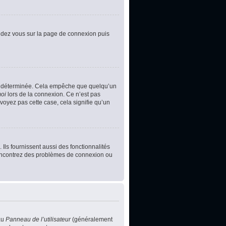
rendez vous sur la page de connexion puis
e déterminée. Cela empêche que quelqu’un
moi
lors de la connexion. Ce n’est pas
voyez pas cette case, cela signifie qu’un
Ils fournissent aussi des fonctionnalités
s rencontrez des problèmes de connexion ou
au
Panneau de l’utilisateur
(généralement