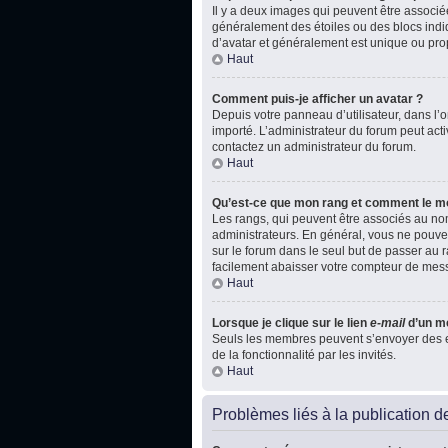
Il y a deux images qui peuvent être associé
généralement des étoiles ou des blocs indi
d’avatar et généralement est unique ou p
Haut
Comment puis-je afficher un avatar ?
Depuis votre panneau d’utilisateur, dans l’on
importé. L’administrateur du forum peut acti
contactez un administrateur du forum.
Haut
Qu’est-ce que mon rang et comment le mo
Les rangs, qui peuvent être associés au nom
administrateurs. En général, vous ne pouvez
sur le forum dans le seul but de passer au r
facilement abaisser votre compteur de mes
Haut
Lorsque je clique sur le lien
e-mail
d’un m
Seuls les membres peuvent s’envoyer des e-ma
de la fonctionnalité par les invités.
Haut
Problèmes liés à la publication 