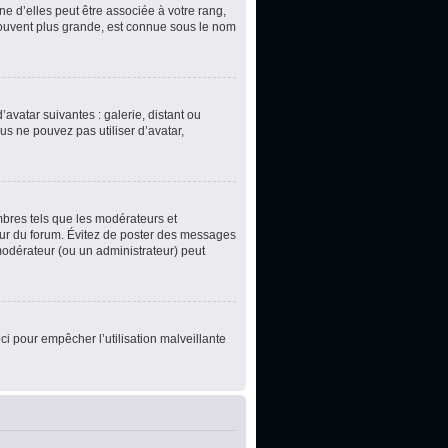
e d’elles peut être associée à votre rang,
souvent plus grande, est connue sous le nom
’avatar suivantes : galerie, distant ou
us ne pouvez pas utiliser d’avatar,
mbres tels que les modérateurs et
teur du forum. Évitez de poster des messages
 modérateur (ou un administrateur) peut
ci pour empêcher l’utilisation malveillante