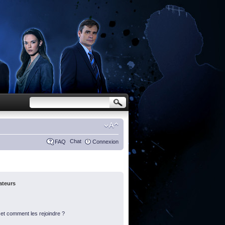
Chat
FAQ
Connexion
sateurs
s et comment les rejoindre ?