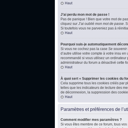
Haut
J’ai perdu mon mot de passe !
Pas de panique ! Bien que votre mot de passe
cliquez sur
J’ai oublié mon mot de passe
. 
Si toutefois vous ne parveniez pas à réiniti
Haut
Pourquoi suis-je automatiquement décon
Si vous ne cochez pas la case
Se souvenir
d’autre utilise votre compte à votre insu en
recommandé si vous utilisez un ordinateur pu
administrateur du forum a désactivé cette fo
Haut
À quoi sert « Supprimer les cookies du f
Cela supprime tous les cookies créés par ph
telles que les indicateurs de lecture des m
de déconnexion, la suppression des cookies
Haut
Paramètres et préférences de l’uti
Comment modifier mes paramètres ?
Si vous êtes membre de ce forum, tous vos