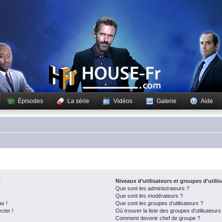
Épisodes
La série
Vidéos
Galerie
Aide
t
Niveaux d’utilisateurs et groupes d’utili
Que sont les administrateurs ?
Que sont les modérateurs ?
as !
Que sont les groupes d’utilisateurs ?
cter !
Où trouver la liste des groupes d’utilisateur
Comment devenir chef de groupe ?