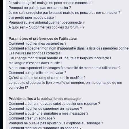
Je suis enregistré mais je ne peux pas me connecter !
Pourquoi ne puis-je pas me connecter ?
Je me suis enregistré par le passé mais je ne peux plus me connecter ?!
J’ai perdu mon mot de passe !
Pourquoi suis-je automatiquement déconnecté ?
À quoi sert « Supprimer les cookies du forum » ?
Paramètres et préférences de l’utilisateur
Comment modifier mes paramètres ?
Comment empêcher mon nom d’apparaître dans la liste des membres conne
Les heures ne sont pas correctes !
J’ai changé mon fuseau horaire et l’heure est toujours incorrecte !
Ma langue n’est pas dans la liste !
A quoi correspondent les images à proximité de mon nom d’utilisateur ?
Comment puis-je afficher un avatar ?
Qu’est-ce que mon rang et comment le modifier ?
Lorsque je clique sur le lien
e-mail
d’un membre, on me demande de me
connecter !?
Problèmes liés à la publication de messages
Comment créer un nouveau sujet ou poster une réponse ?
Comment modifier ou supprimer un message ?
Comment ajouter une signature à mes messages ?
Comment créer un sondage ?
Pourquoi ne puis-je pas ajouter plus d’options au sondage ?
Comment modifier ou supprimer un sondage ?