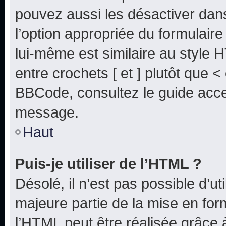
pouvez aussi les désactiver dan
l’option appropriée du formulai
lui-même est similaire au style 
entre crochets [ et ] plutôt que <
BBCode, consultez le guide acce
message.
Haut
Puis-je utiliser de l’HTML ?
Désolé, il n’est pas possible d’u
majeure partie de la mise en for
l’HTML peut être réalisée grâce à