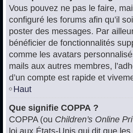
Vous pouvez ne pas le faire, mai
configuré les forums afin qu’il s
poster des messages. Par ailleu
bénéficier de fonctionnalités su
comme les avatars personnalisés,
mails aux autres membres, l’adh
d’un compte est rapide et viveme
Haut
Que signifie COPPA ?
COPPA (ou
Children’s Online Pr
loi aux États-Unis qui dit que les