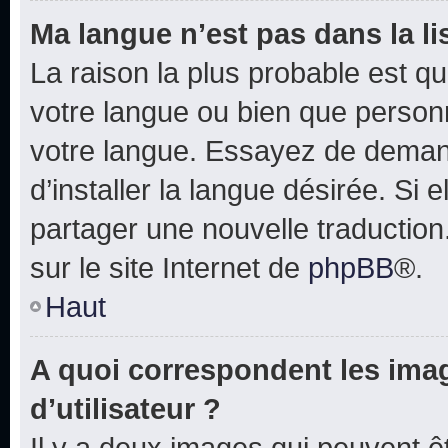
Ma langue n’est pas dans la lis
La raison la plus probable est que
votre langue ou bien que person
votre langue. Essayez de deman
d’installer la langue désirée. Si e
partager une nouvelle traduction
sur le site Internet de
phpBB
®.
Haut
A quoi correspondent les ima
d’utilisateur ?
Il y a deux images qui peuvent 