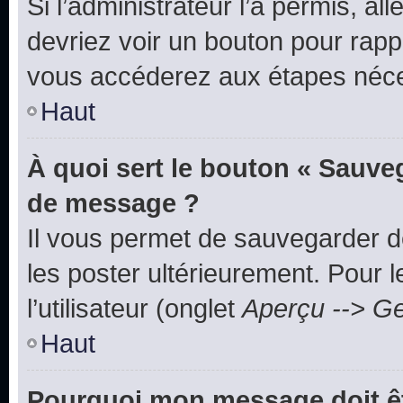
Si l’administrateur l’a permis, a
devriez voir un bouton pour rapp
vous accéderez aux étapes néces
Haut
À quoi sert le bouton « Sauve
de message ?
Il vous permet de sauvegarder d
les poster ultérieurement. Pour 
l’utilisateur (onglet
Aperçu --> Ge
Haut
Pourquoi mon message doit êt