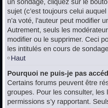
un sondage, cliquez sur le bout
sujet (c’est toujours celui auque
n’a voté, l’auteur peut modifier 
Autrement, seuls les modérateurs
modifier ou le supprimer. Ceci 
les intitulés en cours de sondage
Haut
Pourquoi ne puis-je pas accéd
Certains forums peuvent être rés
groupes. Pour les consulter, les l
permissions s’y rapportant. Seul