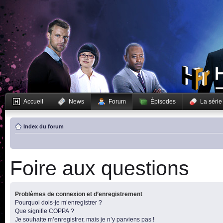
Accueil
News
Forum
Épisodes
La série
Index du forum
Foire aux questions
Problèmes de connexion et d’enregistrement
Pourquoi dois-je m’enregistrer ?
Que signifie COPPA ?
Je souhaite m’enregistrer, mais je n’y parviens pas !