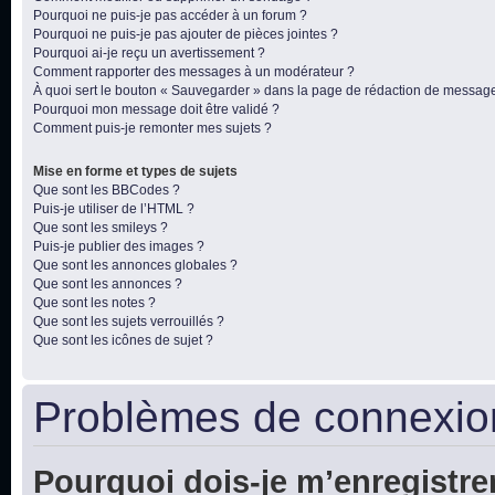
Pourquoi ne puis-je pas accéder à un forum ?
Pourquoi ne puis-je pas ajouter de pièces jointes ?
Pourquoi ai-je reçu un avertissement ?
Comment rapporter des messages à un modérateur ?
À quoi sert le bouton « Sauvegarder » dans la page de rédaction de messag
Pourquoi mon message doit être validé ?
Comment puis-je remonter mes sujets ?
Mise en forme et types de sujets
Que sont les BBCodes ?
Puis-je utiliser de l’HTML ?
Que sont les smileys ?
Puis-je publier des images ?
Que sont les annonces globales ?
Que sont les annonces ?
Que sont les notes ?
Que sont les sujets verrouillés ?
Que sont les icônes de sujet ?
Problèmes de connexion
Pourquoi dois-je m’enregistre