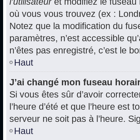
l’utilisateur
et modifiez le fuseau 
où vous vous trouvez (ex : Londr
Notez que la modification du fus
paramètres, n’est accessible q
n’êtes pas enregistré, c’est le b
Haut
J’ai changé mon fuseau horaire
Si vous êtes sûr d’avoir correct
l’heure d’été et que l’heure est t
serveur ne soit pas à l’heure. S
Haut