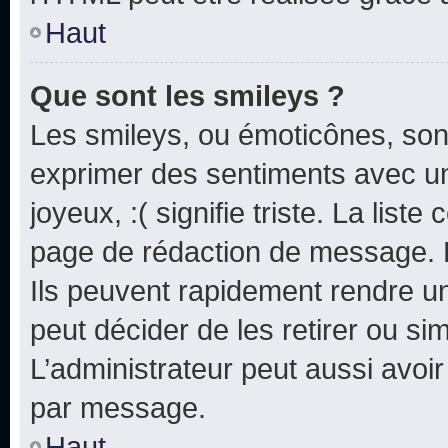
Haut
Que sont les smileys ?
Les smileys, ou émoticônes, sont
exprimer des sentiments avec un 
joyeux, :( signifie triste. La list
page de rédaction de message. 
Ils peuvent rapidement rendre un
peut décider de les retirer ou s
L’administrateur peut aussi avo
par message.
Haut