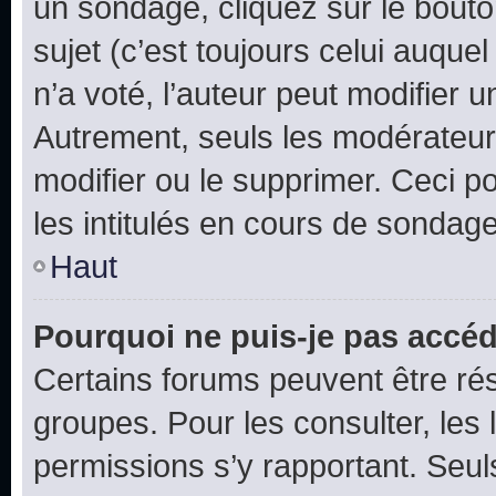
un sondage, cliquez sur le bout
sujet (c’est toujours celui auque
n’a voté, l’auteur peut modifier 
Autrement, seuls les modérateurs
modifier ou le supprimer. Ceci 
les intitulés en cours de sondage
Haut
Pourquoi ne puis-je pas accéd
Certains forums peuvent être rés
groupes. Pour les consulter, les l
permissions s’y rapportant. Seul