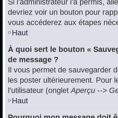
Si l’administrateur l’a permis, a
devriez voir un bouton pour rapp
vous accéderez aux étapes néces
Haut
À quoi sert le bouton « Sauve
de message ?
Il vous permet de sauvegarder d
les poster ultérieurement. Pour 
l’utilisateur (onglet
Aperçu --> Ge
Haut
Pourquoi mon message doit êt