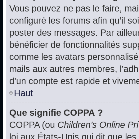
Vous pouvez ne pas le faire, mai
configuré les forums afin qu’il s
poster des messages. Par ailleu
bénéficier de fonctionnalités su
comme les avatars personnalisés,
mails aux autres membres, l’adh
d’un compte est rapide et viveme
Haut
Que signifie COPPA ?
COPPA (ou
Children’s Online Pr
loi aux États-Unis qui dit que les