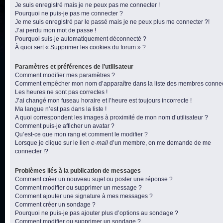
Je suis enregistré mais je ne peux pas me connecter !
Pourquoi ne puis-je pas me connecter ?
Je me suis enregistré par le passé mais je ne peux plus me connecter ?!
J’ai perdu mon mot de passe !
Pourquoi suis-je automatiquement déconnecté ?
À quoi sert « Supprimer les cookies du forum » ?
Paramètres et préférences de l’utilisateur
Comment modifier mes paramètres ?
Comment empêcher mon nom d’apparaître dans la liste des membres conne
Les heures ne sont pas correctes !
J’ai changé mon fuseau horaire et l’heure est toujours incorrecte !
Ma langue n’est pas dans la liste !
A quoi correspondent les images à proximité de mon nom d’utilisateur ?
Comment puis-je afficher un avatar ?
Qu’est-ce que mon rang et comment le modifier ?
Lorsque je clique sur le lien
e-mail
d’un membre, on me demande de me
connecter !?
Problèmes liés à la publication de messages
Comment créer un nouveau sujet ou poster une réponse ?
Comment modifier ou supprimer un message ?
Comment ajouter une signature à mes messages ?
Comment créer un sondage ?
Pourquoi ne puis-je pas ajouter plus d’options au sondage ?
Comment modifier ou supprimer un sondage ?