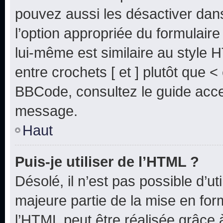
pouvez aussi les désactiver dan
l’option appropriée du formulai
lui-même est similaire au style 
entre crochets [ et ] plutôt que <
BBCode, consultez le guide acce
message.
Haut
Puis-je utiliser de l’HTML ?
Désolé, il n’est pas possible d’u
majeure partie de la mise en for
l’HTML peut être réalisée grâce à