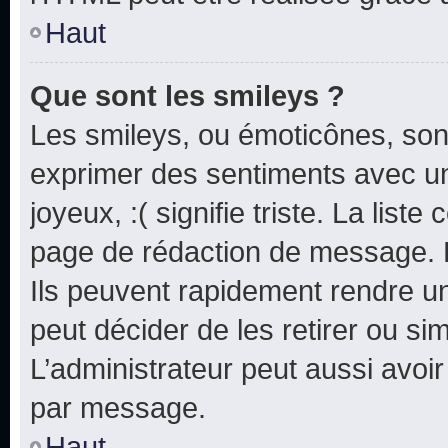
Haut
Que sont les smileys ?
Les smileys, ou émoticônes, sont
exprimer des sentiments avec un 
joyeux, :( signifie triste. La list
page de rédaction de message. 
Ils peuvent rapidement rendre un
peut décider de les retirer ou s
L’administrateur peut aussi avo
par message.
Haut