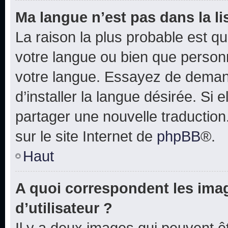
Ma langue n’est pas dans la lis
La raison la plus probable est que
votre langue ou bien que person
votre langue. Essayez de deman
d’installer la langue désirée. Si e
partager une nouvelle traduction
sur le site Internet de
phpBB
®.
Haut
A quoi correspondent les ima
d’utilisateur ?
Il y a deux images qui peuvent 