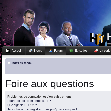
Accueil
News
Forum
Épisodes
La série
Index du forum
Foire aux questions
Problèmes de connexion et d’enregistrement
Pourquoi dois-je m’enregistrer ?
Que signifie COPPA ?
Je souhaite m’enregistrer, mais je n’y parviens pas !