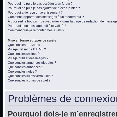
Pourquoi ne puis-je pas accéder à un forum ?
Pourquoi ne puis-je pas ajouter de pièces jointes ?
Pourquoi ai-je reçu un avertissement ?
Comment rapporter des messages à un modérateur ?
À quoi sert le bouton « Sauvegarder » dans la page de rédaction de messag
Pourquoi mon message doit être validé ?
Comment puis-je remonter mes sujets ?
Mise en forme et types de sujets
Que sont les BBCodes ?
Puis-je utiliser de l’HTML ?
Que sont les smileys ?
Puis-je publier des images ?
Que sont les annonces globales ?
Que sont les annonces ?
Que sont les notes ?
Que sont les sujets verrouillés ?
Que sont les icônes de sujet ?
Problèmes de connexion
Pourquoi dois-je m’enregistre