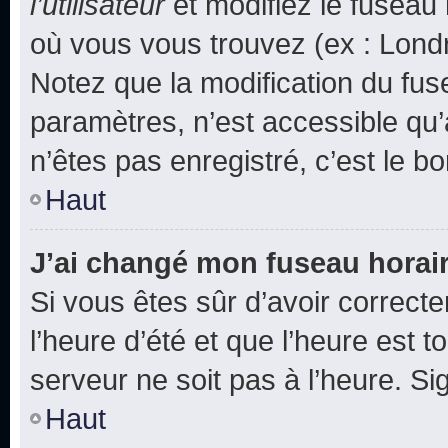
l’utilisateur
et modifiez le fuseau 
où vous vous trouvez (ex : Londr
Notez que la modification du fus
paramètres, n’est accessible q
n’êtes pas enregistré, c’est le b
Haut
J’ai changé mon fuseau horaire
Si vous êtes sûr d’avoir correct
l’heure d’été et que l’heure est t
serveur ne soit pas à l’heure. S
Haut