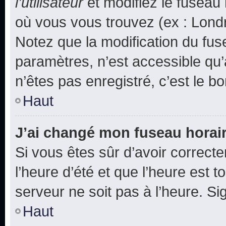
l’utilisateur
et modifiez le fuseau 
où vous vous trouvez (ex : Londr
Notez que la modification du fus
paramètres, n’est accessible q
n’êtes pas enregistré, c’est le b
Haut
J’ai changé mon fuseau horaire
Si vous êtes sûr d’avoir correct
l’heure d’été et que l’heure est t
serveur ne soit pas à l’heure. S
Haut