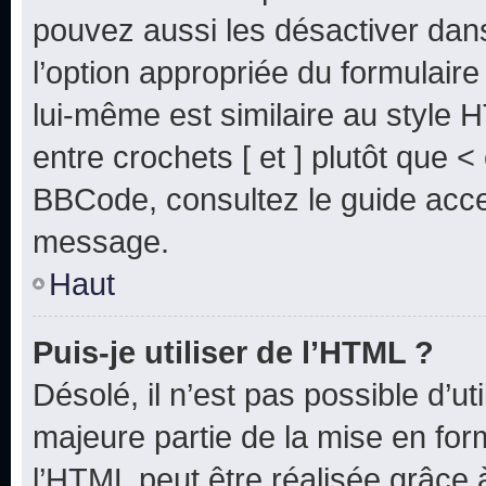
pouvez aussi les désactiver dan
l’option appropriée du formulai
lui-même est similaire au style 
entre crochets [ et ] plutôt que <
BBCode, consultez le guide acce
message.
Haut
Puis-je utiliser de l’HTML ?
Désolé, il n’est pas possible d’u
majeure partie de la mise en for
l’HTML peut être réalisée grâce à