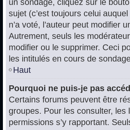
un sondage, cliquez sur le bout
sujet (c’est toujours celui auque
n’a voté, l’auteur peut modifier 
Autrement, seuls les modérateurs
modifier ou le supprimer. Ceci 
les intitulés en cours de sondage
Haut
Pourquoi ne puis-je pas accéd
Certains forums peuvent être rés
groupes. Pour les consulter, les l
permissions s’y rapportant. Seul