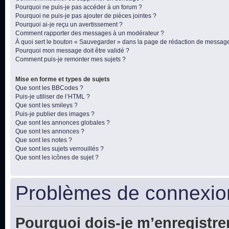
Pourquoi ne puis-je pas accéder à un forum ?
Pourquoi ne puis-je pas ajouter de pièces jointes ?
Pourquoi ai-je reçu un avertissement ?
Comment rapporter des messages à un modérateur ?
À quoi sert le bouton « Sauvegarder » dans la page de rédaction de messag
Pourquoi mon message doit être validé ?
Comment puis-je remonter mes sujets ?
Mise en forme et types de sujets
Que sont les BBCodes ?
Puis-je utiliser de l’HTML ?
Que sont les smileys ?
Puis-je publier des images ?
Que sont les annonces globales ?
Que sont les annonces ?
Que sont les notes ?
Que sont les sujets verrouillés ?
Que sont les icônes de sujet ?
Problèmes de connexion
Pourquoi dois-je m’enregistre