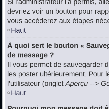
Si l’administrateur l’a permis, a
devriez voir un bouton pour rapp
vous accéderez aux étapes néces
Haut
À quoi sert le bouton « Sauve
de message ?
Il vous permet de sauvegarder d
les poster ultérieurement. Pour 
l’utilisateur (onglet
Aperçu --> Ge
Haut
Pourquoi mon message doit êt