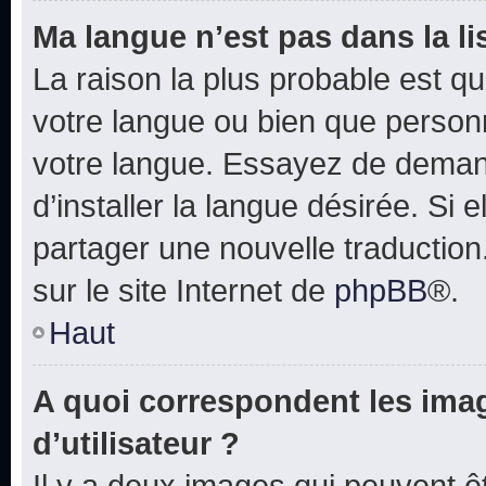
Ma langue n’est pas dans la lis
La raison la plus probable est que
votre langue ou bien que person
votre langue. Essayez de deman
d’installer la langue désirée. Si e
partager une nouvelle traduction
sur le site Internet de
phpBB
®.
Haut
A quoi correspondent les ima
d’utilisateur ?
Il y a deux images qui peuvent 