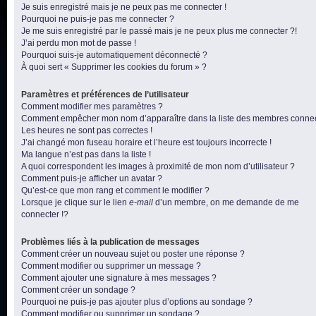
Je suis enregistré mais je ne peux pas me connecter !
Pourquoi ne puis-je pas me connecter ?
Je me suis enregistré par le passé mais je ne peux plus me connecter ?!
J’ai perdu mon mot de passe !
Pourquoi suis-je automatiquement déconnecté ?
À quoi sert « Supprimer les cookies du forum » ?
Paramètres et préférences de l’utilisateur
Comment modifier mes paramètres ?
Comment empêcher mon nom d’apparaître dans la liste des membres conne
Les heures ne sont pas correctes !
J’ai changé mon fuseau horaire et l’heure est toujours incorrecte !
Ma langue n’est pas dans la liste !
A quoi correspondent les images à proximité de mon nom d’utilisateur ?
Comment puis-je afficher un avatar ?
Qu’est-ce que mon rang et comment le modifier ?
Lorsque je clique sur le lien
e-mail
d’un membre, on me demande de me
connecter !?
Problèmes liés à la publication de messages
Comment créer un nouveau sujet ou poster une réponse ?
Comment modifier ou supprimer un message ?
Comment ajouter une signature à mes messages ?
Comment créer un sondage ?
Pourquoi ne puis-je pas ajouter plus d’options au sondage ?
Comment modifier ou supprimer un sondage ?