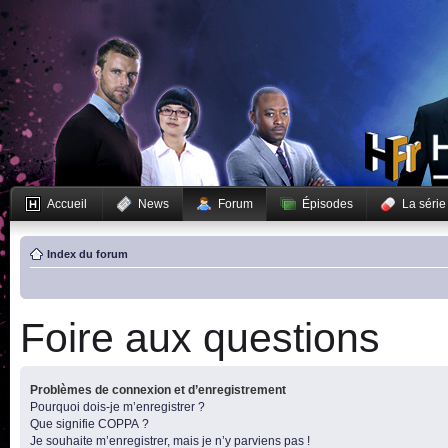
Accueil
News
Forum
Épisodes
La série
Index du forum
Foire aux questions
Problèmes de connexion et d’enregistrement
Pourquoi dois-je m’enregistrer ?
Que signifie COPPA ?
Je souhaite m’enregistrer, mais je n’y parviens pas !