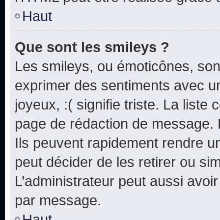
Haut
Que sont les smileys ?
Les smileys, ou émoticônes, sont
exprimer des sentiments avec un 
joyeux, :( signifie triste. La list
page de rédaction de message. 
Ils peuvent rapidement rendre un
peut décider de les retirer ou s
L’administrateur peut aussi avo
par message.
Haut