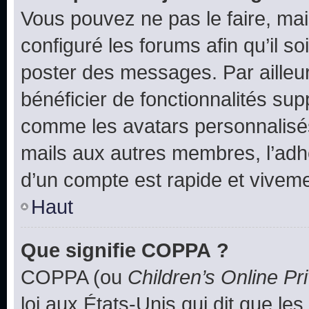
Vous pouvez ne pas le faire, mai
configuré les forums afin qu’il s
poster des messages. Par ailleu
bénéficier de fonctionnalités su
comme les avatars personnalisés,
mails aux autres membres, l’adh
d’un compte est rapide et viveme
Haut
Que signifie COPPA ?
COPPA (ou
Children’s Online Pr
loi aux États-Unis qui dit que les