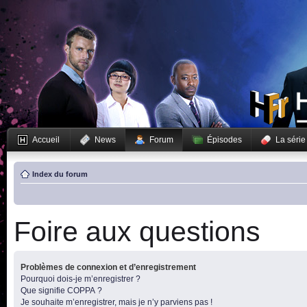
Accueil
News
Forum
Épisodes
La série
Index du forum
Foire aux questions
Problèmes de connexion et d’enregistrement
Pourquoi dois-je m’enregistrer ?
Que signifie COPPA ?
Je souhaite m’enregistrer, mais je n’y parviens pas !