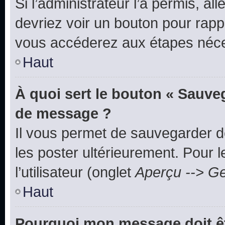
Si l’administrateur l’a permis, a
devriez voir un bouton pour rapp
vous accéderez aux étapes néces
Haut
À quoi sert le bouton « Sauve
de message ?
Il vous permet de sauvegarder d
les poster ultérieurement. Pour 
l’utilisateur (onglet
Aperçu --> Ge
Haut
Pourquoi mon message doit êt