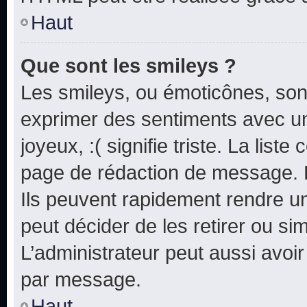
Haut
Que sont les smileys ?
Les smileys, ou émoticônes, sont
exprimer des sentiments avec un 
joyeux, :( signifie triste. La list
page de rédaction de message. 
Ils peuvent rapidement rendre un
peut décider de les retirer ou s
L’administrateur peut aussi avo
par message.
Haut