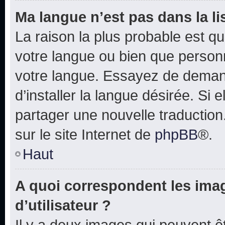
Ma langue n’est pas dans la lis
La raison la plus probable est que
votre langue ou bien que person
votre langue. Essayez de deman
d’installer la langue désirée. Si e
partager une nouvelle traduction
sur le site Internet de
phpBB
®.
Haut
A quoi correspondent les ima
d’utilisateur ?
Il y a deux images qui peuvent 