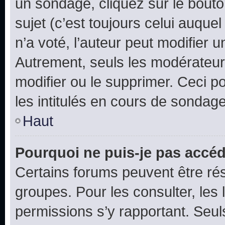
un sondage, cliquez sur le bout
sujet (c’est toujours celui auque
n’a voté, l’auteur peut modifier 
Autrement, seuls les modérateurs
modifier ou le supprimer. Ceci 
les intitulés en cours de sondage
Haut
Pourquoi ne puis-je pas accéd
Certains forums peuvent être rés
groupes. Pour les consulter, les l
permissions s’y rapportant. Seul