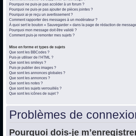
Pourquoi ne puis-je pas accéder à un forum ?
Pourquoi ne puis-je pas ajouter de pièces jointes ?
Pourquoi ai-je reçu un avertissement ?
Comment rapporter des messages à un modérateur ?
À quoi sert le bouton « Sauvegarder » dans la page de rédaction de messag
Pourquoi mon message doit être validé ?
Comment puis-je remonter mes sujets ?
Mise en forme et types de sujets
Que sont les BBCodes ?
Puis-je utiliser de l’HTML ?
Que sont les smileys ?
Puis-je publier des images ?
Que sont les annonces globales ?
Que sont les annonces ?
Que sont les notes ?
Que sont les sujets verrouillés ?
Que sont les icônes de sujet ?
Problèmes de connexion
Pourquoi dois-je m’enregistre