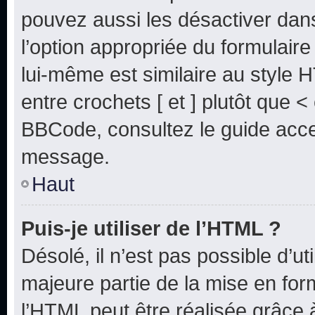
pouvez aussi les désactiver dan
l’option appropriée du formulai
lui-même est similaire au style 
entre crochets [ et ] plutôt que <
BBCode, consultez le guide acce
message.
Haut
Puis-je utiliser de l’HTML ?
Désolé, il n’est pas possible d’u
majeure partie de la mise en for
l’HTML peut être réalisée grâce à