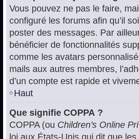
Vous pouvez ne pas le faire, mai
configuré les forums afin qu’il s
poster des messages. Par ailleu
bénéficier de fonctionnalités su
comme les avatars personnalisés,
mails aux autres membres, l’adh
d’un compte est rapide et viveme
Haut
Que signifie COPPA ?
COPPA (ou
Children’s Online Pr
loi aux États-Unis qui dit que les