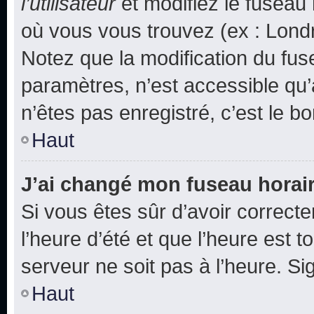
l’utilisateur
et modifiez le fuseau 
où vous vous trouvez (ex : Londr
Notez que la modification du fus
paramètres, n’est accessible q
n’êtes pas enregistré, c’est le b
Haut
J’ai changé mon fuseau horaire
Si vous êtes sûr d’avoir correct
l’heure d’été et que l’heure est t
serveur ne soit pas à l’heure. S
Haut