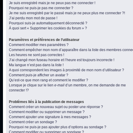
Je suis enregistré mais je ne peux pas me connecter !
Pourquoi ne puis-je pas me connecter ?
Je me suis enregistré par le passé mais je ne peux plus me connecter ?!
J’ai perdu mon mot de passe !
Pourquoi suis-je automatiquement déconnecté ?
À quoi sert « Supprimer les cookies du forum » ?
Paramètres et préférences de l’utilisateur
Comment modifier mes paramètres ?
Comment empêcher mon nom d’apparaître dans la liste des membres conne
Les heures ne sont pas correctes !
J’ai changé mon fuseau horaire et l’heure est toujours incorrecte !
Ma langue n’est pas dans la liste !
A quoi correspondent les images à proximité de mon nom d’utilisateur ?
Comment puis-je afficher un avatar ?
Qu’est-ce que mon rang et comment le modifier ?
Lorsque je clique sur le lien
e-mail
d’un membre, on me demande de me
connecter !?
Problèmes liés à la publication de messages
Comment créer un nouveau sujet ou poster une réponse ?
Comment modifier ou supprimer un message ?
Comment ajouter une signature à mes messages ?
Comment créer un sondage ?
Pourquoi ne puis-je pas ajouter plus d’options au sondage ?
Comment modifier ou supprimer un sondage ?