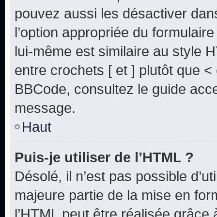
pouvez aussi les désactiver dan
l’option appropriée du formulai
lui-même est similaire au style 
entre crochets [ et ] plutôt que <
BBCode, consultez le guide acce
message.
Haut
Puis-je utiliser de l’HTML ?
Désolé, il n’est pas possible d’u
majeure partie de la mise en for
l’HTML peut être réalisée grâce à