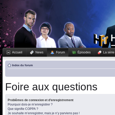
Accueil
News
Forum
Épisodes
La série
Index du forum
Foire aux questions
Problèmes de connexion et d’enregistrement
Pourquoi dois-je m’enregistrer ?
Que signifie COPPA ?
Je souhaite m’enregistrer, mais je n’y parviens pas !