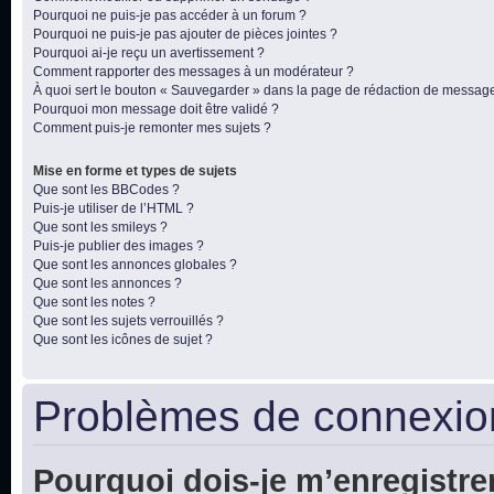
Pourquoi ne puis-je pas accéder à un forum ?
Pourquoi ne puis-je pas ajouter de pièces jointes ?
Pourquoi ai-je reçu un avertissement ?
Comment rapporter des messages à un modérateur ?
À quoi sert le bouton « Sauvegarder » dans la page de rédaction de messag
Pourquoi mon message doit être validé ?
Comment puis-je remonter mes sujets ?
Mise en forme et types de sujets
Que sont les BBCodes ?
Puis-je utiliser de l’HTML ?
Que sont les smileys ?
Puis-je publier des images ?
Que sont les annonces globales ?
Que sont les annonces ?
Que sont les notes ?
Que sont les sujets verrouillés ?
Que sont les icônes de sujet ?
Problèmes de connexion
Pourquoi dois-je m’enregistre