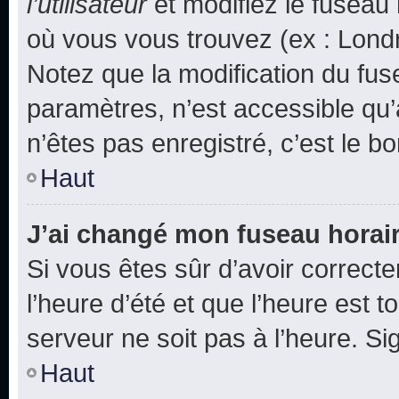
l’utilisateur
et modifiez le fuseau 
où vous vous trouvez (ex : Londr
Notez que la modification du fus
paramètres, n’est accessible q
n’êtes pas enregistré, c’est le b
Haut
J’ai changé mon fuseau horaire
Si vous êtes sûr d’avoir correct
l’heure d’été et que l’heure est t
serveur ne soit pas à l’heure. S
Haut