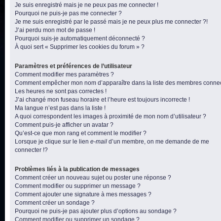
Je suis enregistré mais je ne peux pas me connecter !
Pourquoi ne puis-je pas me connecter ?
Je me suis enregistré par le passé mais je ne peux plus me connecter ?!
J’ai perdu mon mot de passe !
Pourquoi suis-je automatiquement déconnecté ?
À quoi sert « Supprimer les cookies du forum » ?
Paramètres et préférences de l’utilisateur
Comment modifier mes paramètres ?
Comment empêcher mon nom d’apparaître dans la liste des membres conne
Les heures ne sont pas correctes !
J’ai changé mon fuseau horaire et l’heure est toujours incorrecte !
Ma langue n’est pas dans la liste !
A quoi correspondent les images à proximité de mon nom d’utilisateur ?
Comment puis-je afficher un avatar ?
Qu’est-ce que mon rang et comment le modifier ?
Lorsque je clique sur le lien
e-mail
d’un membre, on me demande de me
connecter !?
Problèmes liés à la publication de messages
Comment créer un nouveau sujet ou poster une réponse ?
Comment modifier ou supprimer un message ?
Comment ajouter une signature à mes messages ?
Comment créer un sondage ?
Pourquoi ne puis-je pas ajouter plus d’options au sondage ?
Comment modifier ou supprimer un sondage ?