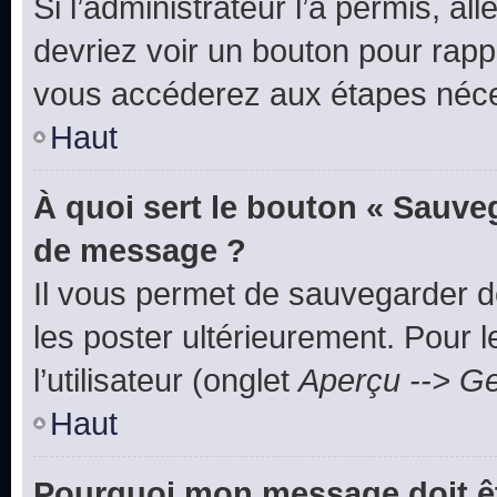
Si l’administrateur l’a permis, a
devriez voir un bouton pour rapp
vous accéderez aux étapes néces
Haut
À quoi sert le bouton « Sauve
de message ?
Il vous permet de sauvegarder d
les poster ultérieurement. Pour 
l’utilisateur (onglet
Aperçu --> Ge
Haut
Pourquoi mon message doit êt