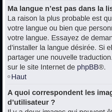
Ma langue n’est pas dans la lis
La raison la plus probable est que
votre langue ou bien que person
votre langue. Essayez de deman
d’installer la langue désirée. Si e
partager une nouvelle traduction
sur le site Internet de
phpBB
®.
Haut
A quoi correspondent les ima
d’utilisateur ?
Il y a deux images qui peuvent 