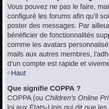
Vous pouvez ne pas le faire, mai
configuré les forums afin qu’il s
poster des messages. Par ailleu
bénéficier de fonctionnalités su
comme les avatars personnalisés,
mails aux autres membres, l’adh
d’un compte est rapide et viveme
Haut
Que signifie COPPA ?
COPPA (ou
Children’s Online Pr
loi aux États-Unis qui dit que les