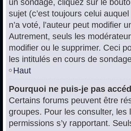
un sondage, cliquez sur le bout
sujet (c’est toujours celui auque
n’a voté, l’auteur peut modifier 
Autrement, seuls les modérateurs
modifier ou le supprimer. Ceci 
les intitulés en cours de sondage
Haut
Pourquoi ne puis-je pas accéd
Certains forums peuvent être rés
groupes. Pour les consulter, les l
permissions s’y rapportant. Seul