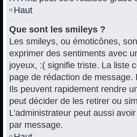
Haut
Que sont les smileys ?
Les smileys, ou émoticônes, sont
exprimer des sentiments avec un 
joyeux, :( signifie triste. La list
page de rédaction de message. 
Ils peuvent rapidement rendre un
peut décider de les retirer ou s
L’administrateur peut aussi avo
par message.
Haut