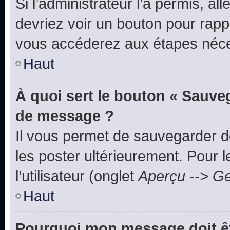
Si l’administrateur l’a permis, a
devriez voir un bouton pour rapp
vous accéderez aux étapes néces
Haut
À quoi sert le bouton « Sauve
de message ?
Il vous permet de sauvegarder d
les poster ultérieurement. Pour 
l’utilisateur (onglet
Aperçu --> Ge
Haut
Pourquoi mon message doit êt