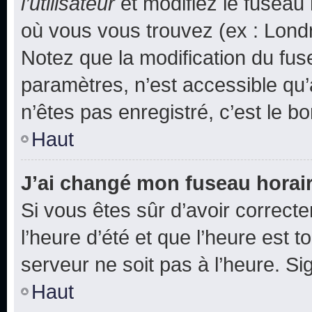
l’utilisateur
et modifiez le fuseau 
où vous vous trouvez (ex : Londr
Notez que la modification du fus
paramètres, n’est accessible q
n’êtes pas enregistré, c’est le b
Haut
J’ai changé mon fuseau horaire
Si vous êtes sûr d’avoir correct
l’heure d’été et que l’heure est t
serveur ne soit pas à l’heure. S
Haut