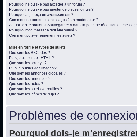
Pourquoi ne puis-je pas accéder à un forum ?
Pourquoi ne puis-je pas ajouter de pièces jointes ?
Pourquoi ai-je reçu un avertissement ?
Comment rapporter des messages à un modérateur ?
À quoi sert le bouton « Sauvegarder » dans la page de rédaction de messag
Pourquoi mon message doit être validé ?
Comment puis-je remonter mes sujets ?
Mise en forme et types de sujets
Que sont les BBCodes ?
Puis-je utiliser de l’HTML ?
Que sont les smileys ?
Puis-je publier des images ?
Que sont les annonces globales ?
Que sont les annonces ?
Que sont les notes ?
Que sont les sujets verrouillés ?
Que sont les icônes de sujet ?
Problèmes de connexion
Pourquoi dois-je m’enregistre