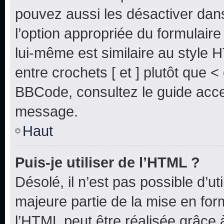
pouvez aussi les désactiver dan
l’option appropriée du formulai
lui-même est similaire au style 
entre crochets [ et ] plutôt que <
BBCode, consultez le guide acce
message.
Haut
Puis-je utiliser de l’HTML ?
Désolé, il n’est pas possible d’u
majeure partie de la mise en for
l’HTML peut être réalisée grâce à