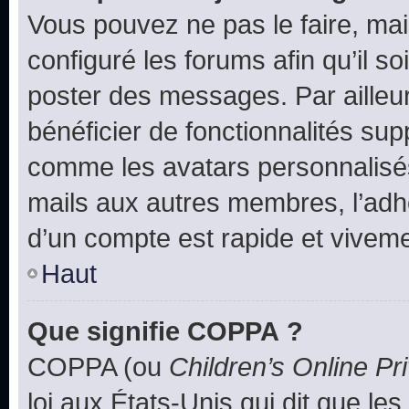
Vous pouvez ne pas le faire, mai
configuré les forums afin qu’il s
poster des messages. Par ailleu
bénéficier de fonctionnalités su
comme les avatars personnalisés,
mails aux autres membres, l’adh
d’un compte est rapide et viveme
Haut
Que signifie COPPA ?
COPPA (ou
Children’s Online Pr
loi aux États-Unis qui dit que les