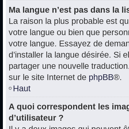
Ma langue n’est pas dans la lis
La raison la plus probable est que
votre langue ou bien que person
votre langue. Essayez de deman
d’installer la langue désirée. Si e
partager une nouvelle traduction
sur le site Internet de
phpBB
®.
Haut
A quoi correspondent les ima
d’utilisateur ?
Il y a deux images qui peuvent 