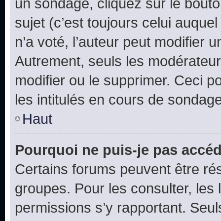
un sondage, cliquez sur le bout
sujet (c’est toujours celui auque
n’a voté, l’auteur peut modifier 
Autrement, seuls les modérateurs
modifier ou le supprimer. Ceci 
les intitulés en cours de sondage
Haut
Pourquoi ne puis-je pas accéd
Certains forums peuvent être rés
groupes. Pour les consulter, les l
permissions s’y rapportant. Seul