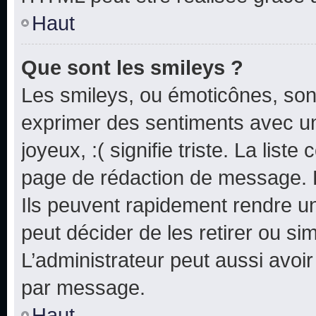
Haut
Que sont les smileys ?
Les smileys, ou émoticônes, sont
exprimer des sentiments avec un 
joyeux, :( signifie triste. La list
page de rédaction de message. 
Ils peuvent rapidement rendre un
peut décider de les retirer ou s
L’administrateur peut aussi avo
par message.
Haut