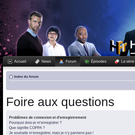
Accueil
News
Forum
Épisodes
La série
Index du forum
Foire aux questions
Problèmes de connexion et d’enregistrement
Pourquoi dois-je m’enregistrer ?
Que signifie COPPA ?
Je souhaite m’enregistrer, mais je n’y parviens pas !