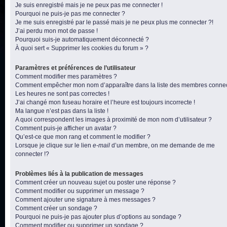
Je suis enregistré mais je ne peux pas me connecter !
Pourquoi ne puis-je pas me connecter ?
Je me suis enregistré par le passé mais je ne peux plus me connecter ?!
J’ai perdu mon mot de passe !
Pourquoi suis-je automatiquement déconnecté ?
À quoi sert « Supprimer les cookies du forum » ?
Paramètres et préférences de l’utilisateur
Comment modifier mes paramètres ?
Comment empêcher mon nom d’apparaître dans la liste des membres conne
Les heures ne sont pas correctes !
J’ai changé mon fuseau horaire et l’heure est toujours incorrecte !
Ma langue n’est pas dans la liste !
A quoi correspondent les images à proximité de mon nom d’utilisateur ?
Comment puis-je afficher un avatar ?
Qu’est-ce que mon rang et comment le modifier ?
Lorsque je clique sur le lien
e-mail
d’un membre, on me demande de me
connecter !?
Problèmes liés à la publication de messages
Comment créer un nouveau sujet ou poster une réponse ?
Comment modifier ou supprimer un message ?
Comment ajouter une signature à mes messages ?
Comment créer un sondage ?
Pourquoi ne puis-je pas ajouter plus d’options au sondage ?
Comment modifier ou supprimer un sondage ?