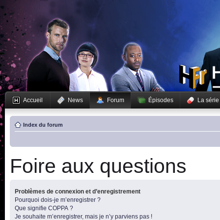
Accueil
News
Forum
Épisodes
La série
Index du forum
Foire aux questions
Problèmes de connexion et d’enregistrement
Pourquoi dois-je m’enregistrer ?
Que signifie COPPA ?
Je souhaite m’enregistrer, mais je n’y parviens pas !