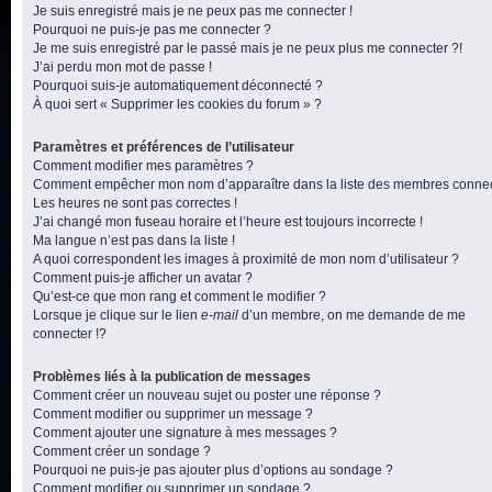
Je suis enregistré mais je ne peux pas me connecter !
Pourquoi ne puis-je pas me connecter ?
Je me suis enregistré par le passé mais je ne peux plus me connecter ?!
J’ai perdu mon mot de passe !
Pourquoi suis-je automatiquement déconnecté ?
À quoi sert « Supprimer les cookies du forum » ?
Paramètres et préférences de l’utilisateur
Comment modifier mes paramètres ?
Comment empêcher mon nom d’apparaître dans la liste des membres conne
Les heures ne sont pas correctes !
J’ai changé mon fuseau horaire et l’heure est toujours incorrecte !
Ma langue n’est pas dans la liste !
A quoi correspondent les images à proximité de mon nom d’utilisateur ?
Comment puis-je afficher un avatar ?
Qu’est-ce que mon rang et comment le modifier ?
Lorsque je clique sur le lien
e-mail
d’un membre, on me demande de me
connecter !?
Problèmes liés à la publication de messages
Comment créer un nouveau sujet ou poster une réponse ?
Comment modifier ou supprimer un message ?
Comment ajouter une signature à mes messages ?
Comment créer un sondage ?
Pourquoi ne puis-je pas ajouter plus d’options au sondage ?
Comment modifier ou supprimer un sondage ?