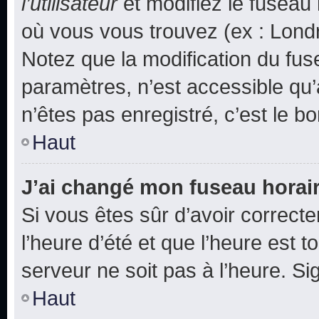
l’utilisateur
et modifiez le fuseau 
où vous vous trouvez (ex : Londr
Notez que la modification du fus
paramètres, n’est accessible q
n’êtes pas enregistré, c’est le b
Haut
J’ai changé mon fuseau horaire
Si vous êtes sûr d’avoir correct
l’heure d’été et que l’heure est t
serveur ne soit pas à l’heure. S
Haut