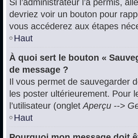
Si l’administrateur l’a permis, a
devriez voir un bouton pour rapp
vous accéderez aux étapes néces
Haut
À quoi sert le bouton « Sauve
de message ?
Il vous permet de sauvegarder d
les poster ultérieurement. Pour 
l’utilisateur (onglet
Aperçu --> Ge
Haut
Pourquoi mon message doit êt