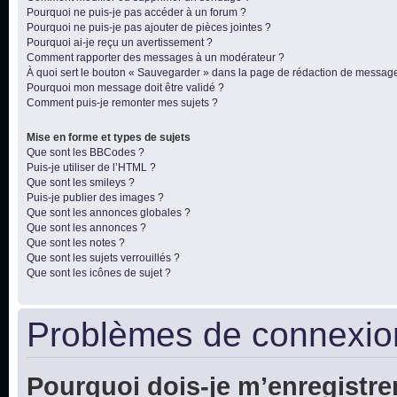
Pourquoi ne puis-je pas accéder à un forum ?
Pourquoi ne puis-je pas ajouter de pièces jointes ?
Pourquoi ai-je reçu un avertissement ?
Comment rapporter des messages à un modérateur ?
À quoi sert le bouton « Sauvegarder » dans la page de rédaction de messag
Pourquoi mon message doit être validé ?
Comment puis-je remonter mes sujets ?
Mise en forme et types de sujets
Que sont les BBCodes ?
Puis-je utiliser de l’HTML ?
Que sont les smileys ?
Puis-je publier des images ?
Que sont les annonces globales ?
Que sont les annonces ?
Que sont les notes ?
Que sont les sujets verrouillés ?
Que sont les icônes de sujet ?
Problèmes de connexion
Pourquoi dois-je m’enregistre