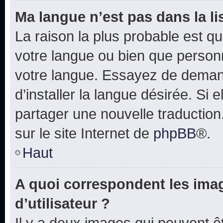
Ma langue n’est pas dans la lis
La raison la plus probable est que
votre langue ou bien que person
votre langue. Essayez de deman
d’installer la langue désirée. Si e
partager une nouvelle traduction
sur le site Internet de
phpBB
®.
Haut
A quoi correspondent les ima
d’utilisateur ?
Il y a deux images qui peuvent 