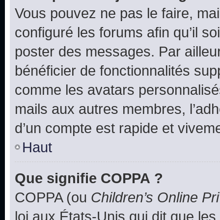
Vous pouvez ne pas le faire, mai
configuré les forums afin qu’il s
poster des messages. Par ailleu
bénéficier de fonctionnalités su
comme les avatars personnalisés,
mails aux autres membres, l’adh
d’un compte est rapide et viveme
Haut
Que signifie COPPA ?
COPPA (ou
Children’s Online Pr
loi aux États-Unis qui dit que les