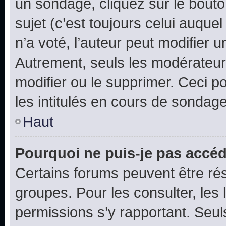
un sondage, cliquez sur le bout
sujet (c’est toujours celui auque
n’a voté, l’auteur peut modifier 
Autrement, seuls les modérateurs
modifier ou le supprimer. Ceci 
les intitulés en cours de sondage
Haut
Pourquoi ne puis-je pas accéd
Certains forums peuvent être rés
groupes. Pour les consulter, les l
permissions s’y rapportant. Seul