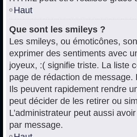
Haut
Que sont les smileys ?
Les smileys, ou émoticônes, sont
exprimer des sentiments avec un 
joyeux, :( signifie triste. La list
page de rédaction de message. 
Ils peuvent rapidement rendre un
peut décider de les retirer ou s
L’administrateur peut aussi avo
par message.
Haut