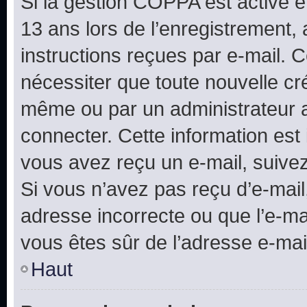
Si la gestion COPPA est active e
13 ans lors de l’enregistrement, 
instructions reçues par e-mail.
nécessiter que toute nouvelle cr
même ou par un administrateur 
connecter. Cette information est 
vous avez reçu un e-mail, suivez
Si vous n’avez pas reçu d’e-mail
adresse incorrecte ou que l’e-mail
vous êtes sûr de l’adresse e-mail
Haut