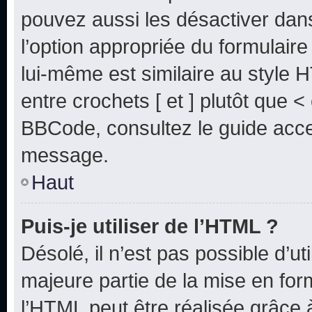
pouvez aussi les désactiver dan
l’option appropriée du formulai
lui-même est similaire au style 
entre crochets [ et ] plutôt que <
BBCode, consultez le guide acce
message.
Haut
Puis-je utiliser de l’HTML ?
Désolé, il n’est pas possible d’u
majeure partie de la mise en for
l’HTML peut être réalisée grâce à