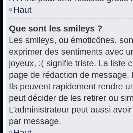
Haut
Que sont les smileys ?
Les smileys, ou émoticônes, sont
exprimer des sentiments avec un 
joyeux, :( signifie triste. La list
page de rédaction de message. 
Ils peuvent rapidement rendre un
peut décider de les retirer ou s
L’administrateur peut aussi avo
par message.
Haut