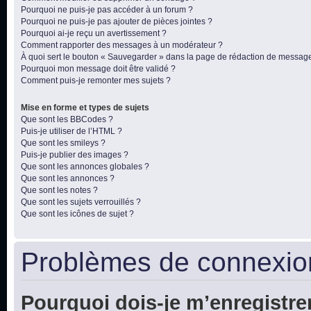
Pourquoi ne puis-je pas accéder à un forum ?
Pourquoi ne puis-je pas ajouter de pièces jointes ?
Pourquoi ai-je reçu un avertissement ?
Comment rapporter des messages à un modérateur ?
À quoi sert le bouton « Sauvegarder » dans la page de rédaction de messag
Pourquoi mon message doit être validé ?
Comment puis-je remonter mes sujets ?
Mise en forme et types de sujets
Que sont les BBCodes ?
Puis-je utiliser de l’HTML ?
Que sont les smileys ?
Puis-je publier des images ?
Que sont les annonces globales ?
Que sont les annonces ?
Que sont les notes ?
Que sont les sujets verrouillés ?
Que sont les icônes de sujet ?
Problèmes de connexion
Pourquoi dois-je m’enregistre