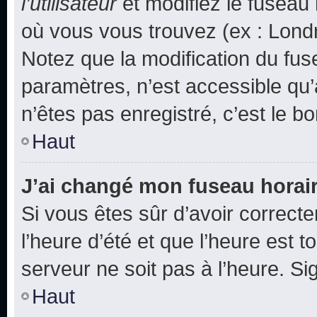
l’utilisateur
et modifiez le fuseau 
où vous vous trouvez (ex : Londr
Notez que la modification du fus
paramètres, n’est accessible q
n’êtes pas enregistré, c’est le b
Haut
J’ai changé mon fuseau horaire
Si vous êtes sûr d’avoir correct
l’heure d’été et que l’heure est t
serveur ne soit pas à l’heure. S
Haut