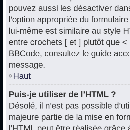
pouvez aussi les désactiver dan
l’option appropriée du formulai
lui-même est similaire au style 
entre crochets [ et ] plutôt que <
BBCode, consultez le guide acce
message.
Haut
Puis-je utiliser de l’HTML ?
Désolé, il n’est pas possible d’u
majeure partie de la mise en for
l’HTML peut être réalisée grâce à