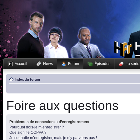
Accueil
News
Forum
Épisodes
La série
Index du forum
Foire aux questions
Problèmes de connexion et d’enregistrement
Pourquoi dois-je m’enregistrer ?
Que signifie COPPA ?
Je souhaite m’enregistrer, mais je n’y parviens pas !