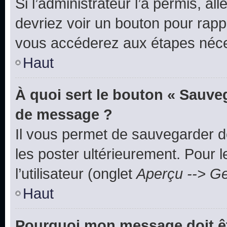
Si l’administrateur l’a permis, a
devriez voir un bouton pour rapp
vous accéderez aux étapes néces
Haut
À quoi sert le bouton « Sauve
de message ?
Il vous permet de sauvegarder d
les poster ultérieurement. Pour 
l’utilisateur (onglet
Aperçu --> Ge
Haut
Pourquoi mon message doit êt