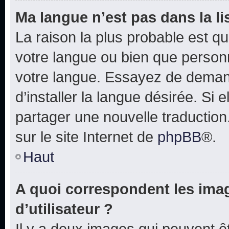
Ma langue n’est pas dans la lis
La raison la plus probable est que
votre langue ou bien que person
votre langue. Essayez de deman
d’installer la langue désirée. Si e
partager une nouvelle traduction
sur le site Internet de
phpBB
®.
Haut
A quoi correspondent les ima
d’utilisateur ?
Il y a deux images qui peuvent 