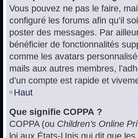
Vous pouvez ne pas le faire, mai
configuré les forums afin qu’il s
poster des messages. Par ailleu
bénéficier de fonctionnalités su
comme les avatars personnalisés,
mails aux autres membres, l’adh
d’un compte est rapide et viveme
Haut
Que signifie COPPA ?
COPPA (ou
Children’s Online Pr
loi aux États-Unis qui dit que les