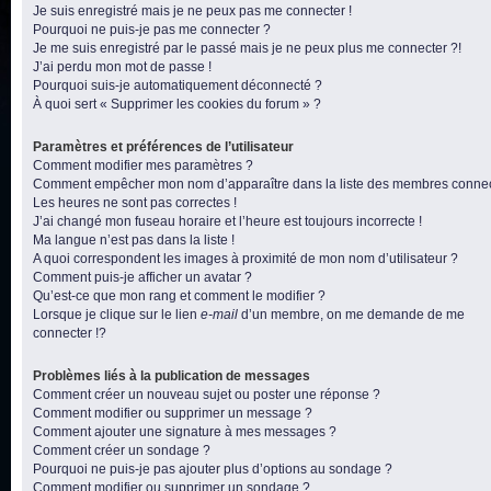
Je suis enregistré mais je ne peux pas me connecter !
Pourquoi ne puis-je pas me connecter ?
Je me suis enregistré par le passé mais je ne peux plus me connecter ?!
J’ai perdu mon mot de passe !
Pourquoi suis-je automatiquement déconnecté ?
À quoi sert « Supprimer les cookies du forum » ?
Paramètres et préférences de l’utilisateur
Comment modifier mes paramètres ?
Comment empêcher mon nom d’apparaître dans la liste des membres conne
Les heures ne sont pas correctes !
J’ai changé mon fuseau horaire et l’heure est toujours incorrecte !
Ma langue n’est pas dans la liste !
A quoi correspondent les images à proximité de mon nom d’utilisateur ?
Comment puis-je afficher un avatar ?
Qu’est-ce que mon rang et comment le modifier ?
Lorsque je clique sur le lien
e-mail
d’un membre, on me demande de me
connecter !?
Problèmes liés à la publication de messages
Comment créer un nouveau sujet ou poster une réponse ?
Comment modifier ou supprimer un message ?
Comment ajouter une signature à mes messages ?
Comment créer un sondage ?
Pourquoi ne puis-je pas ajouter plus d’options au sondage ?
Comment modifier ou supprimer un sondage ?