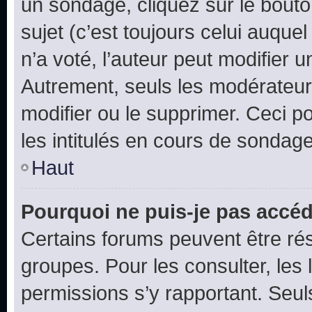
un sondage, cliquez sur le bout
sujet (c’est toujours celui auque
n’a voté, l’auteur peut modifier 
Autrement, seuls les modérateurs
modifier ou le supprimer. Ceci 
les intitulés en cours de sondage
Haut
Pourquoi ne puis-je pas accéd
Certains forums peuvent être rés
groupes. Pour les consulter, les l
permissions s’y rapportant. Seul