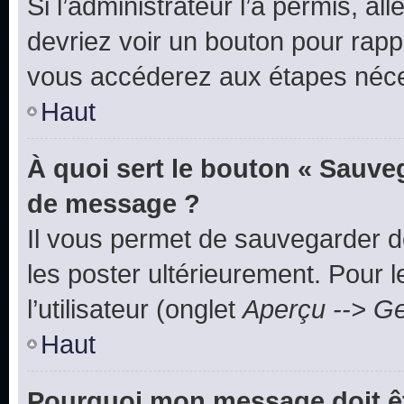
Si l’administrateur l’a permis, a
devriez voir un bouton pour rapp
vous accéderez aux étapes néces
Haut
À quoi sert le bouton « Sauve
de message ?
Il vous permet de sauvegarder d
les poster ultérieurement. Pour 
l’utilisateur (onglet
Aperçu --> Ge
Haut
Pourquoi mon message doit êt