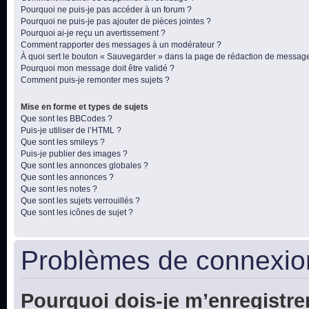
Pourquoi ne puis-je pas accéder à un forum ?
Pourquoi ne puis-je pas ajouter de pièces jointes ?
Pourquoi ai-je reçu un avertissement ?
Comment rapporter des messages à un modérateur ?
À quoi sert le bouton « Sauvegarder » dans la page de rédaction de messag
Pourquoi mon message doit être validé ?
Comment puis-je remonter mes sujets ?
Mise en forme et types de sujets
Que sont les BBCodes ?
Puis-je utiliser de l’HTML ?
Que sont les smileys ?
Puis-je publier des images ?
Que sont les annonces globales ?
Que sont les annonces ?
Que sont les notes ?
Que sont les sujets verrouillés ?
Que sont les icônes de sujet ?
Problèmes de connexion
Pourquoi dois-je m’enregistre