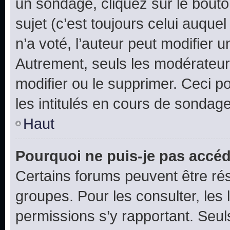
un sondage, cliquez sur le bout
sujet (c’est toujours celui auque
n’a voté, l’auteur peut modifier 
Autrement, seuls les modérateurs
modifier ou le supprimer. Ceci 
les intitulés en cours de sondage
Haut
Pourquoi ne puis-je pas accéd
Certains forums peuvent être rés
groupes. Pour les consulter, les l
permissions s’y rapportant. Seul