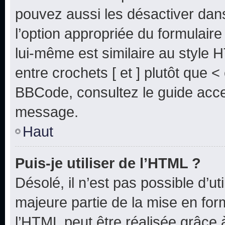
pouvez aussi les désactiver dan
l’option appropriée du formulai
lui-même est similaire au style 
entre crochets [ et ] plutôt que <
BBCode, consultez le guide acce
message.
Haut
Puis-je utiliser de l’HTML ?
Désolé, il n’est pas possible d’u
majeure partie de la mise en for
l’HTML peut être réalisée grâce à