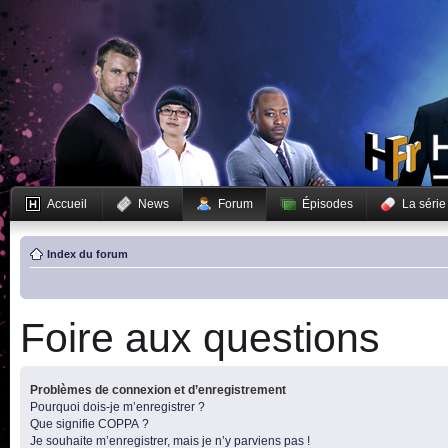
Accueil
News
Forum
Épisodes
La série
Index du forum
Foire aux questions
Problèmes de connexion et d’enregistrement
Pourquoi dois-je m’enregistrer ?
Que signifie COPPA ?
Je souhaite m’enregistrer, mais je n’y parviens pas !