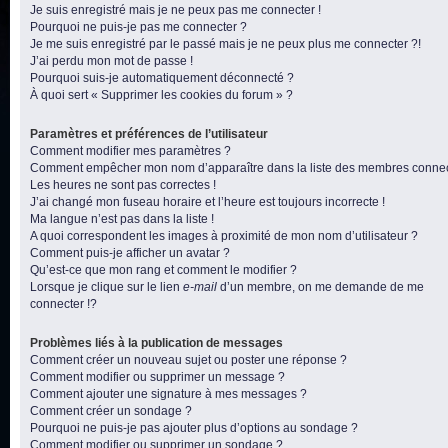
Je suis enregistré mais je ne peux pas me connecter !
Pourquoi ne puis-je pas me connecter ?
Je me suis enregistré par le passé mais je ne peux plus me connecter ?!
J’ai perdu mon mot de passe !
Pourquoi suis-je automatiquement déconnecté ?
À quoi sert « Supprimer les cookies du forum » ?
Paramètres et préférences de l’utilisateur
Comment modifier mes paramètres ?
Comment empêcher mon nom d’apparaître dans la liste des membres conne
Les heures ne sont pas correctes !
J’ai changé mon fuseau horaire et l’heure est toujours incorrecte !
Ma langue n’est pas dans la liste !
A quoi correspondent les images à proximité de mon nom d’utilisateur ?
Comment puis-je afficher un avatar ?
Qu’est-ce que mon rang et comment le modifier ?
Lorsque je clique sur le lien
e-mail
d’un membre, on me demande de me
connecter !?
Problèmes liés à la publication de messages
Comment créer un nouveau sujet ou poster une réponse ?
Comment modifier ou supprimer un message ?
Comment ajouter une signature à mes messages ?
Comment créer un sondage ?
Pourquoi ne puis-je pas ajouter plus d’options au sondage ?
Comment modifier ou supprimer un sondage ?