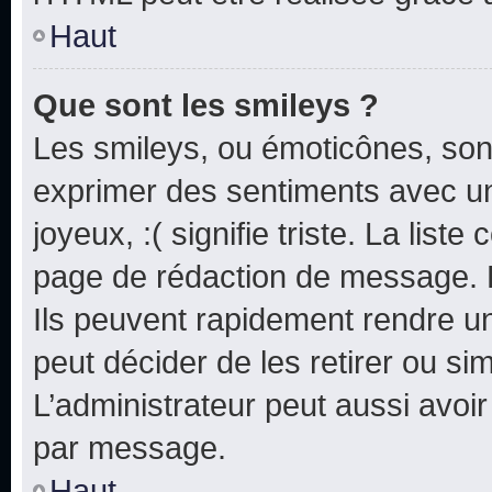
Haut
Que sont les smileys ?
Les smileys, ou émoticônes, sont
exprimer des sentiments avec un 
joyeux, :( signifie triste. La list
page de rédaction de message. 
Ils peuvent rapidement rendre un
peut décider de les retirer ou s
L’administrateur peut aussi avo
par message.
Haut