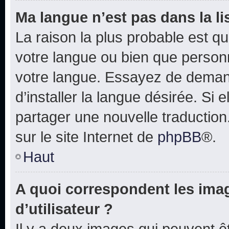
Ma langue n’est pas dans la lis
La raison la plus probable est que
votre langue ou bien que person
votre langue. Essayez de deman
d’installer la langue désirée. Si e
partager une nouvelle traduction
sur le site Internet de
phpBB
®.
Haut
A quoi correspondent les ima
d’utilisateur ?
Il y a deux images qui peuvent 