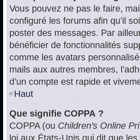
Vous pouvez ne pas le faire, mai
configuré les forums afin qu’il s
poster des messages. Par ailleu
bénéficier de fonctionnalités su
comme les avatars personnalisés,
mails aux autres membres, l’adh
d’un compte est rapide et viveme
Haut
Que signifie COPPA ?
COPPA (ou
Children’s Online Pr
loi aux États-Unis qui dit que les