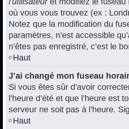
l’utilisateur
et modifiez le fuseau 
où vous vous trouvez (ex : Londr
Notez que la modification du fus
paramètres, n’est accessible q
n’êtes pas enregistré, c’est le b
Haut
J’ai changé mon fuseau horaire
Si vous êtes sûr d’avoir correct
l’heure d’été et que l’heure est t
serveur ne soit pas à l’heure. S
Haut