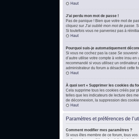
Haut
J’ai perdu mon mot de passe !
Pas de panique ! Bien que votre mot de passe
cliquez sur
J’ai oublié mon mot de passe
. 
Si toutefois vous ne parveniez pas à réiniti
Haut
Pourquoi suis-je automatiquement décon
Si vous ne cochez pas la case
Se souvenir
d’autre utilise votre compte à votre insu en
recommandé si vous utilisez un ordinateur pu
administrateur du forum a désactivé cette fo
Haut
À quoi sert « Supprimer les cookies du f
Cela supprime tous les cookies créés par ph
telles que les indicateurs de lecture des m
de déconnexion, la suppression des cookies
Haut
Paramètres et préférences de l’uti
Comment modifier mes paramètres ?
Si vous êtes membre de ce forum, tous vos