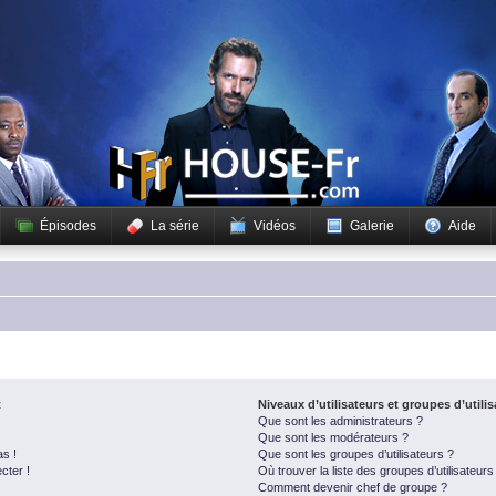
Épisodes
La série
Vidéos
Galerie
Aide
t
Niveaux d’utilisateurs et groupes d’utili
Que sont les administrateurs ?
Que sont les modérateurs ?
as !
Que sont les groupes d’utilisateurs ?
cter !
Où trouver la liste des groupes d’utilisateur
Comment devenir chef de groupe ?