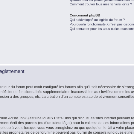
Comment trouver tous mes fichiers joints ?
Concernant phpBB
Qui a développé ce logiciel de forum ?
Pourquoi la fonctionnalité X n’est pas disponi
Qui contacter pour les abus ou les question
egistrement
rateur du forum peut avoir configuré les forums afin qu’il soit nécessaire de s’enr
énéficier de fonctionnalités supplémentaires inaccessibles aux invités comme les a
ésion à des groupes, etc. La création d’un compte est rapide et vivement conseillé
ction Act
de 1998) est une loi aux États-Unis qui dit que les sites Internet pouvant r
ment écrit des parents (ou d’un tuteur légal) pour la collecte de ces informations p
plique à vous, lorsque vous vous enregistrez ou que quelqu’un le fait à votre place
t les propriétaires de ce forum ne peuvent pas fournir de conseils juridiques et ne