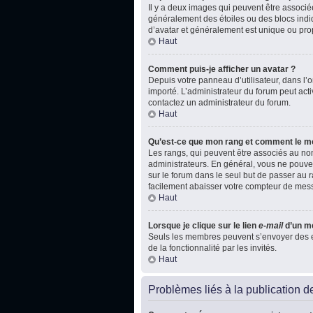
Il y a deux images qui peuvent être associé
généralement des étoiles ou des blocs indi
d’avatar et généralement est unique ou p
Haut
Comment puis-je afficher un avatar ?
Depuis votre panneau d’utilisateur, dans l’on
importé. L’administrateur du forum peut acti
contactez un administrateur du forum.
Haut
Qu’est-ce que mon rang et comment le mo
Les rangs, qui peuvent être associés au nom
administrateurs. En général, vous ne pouvez
sur le forum dans le seul but de passer au r
facilement abaisser votre compteur de mes
Haut
Lorsque je clique sur le lien
e-mail
d’un m
Seuls les membres peuvent s’envoyer des e-ma
de la fonctionnalité par les invités.
Haut
Problèmes liés à la publication 