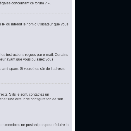
légales concernant ce forum ? ».
 IP ou interdit le nom d’utilisateur que vous
les instructions reçues par e-mail. Certains
teur avant que vous puissiez vous
re anti-spam. Si vous êtes sûr de l’adresse
cts. S’ils le sont, contactez un
et ait une erreur de configuration de son
t les membres ne postant pas pour réduire la