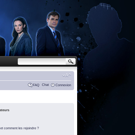
Chat
FAQ
Connexion
sateurs
s et comment les rejoindre ?