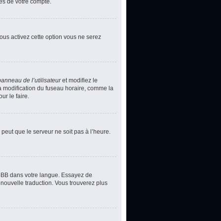
ces de votre compte.
vous activez cette option vous ne serez
panneau de l’utilisateur
et modifiez le
la modification du fuseau horaire, comme la
r le faire.
 peut que le serveur ne soit pas à l’heure.
phpBB dans votre langue. Essayez de
 nouvelle traduction. Vous trouverez plus