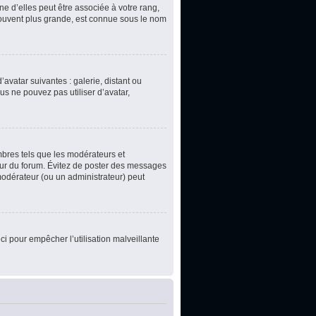
e d’elles peut être associée à votre rang,
souvent plus grande, est connue sous le nom
’avatar suivantes : galerie, distant ou
us ne pouvez pas utiliser d’avatar,
mbres tels que les modérateurs et
teur du forum. Évitez de poster des messages
 modérateur (ou un administrateur) peut
ci pour empêcher l’utilisation malveillante