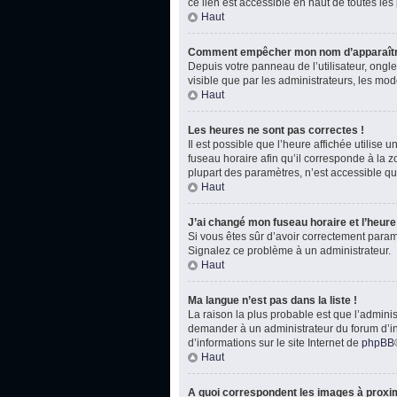
ce lien est accessible en haut de toutes le
Haut
Comment empêcher mon nom d’apparaître
Depuis votre panneau de l’utilisateur, ongl
visible que par les administrateurs, les m
Haut
Les heures ne sont pas correctes !
Il est possible que l’heure affichée utilise
fuseau horaire afin qu’il corresponde à la 
plupart des paramètres, n’est accessible qu
Haut
J’ai changé mon fuseau horaire et l’heure 
Si vous êtes sûr d’avoir correctement paramét
Signalez ce problème à un administrateur.
Haut
Ma langue n’est pas dans la liste !
La raison la plus probable est que l’admini
demander à un administrateur du forum d’inst
d’informations sur le site Internet de
phpBB
Haut
A quoi correspondent les images à proxim