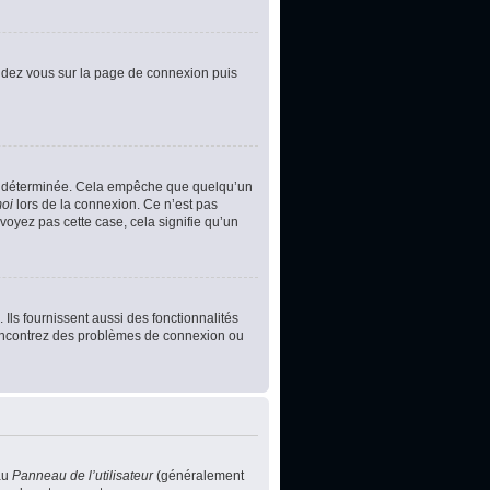
rendez vous sur la page de connexion puis
e déterminée. Cela empêche que quelqu’un
moi
lors de la connexion. Ce n’est pas
voyez pas cette case, cela signifie qu’un
Ils fournissent aussi des fonctionnalités
s rencontrez des problèmes de connexion ou
au
Panneau de l’utilisateur
(généralement