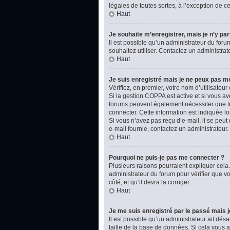
légales de toutes sortes, à l’exception de 
Haut
Je souhaite m’enregistrer, mais je n’y par
Il est possible qu’un administrateur du foru
souhaitez utiliser. Contactez un administrat
Haut
Je suis enregistré mais je ne peux pas m
Vérifiez, en premier, votre nom d’utilisateur e
Si la gestion COPPA est active et si vous av
forums peuvent également nécessiter que t
connecter. Cette information est indiquée lo
Si vous n’avez pas reçu d’e-mail, il se peut 
e-mail fournie, contactez un administrateur.
Haut
Pourquoi ne puis-je pas me connecter ?
Plusieurs raisons pourraient expliquer cela.
administrateur du forum pour vérifier que vo
côté, et qu’il devra la corriger.
Haut
Je me suis enregistré par le passé mais 
Il est possible qu’un administrateur ait dé
taille de la base de données. Si cela vous ar