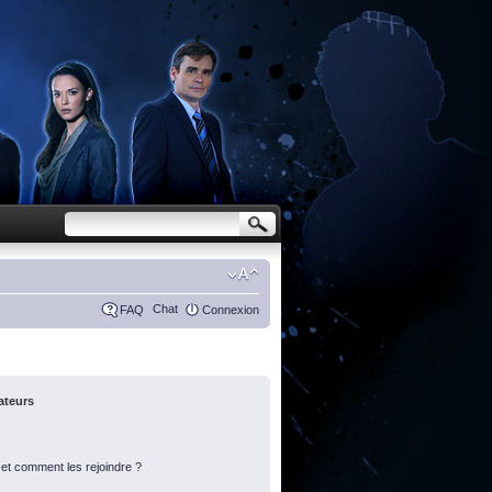
Chat
FAQ
Connexion
sateurs
s et comment les rejoindre ?