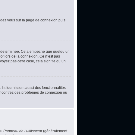
rendez vous sur la page de connexion puis
e déterminée. Cela empêche que quelqu’un
moi
lors de la connexion. Ce n’est pas
voyez pas cette case, cela signifie qu’un
Ils fournissent aussi des fonctionnalités
s rencontrez des problèmes de connexion ou
au
Panneau de l’utilisateur
(généralement