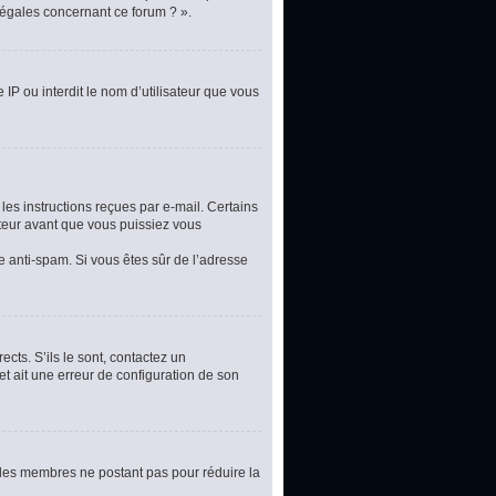
légales concernant ce forum ? ».
 IP ou interdit le nom d’utilisateur que vous
les instructions reçues par e-mail. Certains
teur avant que vous puissiez vous
re anti-spam. Si vous êtes sûr de l’adresse
cts. S’ils le sont, contactez un
et ait une erreur de configuration de son
t les membres ne postant pas pour réduire la