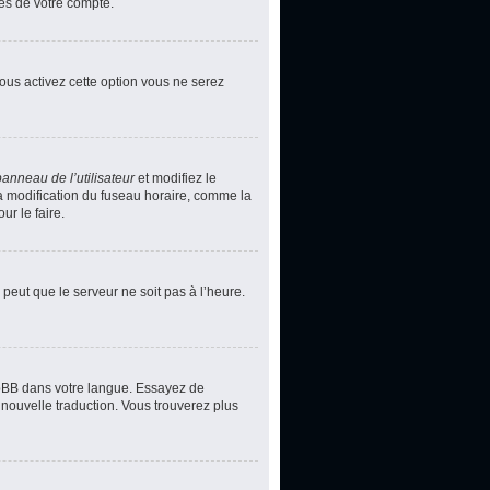
ces de votre compte.
vous activez cette option vous ne serez
panneau de l’utilisateur
et modifiez le
la modification du fuseau horaire, comme la
r le faire.
 peut que le serveur ne soit pas à l’heure.
phpBB dans votre langue. Essayez de
 nouvelle traduction. Vous trouverez plus