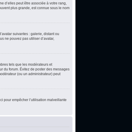
e d’elles peut être associée à votre rang,
souvent plus grande, est connue sous le nom
’avatar suivantes : galerie, distant ou
us ne pouvez pas utiliser d’avatar,
mbres tels que les modérateurs et
teur du forum. Évitez de poster des messages
 modérateur (ou un administrateur) peut
ci pour empêcher l’utilisation malveillante