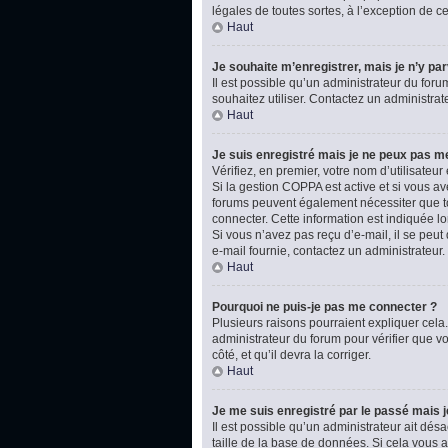
légales de toutes sortes, à l’exception de 
Haut
Je souhaite m’enregistrer, mais je n’y par
Il est possible qu’un administrateur du foru
souhaitez utiliser. Contactez un administrat
Haut
Je suis enregistré mais je ne peux pas m
Vérifiez, en premier, votre nom d’utilisateur e
Si la gestion COPPA est active et si vous av
forums peuvent également nécessiter que t
connecter. Cette information est indiquée lo
Si vous n’avez pas reçu d’e-mail, il se peut 
e-mail fournie, contactez un administrateur.
Haut
Pourquoi ne puis-je pas me connecter ?
Plusieurs raisons pourraient expliquer cela.
administrateur du forum pour vérifier que vo
côté, et qu’il devra la corriger.
Haut
Je me suis enregistré par le passé mais 
Il est possible qu’un administrateur ait dé
taille de la base de données. Si cela vous ar