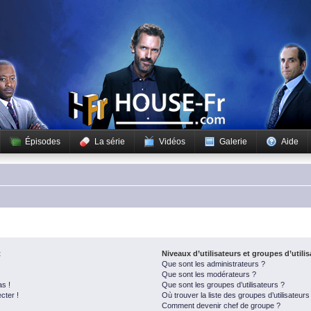
Épisodes
La série
Vidéos
Galerie
Aide
t
Niveaux d’utilisateurs et groupes d’utili
Que sont les administrateurs ?
Que sont les modérateurs ?
as !
Que sont les groupes d’utilisateurs ?
cter !
Où trouver la liste des groupes d’utilisateur
Comment devenir chef de groupe ?