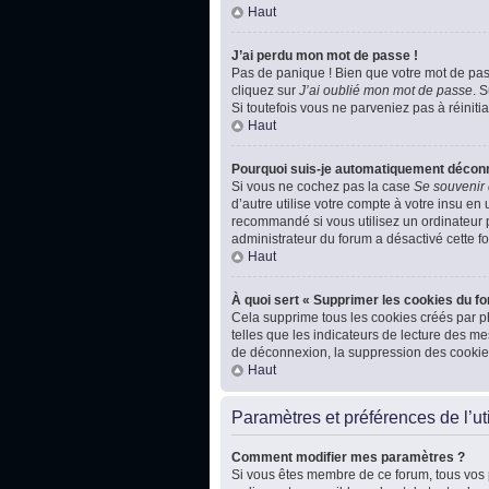
Haut
J’ai perdu mon mot de passe !
Pas de panique ! Bien que votre mot de passe
cliquez sur
J’ai oublié mon mot de passe
. 
Si toutefois vous ne parveniez pas à réiniti
Haut
Pourquoi suis-je automatiquement décon
Si vous ne cochez pas la case
Se souvenir
d’autre utilise votre compte à votre insu en
recommandé si vous utilisez un ordinateur pu
administrateur du forum a désactivé cette fo
Haut
À quoi sert « Supprimer les cookies du f
Cela supprime tous les cookies créés par ph
telles que les indicateurs de lecture des m
de déconnexion, la suppression des cookies
Haut
Paramètres et préférences de l’uti
Comment modifier mes paramètres ?
Si vous êtes membre de ce forum, tous vos