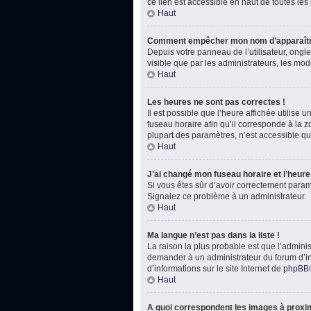
ce lien est accessible en haut de toutes le
Haut
Comment empêcher mon nom d’apparaître
Depuis votre panneau de l’utilisateur, ongl
visible que par les administrateurs, les m
Haut
Les heures ne sont pas correctes !
Il est possible que l’heure affichée utilise
fuseau horaire afin qu’il corresponde à la 
plupart des paramètres, n’est accessible qu
Haut
J’ai changé mon fuseau horaire et l’heure 
Si vous êtes sûr d’avoir correctement paramét
Signalez ce problème à un administrateur.
Haut
Ma langue n’est pas dans la liste !
La raison la plus probable est que l’admini
demander à un administrateur du forum d’inst
d’informations sur le site Internet de
phpBB
Haut
A quoi correspondent les images à proxim