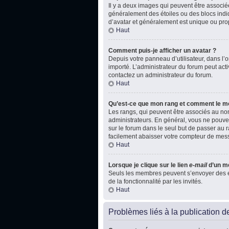
Il y a deux images qui peuvent être associé
généralement des étoiles ou des blocs indi
d’avatar et généralement est unique ou p
Haut
Comment puis-je afficher un avatar ?
Depuis votre panneau d’utilisateur, dans l’on
importé. L’administrateur du forum peut acti
contactez un administrateur du forum.
Haut
Qu’est-ce que mon rang et comment le mo
Les rangs, qui peuvent être associés au nom
administrateurs. En général, vous ne pouvez
sur le forum dans le seul but de passer au r
facilement abaisser votre compteur de mes
Haut
Lorsque je clique sur le lien
e-mail
d’un m
Seuls les membres peuvent s’envoyer des e-ma
de la fonctionnalité par les invités.
Haut
Problèmes liés à la publication 