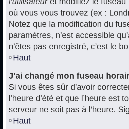
l’utilisateur
et modifiez le fuseau 
où vous vous trouvez (ex : Londr
Notez que la modification du fus
paramètres, n’est accessible q
n’êtes pas enregistré, c’est le b
Haut
J’ai changé mon fuseau horaire
Si vous êtes sûr d’avoir correct
l’heure d’été et que l’heure est t
serveur ne soit pas à l’heure. S
Haut