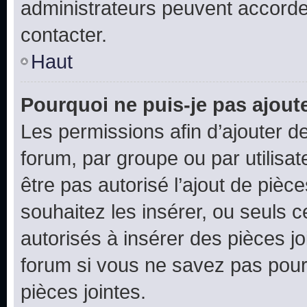
administrateurs peuvent accord
contacter.
Haut
Pourquoi ne puis-je pas ajoute
Les permissions afin d’ajouter d
forum, par groupe ou par utilisat
être pas autorisé l’ajout de pièc
souhaitez les insérer, ou seuls c
autorisés à insérer des pièces jo
forum si vous ne savez pas pou
pièces jointes.