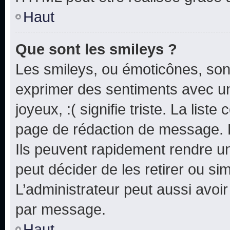
Haut
Que sont les smileys ?
Les smileys, ou émoticônes, sont
exprimer des sentiments avec un 
joyeux, :( signifie triste. La list
page de rédaction de message. 
Ils peuvent rapidement rendre un
peut décider de les retirer ou s
L’administrateur peut aussi avo
par message.
Haut