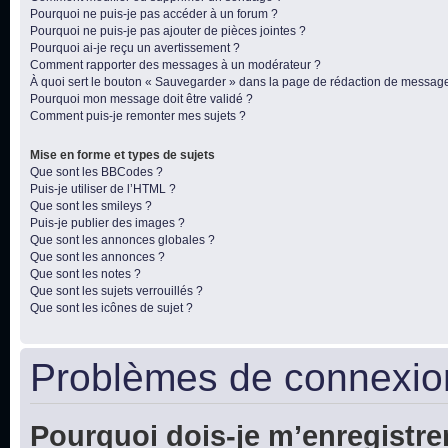
Pourquoi ne puis-je pas accéder à un forum ?
Pourquoi ne puis-je pas ajouter de pièces jointes ?
Pourquoi ai-je reçu un avertissement ?
Comment rapporter des messages à un modérateur ?
À quoi sert le bouton « Sauvegarder » dans la page de rédaction de messag
Pourquoi mon message doit être validé ?
Comment puis-je remonter mes sujets ?
Mise en forme et types de sujets
Que sont les BBCodes ?
Puis-je utiliser de l’HTML ?
Que sont les smileys ?
Puis-je publier des images ?
Que sont les annonces globales ?
Que sont les annonces ?
Que sont les notes ?
Que sont les sujets verrouillés ?
Que sont les icônes de sujet ?
Problèmes de connexion
Pourquoi dois-je m’enregistre