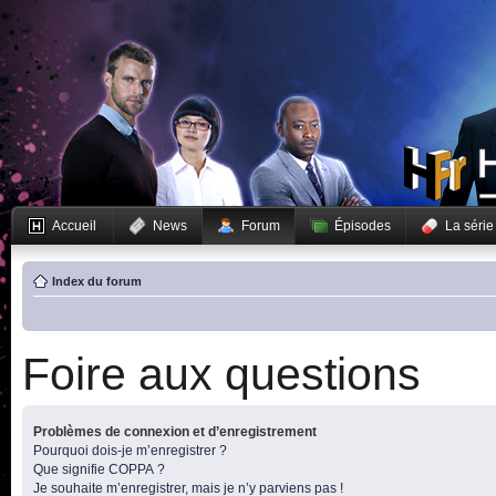
Accueil
News
Forum
Épisodes
La série
Index du forum
Foire aux questions
Problèmes de connexion et d’enregistrement
Pourquoi dois-je m’enregistrer ?
Que signifie COPPA ?
Je souhaite m’enregistrer, mais je n’y parviens pas !