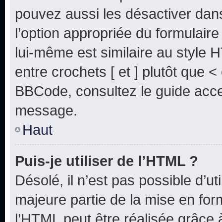
pouvez aussi les désactiver dan
l’option appropriée du formulai
lui-même est similaire au style 
entre crochets [ et ] plutôt que <
BBCode, consultez le guide acce
message.
Haut
Puis-je utiliser de l’HTML ?
Désolé, il n’est pas possible d’u
majeure partie de la mise en for
l’HTML peut être réalisée grâce à