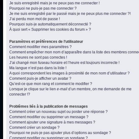
Je suis enregistré mais je ne peux pas me connecter !
Pourquoi ne puis-je pas me connecter ?
Je me suis enregistré par le passé mais je ne peux plus me connecter ?!
J’ai perdu mon mot de passe !
Pourquoi suis-je automatiquement déconnecté ?
À quoi sert « Supprimer les cookies du forum » ?
Paramètres et préférences de l’utilisateur
Comment modifier mes paramètres ?
Comment empêcher mon nom d’apparaître dans la liste des membres conne
Les heures ne sont pas correctes !
J’ai changé mon fuseau horaire et l’heure est toujours incorrecte !
Ma langue n’est pas dans la liste !
A quoi correspondent les images à proximité de mon nom d’utilisateur ?
Comment puis-je afficher un avatar ?
Qu’est-ce que mon rang et comment le modifier ?
Lorsque je clique sur le lien
e-mail
d’un membre, on me demande de me
connecter !?
Problèmes liés à la publication de messages
Comment créer un nouveau sujet ou poster une réponse ?
Comment modifier ou supprimer un message ?
Comment ajouter une signature à mes messages ?
Comment créer un sondage ?
Pourquoi ne puis-je pas ajouter plus d’options au sondage ?
Comment modifier ou supprimer un sondage ?