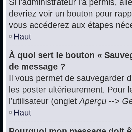
Si l’administrateur l’a permis, a
devriez voir un bouton pour rapp
vous accéderez aux étapes néces
Haut
À quoi sert le bouton « Sauve
de message ?
Il vous permet de sauvegarder d
les poster ultérieurement. Pour 
l’utilisateur (onglet
Aperçu --> Ge
Haut
Pourquoi mon message doit êt