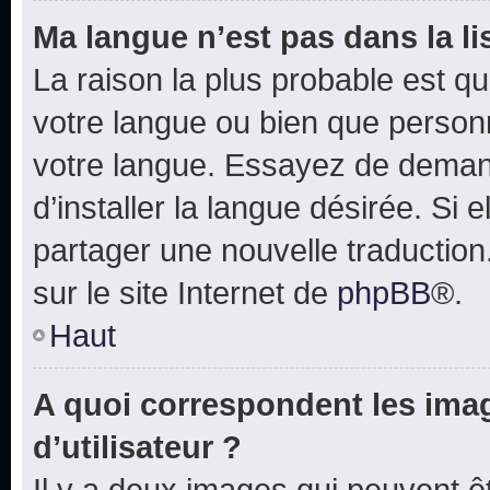
Ma langue n’est pas dans la lis
La raison la plus probable est que
votre langue ou bien que person
votre langue. Essayez de deman
d’installer la langue désirée. Si e
partager une nouvelle traduction
sur le site Internet de
phpBB
®.
Haut
A quoi correspondent les ima
d’utilisateur ?
Il y a deux images qui peuvent 