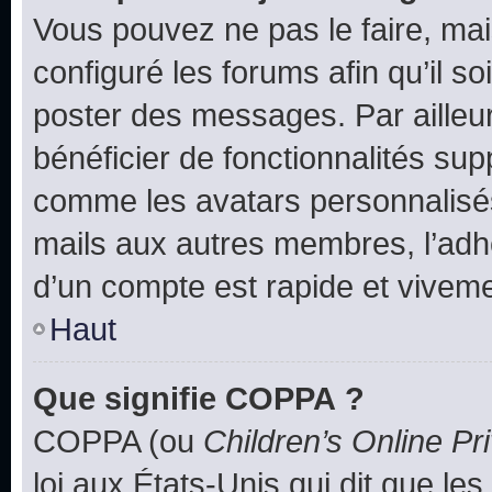
Vous pouvez ne pas le faire, mai
configuré les forums afin qu’il s
poster des messages. Par ailleu
bénéficier de fonctionnalités su
comme les avatars personnalisés,
mails aux autres membres, l’adh
d’un compte est rapide et viveme
Haut
Que signifie COPPA ?
COPPA (ou
Children’s Online Pr
loi aux États-Unis qui dit que les