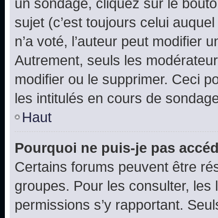
un sondage, cliquez sur le bout
sujet (c’est toujours celui auque
n’a voté, l’auteur peut modifier 
Autrement, seuls les modérateurs
modifier ou le supprimer. Ceci 
les intitulés en cours de sondage
Haut
Pourquoi ne puis-je pas accéd
Certains forums peuvent être rés
groupes. Pour les consulter, les l
permissions s’y rapportant. Seul