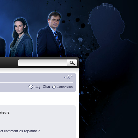
Chat
FAQ
Connexion
sateurs
s et comment les rejoindre ?