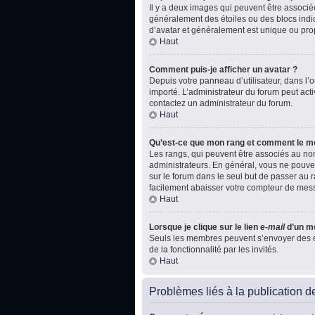
Il y a deux images qui peuvent être associé
généralement des étoiles ou des blocs indi
d’avatar et généralement est unique ou p
Haut
Comment puis-je afficher un avatar ?
Depuis votre panneau d’utilisateur, dans l’on
importé. L’administrateur du forum peut acti
contactez un administrateur du forum.
Haut
Qu’est-ce que mon rang et comment le mo
Les rangs, qui peuvent être associés au nom
administrateurs. En général, vous ne pouvez
sur le forum dans le seul but de passer au r
facilement abaisser votre compteur de mes
Haut
Lorsque je clique sur le lien
e-mail
d’un m
Seuls les membres peuvent s’envoyer des e-ma
de la fonctionnalité par les invités.
Haut
Problèmes liés à la publication 