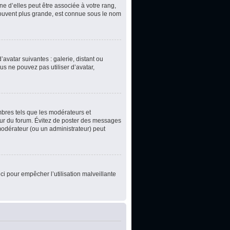
e d’elles peut être associée à votre rang,
souvent plus grande, est connue sous le nom
’avatar suivantes : galerie, distant ou
us ne pouvez pas utiliser d’avatar,
mbres tels que les modérateurs et
teur du forum. Évitez de poster des messages
 modérateur (ou un administrateur) peut
ci pour empêcher l’utilisation malveillante