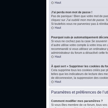
Haut
J’ai perdu mon mot de passe !
Pas de panique ! Bien que votre mot de passe
cliquez sur
J’ai oublié mon mot de passe
. 
Si toutefois vous ne parveniez pas à réiniti
Haut
Pourquoi suis-je automatiquement décon
Si vous ne cochez pas la case
Se souvenir
d’autre utilise votre compte à votre insu en
recommandé si vous utilisez un ordinateur pu
administrateur du forum a désactivé cette fo
Haut
À quoi sert « Supprimer les cookies du f
Cela supprime tous les cookies créés par ph
telles que les indicateurs de lecture des m
de déconnexion, la suppression des cookies
Haut
Paramètres et préférences de l’uti
Comment modifier mes paramètres ?
Si vous êtes membre de ce forum, tous vos