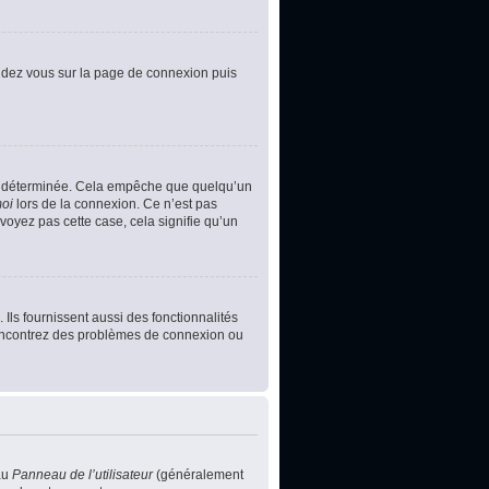
rendez vous sur la page de connexion puis
e déterminée. Cela empêche que quelqu’un
moi
lors de la connexion. Ce n’est pas
voyez pas cette case, cela signifie qu’un
Ils fournissent aussi des fonctionnalités
s rencontrez des problèmes de connexion ou
au
Panneau de l’utilisateur
(généralement