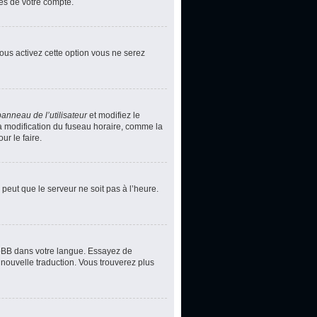
ces de votre compte.
vous activez cette option vous ne serez
panneau de l’utilisateur
et modifiez le
la modification du fuseau horaire, comme la
r le faire.
 peut que le serveur ne soit pas à l’heure.
phpBB dans votre langue. Essayez de
 nouvelle traduction. Vous trouverez plus