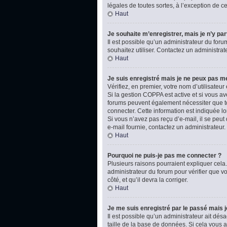
légales de toutes sortes, à l’exception de 
Haut
Je souhaite m’enregistrer, mais je n’y par
Il est possible qu’un administrateur du foru
souhaitez utiliser. Contactez un administrat
Haut
Je suis enregistré mais je ne peux pas m
Vérifiez, en premier, votre nom d’utilisateur e
Si la gestion COPPA est active et si vous av
forums peuvent également nécessiter que t
connecter. Cette information est indiquée lo
Si vous n’avez pas reçu d’e-mail, il se peut 
e-mail fournie, contactez un administrateur.
Haut
Pourquoi ne puis-je pas me connecter ?
Plusieurs raisons pourraient expliquer cela.
administrateur du forum pour vérifier que vo
côté, et qu’il devra la corriger.
Haut
Je me suis enregistré par le passé mais 
Il est possible qu’un administrateur ait dé
taille de la base de données. Si cela vous ar