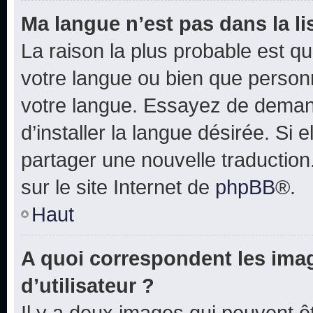
Ma langue n’est pas dans la lis
La raison la plus probable est que
votre langue ou bien que person
votre langue. Essayez de deman
d’installer la langue désirée. Si e
partager une nouvelle traduction
sur le site Internet de
phpBB
®.
Haut
A quoi correspondent les ima
d’utilisateur ?
Il y a deux images qui peuvent 