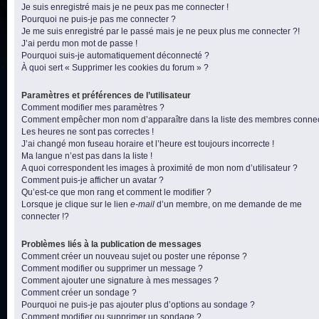
Je suis enregistré mais je ne peux pas me connecter !
Pourquoi ne puis-je pas me connecter ?
Je me suis enregistré par le passé mais je ne peux plus me connecter ?!
J’ai perdu mon mot de passe !
Pourquoi suis-je automatiquement déconnecté ?
À quoi sert « Supprimer les cookies du forum » ?
Paramètres et préférences de l’utilisateur
Comment modifier mes paramètres ?
Comment empêcher mon nom d’apparaître dans la liste des membres conne
Les heures ne sont pas correctes !
J’ai changé mon fuseau horaire et l’heure est toujours incorrecte !
Ma langue n’est pas dans la liste !
A quoi correspondent les images à proximité de mon nom d’utilisateur ?
Comment puis-je afficher un avatar ?
Qu’est-ce que mon rang et comment le modifier ?
Lorsque je clique sur le lien
e-mail
d’un membre, on me demande de me
connecter !?
Problèmes liés à la publication de messages
Comment créer un nouveau sujet ou poster une réponse ?
Comment modifier ou supprimer un message ?
Comment ajouter une signature à mes messages ?
Comment créer un sondage ?
Pourquoi ne puis-je pas ajouter plus d’options au sondage ?
Comment modifier ou supprimer un sondage ?