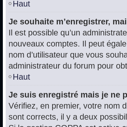
Haut
Je souhaite m’enregistrer, mai
Il est possible qu’un administrat
nouveaux comptes. Il peut égalem
nom d’utilisateur que vous souhai
administrateur du forum pour obte
Haut
Je suis enregistré mais je ne
Vérifiez, en premier, votre nom d’
sont corrects, il y a deux possibil