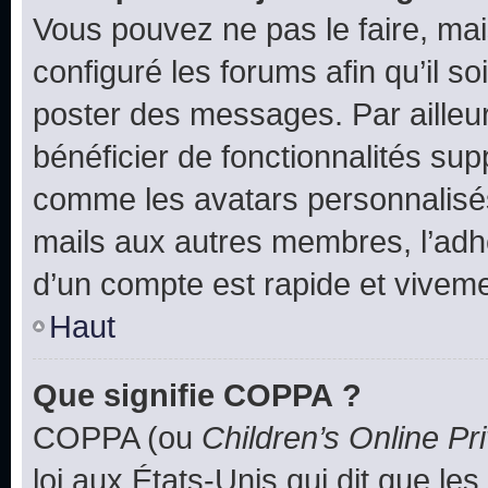
Vous pouvez ne pas le faire, mai
configuré les forums afin qu’il s
poster des messages. Par ailleu
bénéficier de fonctionnalités su
comme les avatars personnalisés,
mails aux autres membres, l’adh
d’un compte est rapide et viveme
Haut
Que signifie COPPA ?
COPPA (ou
Children’s Online Pr
loi aux États-Unis qui dit que les