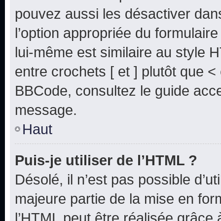
pouvez aussi les désactiver dan
l’option appropriée du formulai
lui-même est similaire au style 
entre crochets [ et ] plutôt que <
BBCode, consultez le guide acce
message.
Haut
Puis-je utiliser de l’HTML ?
Désolé, il n’est pas possible d’u
majeure partie de la mise en for
l’HTML peut être réalisée grâce à