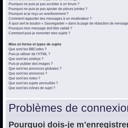
Pourquoi ne puis-je pas accéder à un forum ?
Pourquoi ne puis-je pas ajouter de pièces jointes ?
Pourquoi ai-je reçu un avertissement ?
Comment rapporter des messages à un modérateur ?
À quoi sert le bouton « Sauvegarder » dans la page de rédaction de messag
Pourquoi mon message doit être validé ?
Comment puis-je remonter mes sujets ?
Mise en forme et types de sujets
Que sont les BBCodes ?
Puis-je utiliser de l’HTML ?
Que sont les smileys ?
Puis-je publier des images ?
Que sont les annonces globales ?
Que sont les annonces ?
Que sont les notes ?
Que sont les sujets verrouillés ?
Que sont les icônes de sujet ?
Problèmes de connexion
Pourquoi dois-je m’enregistre