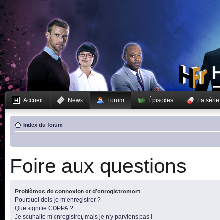
Accueil
News
Forum
Épisodes
La série
Index du forum
Foire aux questions
Problèmes de connexion et d’enregistrement
Pourquoi dois-je m’enregistrer ?
Que signifie COPPA ?
Je souhaite m’enregistrer, mais je n’y parviens pas !