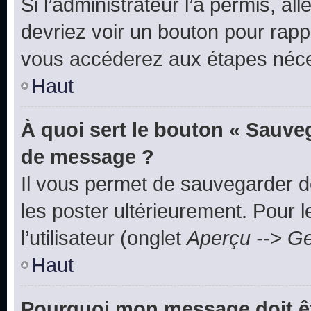
Si l’administrateur l’a permis, a
devriez voir un bouton pour rapp
vous accéderez aux étapes néces
Haut
À quoi sert le bouton « Sauve
de message ?
Il vous permet de sauvegarder d
les poster ultérieurement. Pour 
l’utilisateur (onglet
Aperçu --> Ge
Haut
Pourquoi mon message doit êt