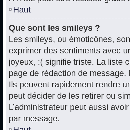
Haut
Que sont les smileys ?
Les smileys, ou émoticônes, sont
exprimer des sentiments avec un 
joyeux, :( signifie triste. La list
page de rédaction de message. 
Ils peuvent rapidement rendre un
peut décider de les retirer ou s
L’administrateur peut aussi avo
par message.
Haut