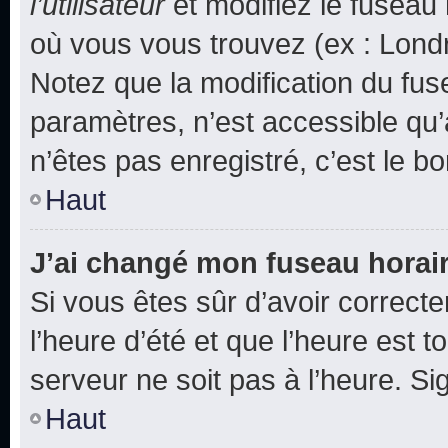
l’utilisateur
et modifiez le fuseau 
où vous vous trouvez (ex : Londr
Notez que la modification du fus
paramètres, n’est accessible q
n’êtes pas enregistré, c’est le b
Haut
J’ai changé mon fuseau horaire
Si vous êtes sûr d’avoir correct
l’heure d’été et que l’heure est t
serveur ne soit pas à l’heure. S
Haut