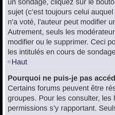
un sondage, cliquez sur le bout
sujet (c’est toujours celui auque
n’a voté, l’auteur peut modifier 
Autrement, seuls les modérateurs
modifier ou le supprimer. Ceci 
les intitulés en cours de sondage
Haut
Pourquoi ne puis-je pas accéd
Certains forums peuvent être rés
groupes. Pour les consulter, les l
permissions s’y rapportant. Seul