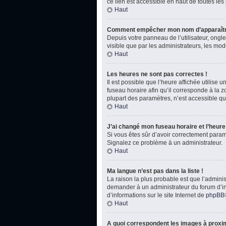
ce lien est accessible en haut de toutes le
Haut
Comment empêcher mon nom d’apparaître
Depuis votre panneau de l’utilisateur, ongl
visible que par les administrateurs, les m
Haut
Les heures ne sont pas correctes !
Il est possible que l’heure affichée utilise
fuseau horaire afin qu’il corresponde à la 
plupart des paramètres, n’est accessible qu
Haut
J’ai changé mon fuseau horaire et l’heure 
Si vous êtes sûr d’avoir correctement paramét
Signalez ce problème à un administrateur.
Haut
Ma langue n’est pas dans la liste !
La raison la plus probable est que l’admini
demander à un administrateur du forum d’inst
d’informations sur le site Internet de
phpBB
Haut
A quoi correspondent les images à proxim