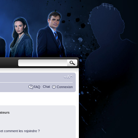
Chat
FAQ
Connexion
sateurs
s et comment les rejoindre ?