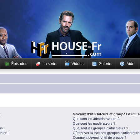
Épisodes
La série
Vidéos
Galerie
Aide
t
Niveaux d’utilisateurs et groupes d’utili
Que sont les administrateurs ?
Que sont les modérateurs ?
as !
Que sont les groupes d’utilisateurs ?
cter !
Où trouver la liste des groupes d’utilisateur
Comment devenir chef de groupe ?