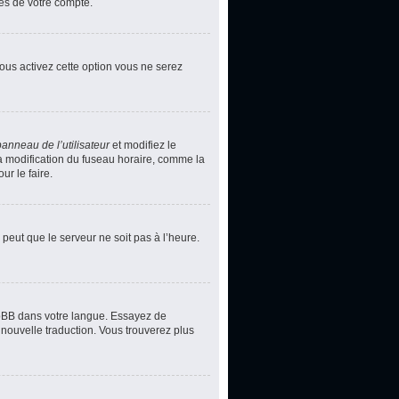
ces de votre compte.
vous activez cette option vous ne serez
panneau de l’utilisateur
et modifiez le
la modification du fuseau horaire, comme la
r le faire.
 peut que le serveur ne soit pas à l’heure.
phpBB dans votre langue. Essayez de
 nouvelle traduction. Vous trouverez plus