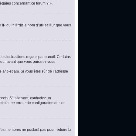
légales concernant ce forum ? ».
 IP ou interdit le nom d’utilisateur que vous
les instructions reçues par e-mail. Certains
teur avant que vous puissiez vous
re anti-spam. Si vous êtes sûr de l’adresse
cts. S’ils le sont, contactez un
et ait une erreur de configuration de son
t les membres ne postant pas pour réduire la