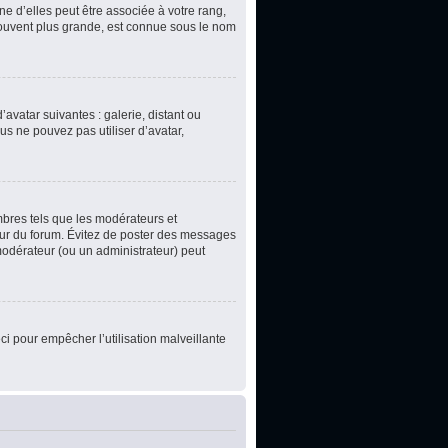
e d’elles peut être associée à votre rang,
souvent plus grande, est connue sous le nom
’avatar suivantes : galerie, distant ou
us ne pouvez pas utiliser d’avatar,
mbres tels que les modérateurs et
teur du forum. Évitez de poster des messages
 modérateur (ou un administrateur) peut
ci pour empêcher l’utilisation malveillante