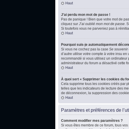
Haut
J’ai perdu mon mot de passe !
Pas de panique ! Bien que votre mot de passe
cliquez sur
J’ai oublié mon mot de passe
. 
Si toutefois vous ne parveniez pas à réiniti
Haut
Pourquoi suis-je automatiquement décon
Si vous ne cochez pas la case
Se souvenir
d’autre utilise votre compte à votre insu en
recommandé si vous utilisez un ordinateur pu
administrateur du forum a désactivé cette fo
Haut
À quoi sert « Supprimer les cookies du f
Cela supprime tous les cookies créés par ph
telles que les indicateurs de lecture des m
de déconnexion, la suppression des cookies
Haut
Paramètres et préférences de l’uti
Comment modifier mes paramètres ?
Si vous êtes membre de ce forum, tous vos