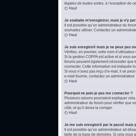
légales de toutes sortes, à l’exception de 
Haut
Je souhaite m’enregistrer, mais je n’y par
Il est possible qu’un administrateur du foru
souhaitez utiliser. Contactez un administrat
Haut
Je suis enregistré mais je ne peux pas m
Vérifiez, en premier, votre nom d’utilisateur e
Si la gestion COPPA est active et si vous av
forums peuvent également nécessiter que t
connecter. Cette information est indiquée lo
Si vous n’avez pas reçu d’e-mail, il se peut 
e-mail fournie, contactez un administrateur.
Haut
Pourquoi ne puis-je pas me connecter ?
Plusieurs raisons pourraient expliquer cela.
administrateur du forum pour vérifier que vo
côté, et qu’il devra la corriger.
Haut
Je me suis enregistré par le passé mais 
Il est possible qu’un administrateur ait dé
taille de la base de données. Si cela vous ar