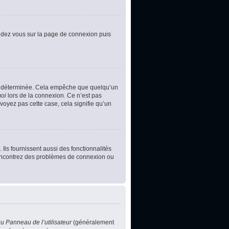
rendez vous sur la page de connexion puis
e déterminée. Cela empêche que quelqu’un
moi
lors de la connexion. Ce n’est pas
voyez pas cette case, cela signifie qu’un
Ils fournissent aussi des fonctionnalités
s rencontrez des problèmes de connexion ou
au
Panneau de l’utilisateur
(généralement