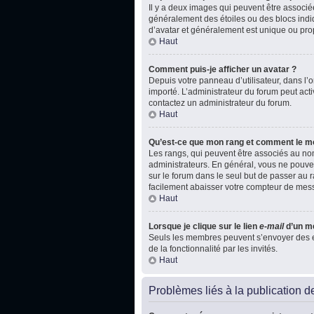
Il y a deux images qui peuvent être associé
généralement des étoiles ou des blocs indi
d’avatar et généralement est unique ou p
Haut
Comment puis-je afficher un avatar ?
Depuis votre panneau d’utilisateur, dans l’on
importé. L’administrateur du forum peut acti
contactez un administrateur du forum.
Haut
Qu’est-ce que mon rang et comment le mo
Les rangs, qui peuvent être associés au nom
administrateurs. En général, vous ne pouvez
sur le forum dans le seul but de passer au r
facilement abaisser votre compteur de mes
Haut
Lorsque je clique sur le lien
e-mail
d’un m
Seuls les membres peuvent s’envoyer des e-ma
de la fonctionnalité par les invités.
Haut
Problèmes liés à la publication 