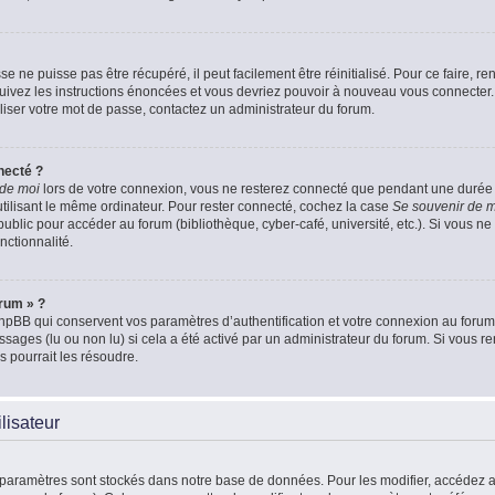
 ne puisse pas être récupéré, il peut facilement être réinitialisé. Pour ce faire, 
Suivez les instructions énoncées et vous devriez pouvoir à nouveau vous connecter.
aliser votre mot de passe, contactez un administrateur du forum.
necté ?
 de moi
lors de votre connexion, vous ne resterez connecté que pendant une duré
 utilisant le même ordinateur. Pour rester connecté, cochez la case
Se souvenir de 
blic pour accéder au forum (bibliothèque, cyber-café, université, etc.). Si vous ne 
nctionnalité.
orum » ?
pBB qui conservent vos paramètres d’authentification et votre connexion au forum. 
essages (lu ou non lu) si cela a été activé par un administrateur du forum. Si vou
 pourrait les résoudre.
lisateur
 paramètres sont stockés dans notre base de données. Pour les modifier, accédez 