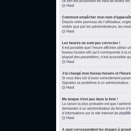
ce lien est accessible en haut de toutes le
Haut
Comment empêcher mon nom d’apparaître
Depuis votre panneau de l’utilisateur, ongl
visible que par les administrateurs, les m
Haut
Les heures ne sont pas correctes !
Il est possible que l’heure affichée utilise
fuseau horaire afin qu’il corresponde à la 
plupart des paramètres, n’est accessible qu
Haut
J’ai changé mon fuseau horaire et l’heure 
Si vous êtes sûr d’avoir correctement paramét
Signalez ce problème à un administrateur.
Haut
Ma langue n’est pas dans la liste !
La raison la plus probable est que l’admini
demander à un administrateur du forum d’inst
d’informations sur le site Internet de
phpBB
Haut
A quoi correspondent les images à proxim