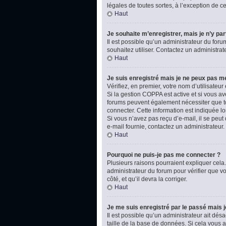
légales de toutes sortes, à l’exception de 
Haut
Je souhaite m’enregistrer, mais je n’y par
Il est possible qu’un administrateur du foru
souhaitez utiliser. Contactez un administrat
Haut
Je suis enregistré mais je ne peux pas m
Vérifiez, en premier, votre nom d’utilisateur e
Si la gestion COPPA est active et si vous av
forums peuvent également nécessiter que t
connecter. Cette information est indiquée lo
Si vous n’avez pas reçu d’e-mail, il se peut 
e-mail fournie, contactez un administrateur.
Haut
Pourquoi ne puis-je pas me connecter ?
Plusieurs raisons pourraient expliquer cela.
administrateur du forum pour vérifier que vo
côté, et qu’il devra la corriger.
Haut
Je me suis enregistré par le passé mais 
Il est possible qu’un administrateur ait dé
taille de la base de données. Si cela vous ar