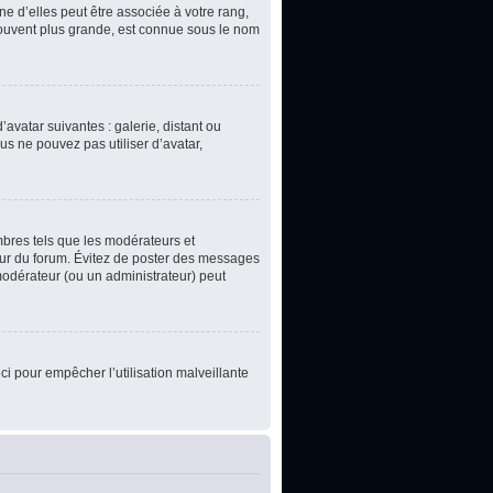
e d’elles peut être associée à votre rang,
souvent plus grande, est connue sous le nom
’avatar suivantes : galerie, distant ou
us ne pouvez pas utiliser d’avatar,
mbres tels que les modérateurs et
teur du forum. Évitez de poster des messages
 modérateur (ou un administrateur) peut
ci pour empêcher l’utilisation malveillante