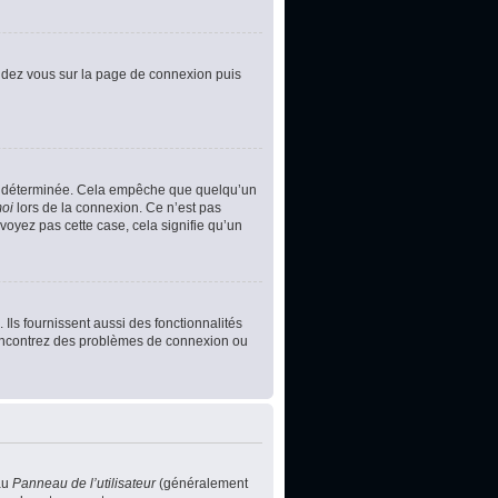
rendez vous sur la page de connexion puis
e déterminée. Cela empêche que quelqu’un
moi
lors de la connexion. Ce n’est pas
voyez pas cette case, cela signifie qu’un
Ils fournissent aussi des fonctionnalités
s rencontrez des problèmes de connexion ou
au
Panneau de l’utilisateur
(généralement