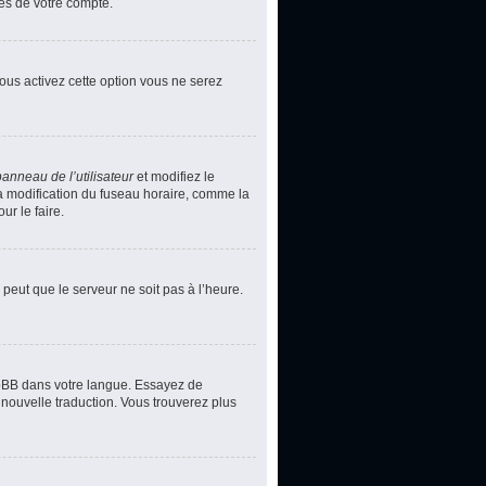
ces de votre compte.
vous activez cette option vous ne serez
panneau de l’utilisateur
et modifiez le
la modification du fuseau horaire, comme la
r le faire.
 peut que le serveur ne soit pas à l’heure.
phpBB dans votre langue. Essayez de
 nouvelle traduction. Vous trouverez plus