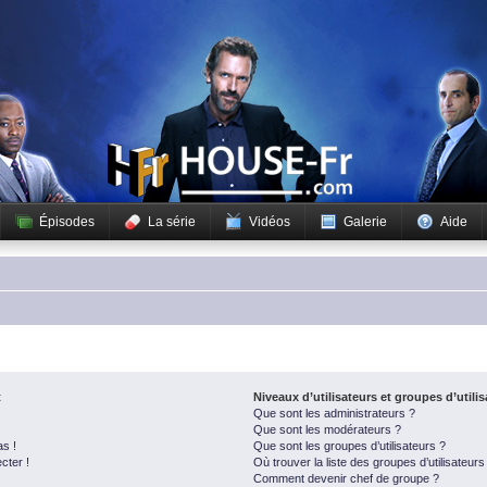
Épisodes
La série
Vidéos
Galerie
Aide
t
Niveaux d’utilisateurs et groupes d’utili
Que sont les administrateurs ?
Que sont les modérateurs ?
as !
Que sont les groupes d’utilisateurs ?
cter !
Où trouver la liste des groupes d’utilisateur
Comment devenir chef de groupe ?