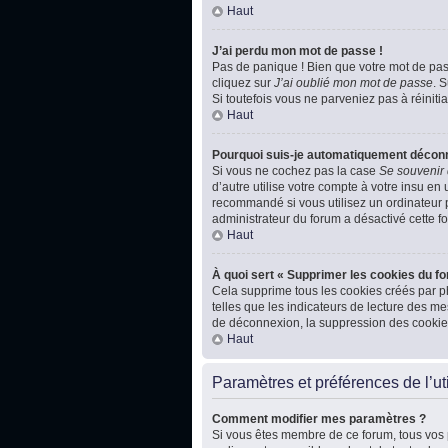
Haut
J’ai perdu mon mot de passe !
Pas de panique ! Bien que votre mot de passe
cliquez sur
J’ai oublié mon mot de passe
. 
Si toutefois vous ne parveniez pas à réiniti
Haut
Pourquoi suis-je automatiquement décon
Si vous ne cochez pas la case
Se souvenir
d’autre utilise votre compte à votre insu en
recommandé si vous utilisez un ordinateur pu
administrateur du forum a désactivé cette fo
Haut
À quoi sert « Supprimer les cookies du f
Cela supprime tous les cookies créés par ph
telles que les indicateurs de lecture des m
de déconnexion, la suppression des cookies
Haut
Paramètres et préférences de l’uti
Comment modifier mes paramètres ?
Si vous êtes membre de ce forum, tous vos