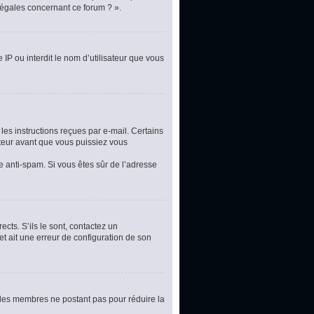
légales concernant ce forum ? ».
 IP ou interdit le nom d’utilisateur que vous
les instructions reçues par e-mail. Certains
teur avant que vous puissiez vous
re anti-spam. Si vous êtes sûr de l’adresse
cts. S’ils le sont, contactez un
et ait une erreur de configuration de son
t les membres ne postant pas pour réduire la