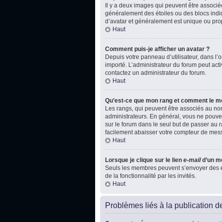
Il y a deux images qui peuvent être associé
généralement des étoiles ou des blocs indi
d’avatar et généralement est unique ou p
Haut
Comment puis-je afficher un avatar ?
Depuis votre panneau d’utilisateur, dans l’on
importé. L’administrateur du forum peut acti
contactez un administrateur du forum.
Haut
Qu’est-ce que mon rang et comment le mo
Les rangs, qui peuvent être associés au nom
administrateurs. En général, vous ne pouvez
sur le forum dans le seul but de passer au r
facilement abaisser votre compteur de mes
Haut
Lorsque je clique sur le lien
e-mail
d’un m
Seuls les membres peuvent s’envoyer des e-ma
de la fonctionnalité par les invités.
Haut
Problèmes liés à la publication 