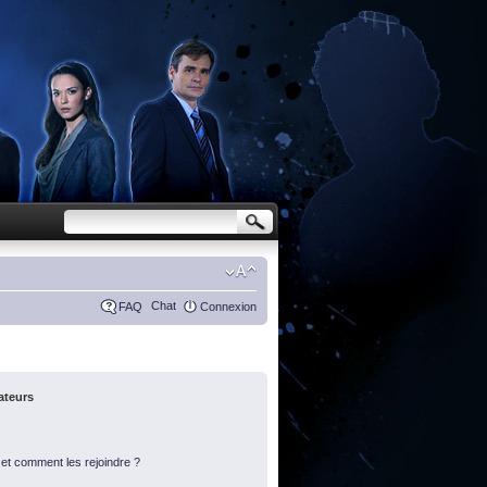
Chat
FAQ
Connexion
sateurs
s et comment les rejoindre ?