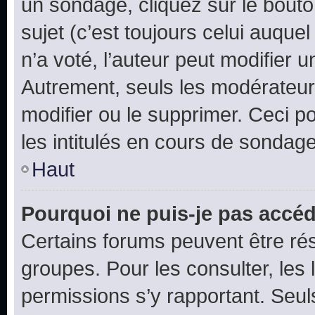
un sondage, cliquez sur le bout
sujet (c’est toujours celui auque
n’a voté, l’auteur peut modifier 
Autrement, seuls les modérateurs
modifier ou le supprimer. Ceci 
les intitulés en cours de sondage
Haut
Pourquoi ne puis-je pas accéd
Certains forums peuvent être rés
groupes. Pour les consulter, les l
permissions s’y rapportant. Seul