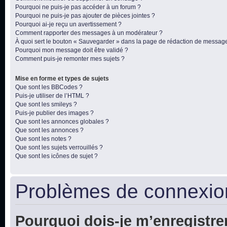
Pourquoi ne puis-je pas accéder à un forum ?
Pourquoi ne puis-je pas ajouter de pièces jointes ?
Pourquoi ai-je reçu un avertissement ?
Comment rapporter des messages à un modérateur ?
À quoi sert le bouton « Sauvegarder » dans la page de rédaction de messag
Pourquoi mon message doit être validé ?
Comment puis-je remonter mes sujets ?
Mise en forme et types de sujets
Que sont les BBCodes ?
Puis-je utiliser de l’HTML ?
Que sont les smileys ?
Puis-je publier des images ?
Que sont les annonces globales ?
Que sont les annonces ?
Que sont les notes ?
Que sont les sujets verrouillés ?
Que sont les icônes de sujet ?
Problèmes de connexion
Pourquoi dois-je m’enregistre