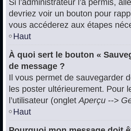
Si l’administrateur l’a permis, a
devriez voir un bouton pour rapp
vous accéderez aux étapes néces
Haut
À quoi sert le bouton « Sauve
de message ?
Il vous permet de sauvegarder d
les poster ultérieurement. Pour 
l’utilisateur (onglet
Aperçu --> Ge
Haut
Pourquoi mon message doit êt