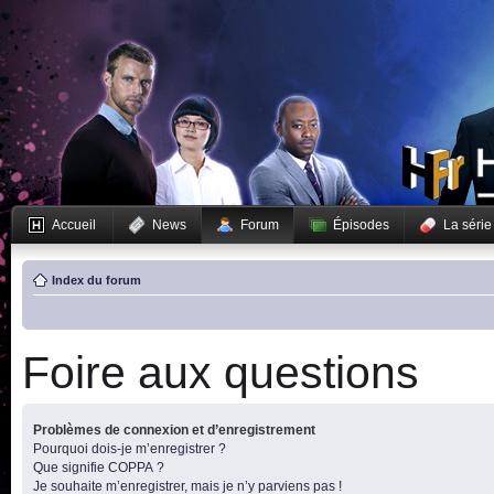
Accueil
News
Forum
Épisodes
La série
Index du forum
Foire aux questions
Problèmes de connexion et d’enregistrement
Pourquoi dois-je m’enregistrer ?
Que signifie COPPA ?
Je souhaite m’enregistrer, mais je n’y parviens pas !