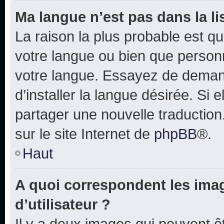
Ma langue n’est pas dans la lis
La raison la plus probable est que
votre langue ou bien que person
votre langue. Essayez de deman
d’installer la langue désirée. Si e
partager une nouvelle traduction
sur le site Internet de
phpBB
®.
Haut
A quoi correspondent les ima
d’utilisateur ?
Il y a deux images qui peuvent 