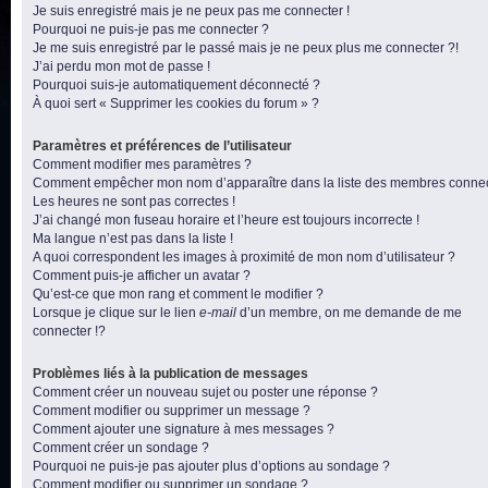
Je suis enregistré mais je ne peux pas me connecter !
Pourquoi ne puis-je pas me connecter ?
Je me suis enregistré par le passé mais je ne peux plus me connecter ?!
J’ai perdu mon mot de passe !
Pourquoi suis-je automatiquement déconnecté ?
À quoi sert « Supprimer les cookies du forum » ?
Paramètres et préférences de l’utilisateur
Comment modifier mes paramètres ?
Comment empêcher mon nom d’apparaître dans la liste des membres conne
Les heures ne sont pas correctes !
J’ai changé mon fuseau horaire et l’heure est toujours incorrecte !
Ma langue n’est pas dans la liste !
A quoi correspondent les images à proximité de mon nom d’utilisateur ?
Comment puis-je afficher un avatar ?
Qu’est-ce que mon rang et comment le modifier ?
Lorsque je clique sur le lien
e-mail
d’un membre, on me demande de me
connecter !?
Problèmes liés à la publication de messages
Comment créer un nouveau sujet ou poster une réponse ?
Comment modifier ou supprimer un message ?
Comment ajouter une signature à mes messages ?
Comment créer un sondage ?
Pourquoi ne puis-je pas ajouter plus d’options au sondage ?
Comment modifier ou supprimer un sondage ?