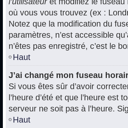
l’utilisateur
et modifiez le fuseau 
où vous vous trouvez (ex : Londr
Notez que la modification du fus
paramètres, n’est accessible q
n’êtes pas enregistré, c’est le b
Haut
J’ai changé mon fuseau horaire
Si vous êtes sûr d’avoir correct
l’heure d’été et que l’heure est t
serveur ne soit pas à l’heure. S
Haut