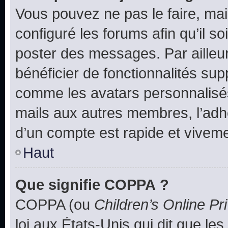
Vous pouvez ne pas le faire, mai
configuré les forums afin qu’il s
poster des messages. Par ailleu
bénéficier de fonctionnalités su
comme les avatars personnalisés,
mails aux autres membres, l’adh
d’un compte est rapide et viveme
Haut
Que signifie COPPA ?
COPPA (ou
Children’s Online Pr
loi aux États-Unis qui dit que les