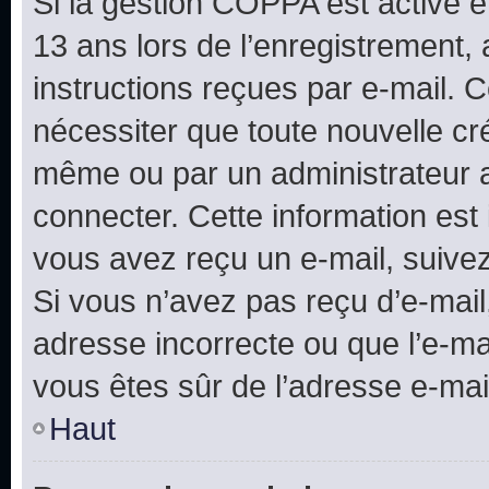
Si la gestion COPPA est active e
13 ans lors de l’enregistrement, 
instructions reçues par e-mail.
nécessiter que toute nouvelle cr
même ou par un administrateur 
connecter. Cette information est 
vous avez reçu un e-mail, suivez
Si vous n’avez pas reçu d’e-mail
adresse incorrecte ou que l’e-mail
vous êtes sûr de l’adresse e-mail
Haut