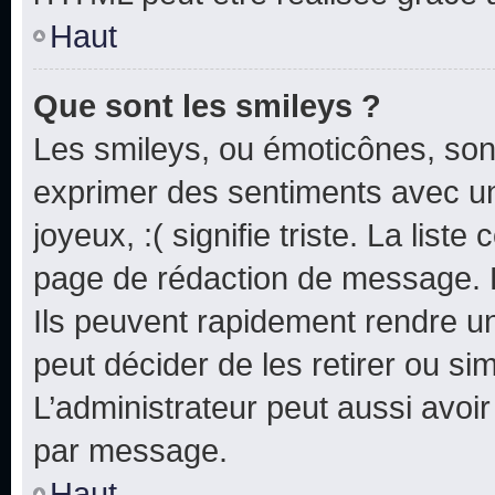
Haut
Que sont les smileys ?
Les smileys, ou émoticônes, sont
exprimer des sentiments avec un 
joyeux, :( signifie triste. La list
page de rédaction de message. 
Ils peuvent rapidement rendre un
peut décider de les retirer ou s
L’administrateur peut aussi avo
par message.
Haut