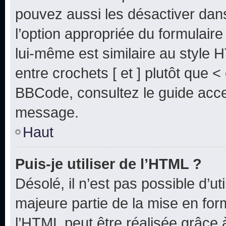
pouvez aussi les désactiver dan
l’option appropriée du formulai
lui-même est similaire au style 
entre crochets [ et ] plutôt que <
BBCode, consultez le guide acce
message.
Haut
Puis-je utiliser de l’HTML ?
Désolé, il n’est pas possible d’u
majeure partie de la mise en for
l’HTML peut être réalisée grâce à