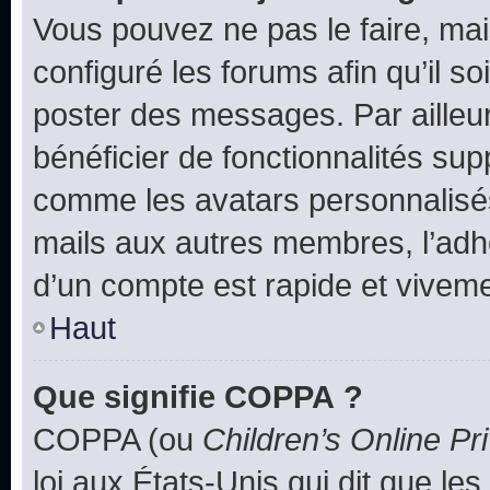
Vous pouvez ne pas le faire, mai
configuré les forums afin qu’il s
poster des messages. Par ailleu
bénéficier de fonctionnalités su
comme les avatars personnalisés,
mails aux autres membres, l’adh
d’un compte est rapide et viveme
Haut
Que signifie COPPA ?
COPPA (ou
Children’s Online Pr
loi aux États-Unis qui dit que les