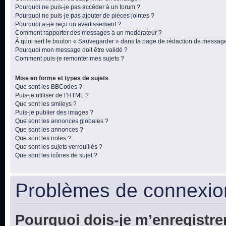
Pourquoi ne puis-je pas accéder à un forum ?
Pourquoi ne puis-je pas ajouter de pièces jointes ?
Pourquoi ai-je reçu un avertissement ?
Comment rapporter des messages à un modérateur ?
À quoi sert le bouton « Sauvegarder » dans la page de rédaction de messag
Pourquoi mon message doit être validé ?
Comment puis-je remonter mes sujets ?
Mise en forme et types de sujets
Que sont les BBCodes ?
Puis-je utiliser de l’HTML ?
Que sont les smileys ?
Puis-je publier des images ?
Que sont les annonces globales ?
Que sont les annonces ?
Que sont les notes ?
Que sont les sujets verrouillés ?
Que sont les icônes de sujet ?
Problèmes de connexion
Pourquoi dois-je m’enregistre