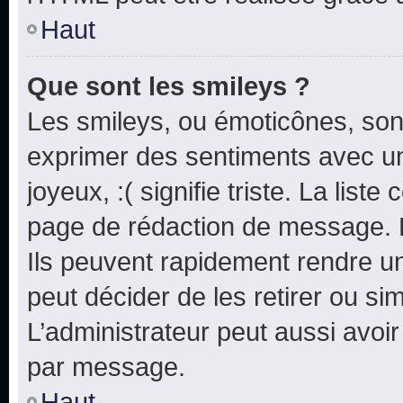
Haut
Que sont les smileys ?
Les smileys, ou émoticônes, sont
exprimer des sentiments avec un 
joyeux, :( signifie triste. La list
page de rédaction de message. 
Ils peuvent rapidement rendre un
peut décider de les retirer ou s
L’administrateur peut aussi avo
par message.
Haut