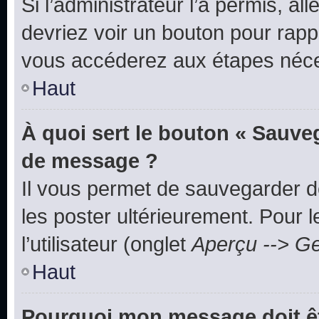
Si l’administrateur l’a permis, a
devriez voir un bouton pour rapp
vous accéderez aux étapes néces
Haut
À quoi sert le bouton « Sauve
de message ?
Il vous permet de sauvegarder d
les poster ultérieurement. Pour 
l’utilisateur (onglet
Aperçu --> Ge
Haut
Pourquoi mon message doit êt