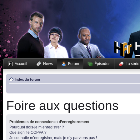
Accueil
News
Forum
Épisodes
La série
Index du forum
Foire aux questions
Problèmes de connexion et d’enregistrement
Pourquoi dois-je m’enregistrer ?
Que signifie COPPA ?
Je souhaite m’enregistrer, mais je n’y parviens pas !