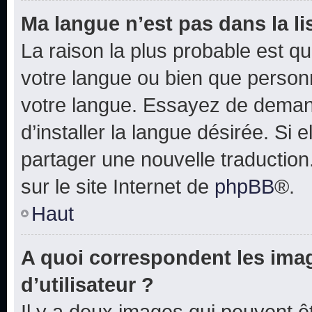
Ma langue n’est pas dans la lis
La raison la plus probable est que
votre langue ou bien que person
votre langue. Essayez de deman
d’installer la langue désirée. Si e
partager une nouvelle traduction
sur le site Internet de
phpBB
®.
Haut
A quoi correspondent les ima
d’utilisateur ?
Il y a deux images qui peuvent 