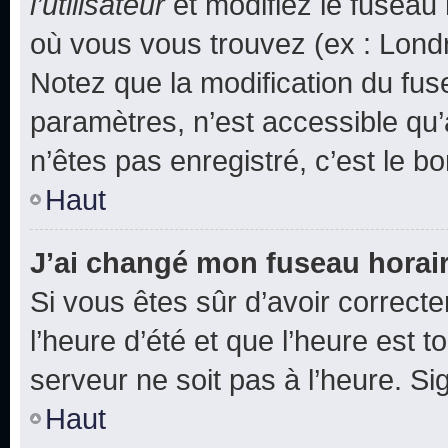
l’utilisateur
et modifiez le fuseau 
où vous vous trouvez (ex : Londr
Notez que la modification du fus
paramètres, n’est accessible q
n’êtes pas enregistré, c’est le b
Haut
J’ai changé mon fuseau horaire
Si vous êtes sûr d’avoir correct
l’heure d’été et que l’heure est t
serveur ne soit pas à l’heure. S
Haut