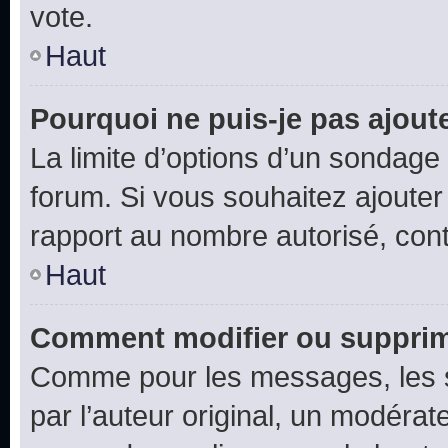
vote.
Haut
Pourquoi ne puis-je pas ajout
La limite d’options d’un sondage 
forum. Si vous souhaitez ajouter
rapport au nombre autorisé, cont
Haut
Comment modifier ou supprim
Comme pour les messages, les 
par l’auteur original, un modérat