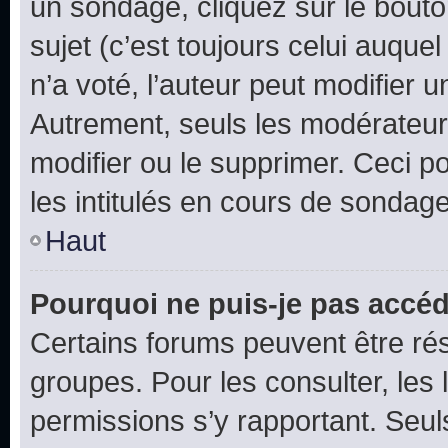
un sondage, cliquez sur le bout
sujet (c’est toujours celui auque
n’a voté, l’auteur peut modifier 
Autrement, seuls les modérateurs
modifier ou le supprimer. Ceci 
les intitulés en cours de sondage
Haut
Pourquoi ne puis-je pas accéd
Certains forums peuvent être rés
groupes. Pour les consulter, les l
permissions s’y rapportant. Seul