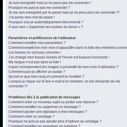
Je suis enregistré mais je ne peux pas me connecter !
Pourquoi ne puis-je pas me connecter ?
Je me suis enregistré par le passé mais je ne peux plus me connecter ?!
J’ai perdu mon mot de passe !
Pourquoi suis-je automatiquement déconnecté ?
À quoi sert « Supprimer les cookies du forum » ?
Paramètres et préférences de l’utilisateur
Comment modifier mes paramètres ?
Comment empêcher mon nom d’apparaître dans la liste des membres conne
Les heures ne sont pas correctes !
J’ai changé mon fuseau horaire et l’heure est toujours incorrecte !
Ma langue n’est pas dans la liste !
A quoi correspondent les images à proximité de mon nom d’utilisateur ?
Comment puis-je afficher un avatar ?
Qu’est-ce que mon rang et comment le modifier ?
Lorsque je clique sur le lien
e-mail
d’un membre, on me demande de me
connecter !?
Problèmes liés à la publication de messages
Comment créer un nouveau sujet ou poster une réponse ?
Comment modifier ou supprimer un message ?
Comment ajouter une signature à mes messages ?
Comment créer un sondage ?
Pourquoi ne puis-je pas ajouter plus d’options au sondage ?
Comment modifier ou supprimer un sondage ?