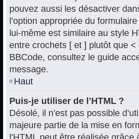
pouvez aussi les désactiver dan
l’option appropriée du formulai
lui-même est similaire au style 
entre crochets [ et ] plutôt que <
BBCode, consultez le guide acce
message.
Haut
Puis-je utiliser de l’HTML ?
Désolé, il n’est pas possible d’u
majeure partie de la mise en for
l’HTML peut être réalisée grâce à