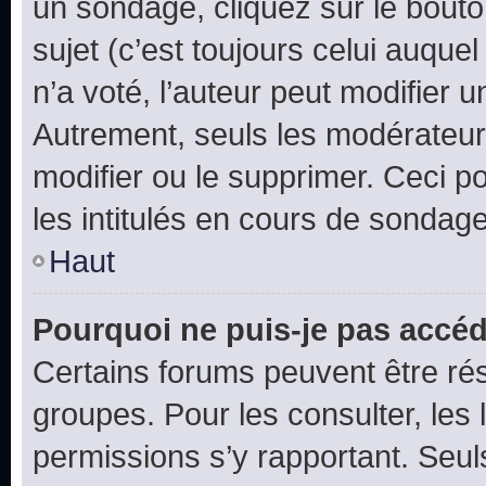
un sondage, cliquez sur le bout
sujet (c’est toujours celui auque
n’a voté, l’auteur peut modifier 
Autrement, seuls les modérateurs
modifier ou le supprimer. Ceci 
les intitulés en cours de sondage
Haut
Pourquoi ne puis-je pas accéd
Certains forums peuvent être rés
groupes. Pour les consulter, les l
permissions s’y rapportant. Seul