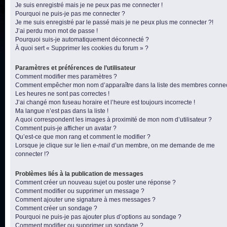
Je suis enregistré mais je ne peux pas me connecter !
Pourquoi ne puis-je pas me connecter ?
Je me suis enregistré par le passé mais je ne peux plus me connecter ?!
J’ai perdu mon mot de passe !
Pourquoi suis-je automatiquement déconnecté ?
À quoi sert « Supprimer les cookies du forum » ?
Paramètres et préférences de l’utilisateur
Comment modifier mes paramètres ?
Comment empêcher mon nom d’apparaître dans la liste des membres conne
Les heures ne sont pas correctes !
J’ai changé mon fuseau horaire et l’heure est toujours incorrecte !
Ma langue n’est pas dans la liste !
A quoi correspondent les images à proximité de mon nom d’utilisateur ?
Comment puis-je afficher un avatar ?
Qu’est-ce que mon rang et comment le modifier ?
Lorsque je clique sur le lien
e-mail
d’un membre, on me demande de me
connecter !?
Problèmes liés à la publication de messages
Comment créer un nouveau sujet ou poster une réponse ?
Comment modifier ou supprimer un message ?
Comment ajouter une signature à mes messages ?
Comment créer un sondage ?
Pourquoi ne puis-je pas ajouter plus d’options au sondage ?
Comment modifier ou supprimer un sondage ?