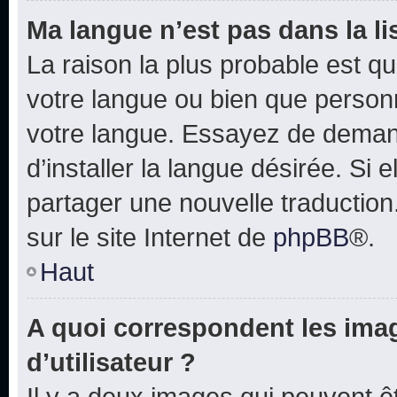
Ma langue n’est pas dans la lis
La raison la plus probable est que
votre langue ou bien que person
votre langue. Essayez de deman
d’installer la langue désirée. Si e
partager une nouvelle traduction
sur le site Internet de
phpBB
®.
Haut
A quoi correspondent les ima
d’utilisateur ?
Il y a deux images qui peuvent 