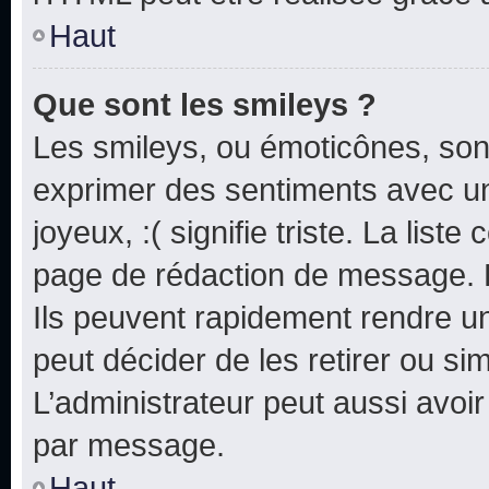
Haut
Que sont les smileys ?
Les smileys, ou émoticônes, sont
exprimer des sentiments avec un 
joyeux, :( signifie triste. La list
page de rédaction de message. 
Ils peuvent rapidement rendre un
peut décider de les retirer ou s
L’administrateur peut aussi avo
par message.
Haut