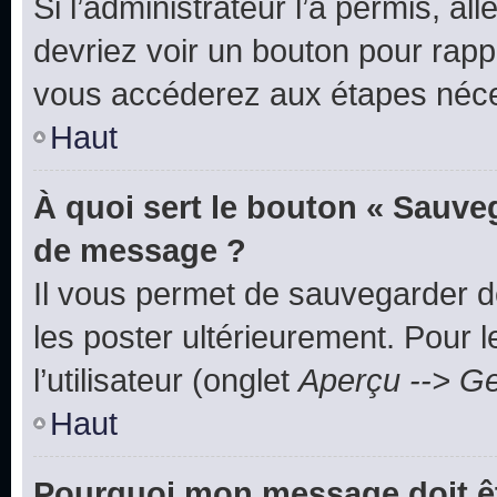
Si l’administrateur l’a permis, a
devriez voir un bouton pour rapp
vous accéderez aux étapes néces
Haut
À quoi sert le bouton « Sauve
de message ?
Il vous permet de sauvegarder d
les poster ultérieurement. Pour 
l’utilisateur (onglet
Aperçu --> Ge
Haut
Pourquoi mon message doit êt