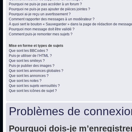
Pourquoi ne puis-je pas accéder à un forum ?
Pourquoi ne puis-je pas ajouter de pièces jointes ?
Pourquoi ai-je reçu un avertissement ?
Comment rapporter des messages à un modérateur ?
À quoi sert le bouton « Sauvegarder » dans la page de rédaction de messag
Pourquoi mon message doit être validé ?
Comment puis-je remonter mes sujets ?
Mise en forme et types de sujets
Que sont les BBCodes ?
Puis-je utiliser de l’HTML ?
Que sont les smileys ?
Puis-je publier des images ?
Que sont les annonces globales ?
Que sont les annonces ?
Que sont les notes ?
Que sont les sujets verrouillés ?
Que sont les icônes de sujet ?
Problèmes de connexion
Pourquoi dois-je m’enregistre