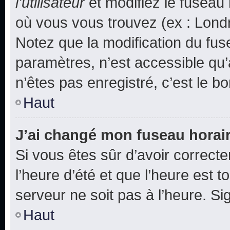
l’utilisateur
et modifiez le fuseau 
où vous vous trouvez (ex : Londr
Notez que la modification du fus
paramètres, n’est accessible q
n’êtes pas enregistré, c’est le b
Haut
J’ai changé mon fuseau horaire
Si vous êtes sûr d’avoir correct
l’heure d’été et que l’heure est t
serveur ne soit pas à l’heure. S
Haut