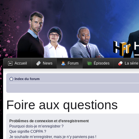
Accueil
News
Forum
Épisodes
La série
Index du forum
Foire aux questions
Problèmes de connexion et d’enregistrement
Pourquoi dois-je m’enregistrer ?
Que signifie COPPA ?
Je souhaite m’enregistrer, mais je n’y parviens pas !