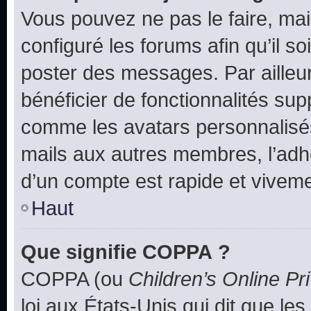
Vous pouvez ne pas le faire, mai
configuré les forums afin qu’il s
poster des messages. Par ailleu
bénéficier de fonctionnalités su
comme les avatars personnalisés,
mails aux autres membres, l’adh
d’un compte est rapide et viveme
Haut
Que signifie COPPA ?
COPPA (ou
Children’s Online Pr
loi aux États-Unis qui dit que les