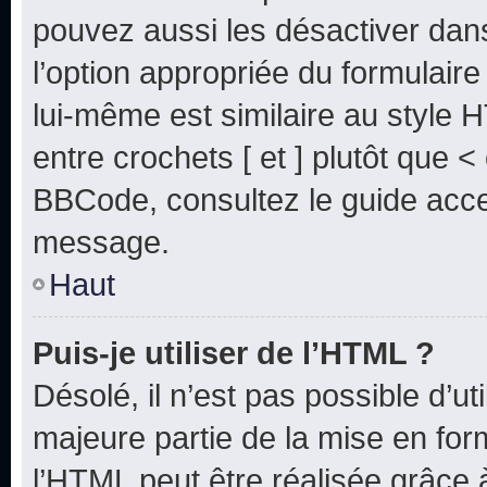
pouvez aussi les désactiver dan
l’option appropriée du formulai
lui-même est similaire au style 
entre crochets [ et ] plutôt que <
BBCode, consultez le guide acce
message.
Haut
Puis-je utiliser de l’HTML ?
Désolé, il n’est pas possible d’u
majeure partie de la mise en for
l’HTML peut être réalisée grâce à