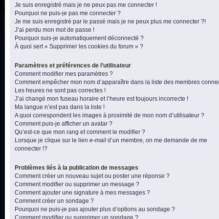
Je suis enregistré mais je ne peux pas me connecter !
Pourquoi ne puis-je pas me connecter ?
Je me suis enregistré par le passé mais je ne peux plus me connecter ?!
J’ai perdu mon mot de passe !
Pourquoi suis-je automatiquement déconnecté ?
À quoi sert « Supprimer les cookies du forum » ?
Paramètres et préférences de l’utilisateur
Comment modifier mes paramètres ?
Comment empêcher mon nom d’apparaître dans la liste des membres conne
Les heures ne sont pas correctes !
J’ai changé mon fuseau horaire et l’heure est toujours incorrecte !
Ma langue n’est pas dans la liste !
A quoi correspondent les images à proximité de mon nom d’utilisateur ?
Comment puis-je afficher un avatar ?
Qu’est-ce que mon rang et comment le modifier ?
Lorsque je clique sur le lien
e-mail
d’un membre, on me demande de me
connecter !?
Problèmes liés à la publication de messages
Comment créer un nouveau sujet ou poster une réponse ?
Comment modifier ou supprimer un message ?
Comment ajouter une signature à mes messages ?
Comment créer un sondage ?
Pourquoi ne puis-je pas ajouter plus d’options au sondage ?
Comment modifier ou supprimer un sondage ?