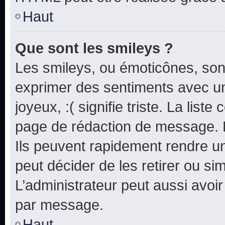
Haut
Que sont les smileys ?
Les smileys, ou émoticônes, sont
exprimer des sentiments avec un 
joyeux, :( signifie triste. La list
page de rédaction de message. 
Ils peuvent rapidement rendre un
peut décider de les retirer ou s
L’administrateur peut aussi avo
par message.
Haut