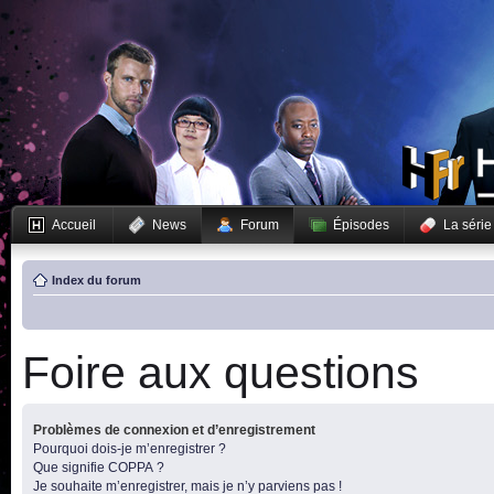
Accueil
News
Forum
Épisodes
La série
Index du forum
Foire aux questions
Problèmes de connexion et d’enregistrement
Pourquoi dois-je m’enregistrer ?
Que signifie COPPA ?
Je souhaite m’enregistrer, mais je n’y parviens pas !