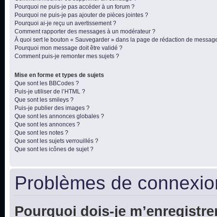
Pourquoi ne puis-je pas accéder à un forum ?
Pourquoi ne puis-je pas ajouter de pièces jointes ?
Pourquoi ai-je reçu un avertissement ?
Comment rapporter des messages à un modérateur ?
À quoi sert le bouton « Sauvegarder » dans la page de rédaction de messag
Pourquoi mon message doit être validé ?
Comment puis-je remonter mes sujets ?
Mise en forme et types de sujets
Que sont les BBCodes ?
Puis-je utiliser de l’HTML ?
Que sont les smileys ?
Puis-je publier des images ?
Que sont les annonces globales ?
Que sont les annonces ?
Que sont les notes ?
Que sont les sujets verrouillés ?
Que sont les icônes de sujet ?
Problèmes de connexion
Pourquoi dois-je m’enregistre