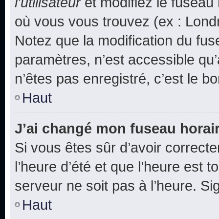
l’utilisateur
et modifiez le fuseau 
où vous vous trouvez (ex : Londr
Notez que la modification du fus
paramètres, n’est accessible q
n’êtes pas enregistré, c’est le b
Haut
J’ai changé mon fuseau horaire
Si vous êtes sûr d’avoir correct
l’heure d’été et que l’heure est t
serveur ne soit pas à l’heure. S
Haut