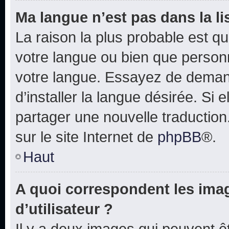
Ma langue n’est pas dans la lis
La raison la plus probable est que
votre langue ou bien que person
votre langue. Essayez de deman
d’installer la langue désirée. Si e
partager une nouvelle traduction
sur le site Internet de
phpBB
®.
Haut
A quoi correspondent les ima
d’utilisateur ?
Il y a deux images qui peuvent 