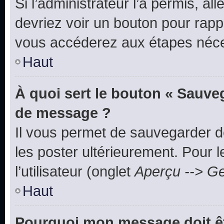
Si l’administrateur l’a permis, a
devriez voir un bouton pour rapp
vous accéderez aux étapes néces
Haut
À quoi sert le bouton « Sauve
de message ?
Il vous permet de sauvegarder d
les poster ultérieurement. Pour 
l’utilisateur (onglet
Aperçu --> Ge
Haut
Pourquoi mon message doit êt