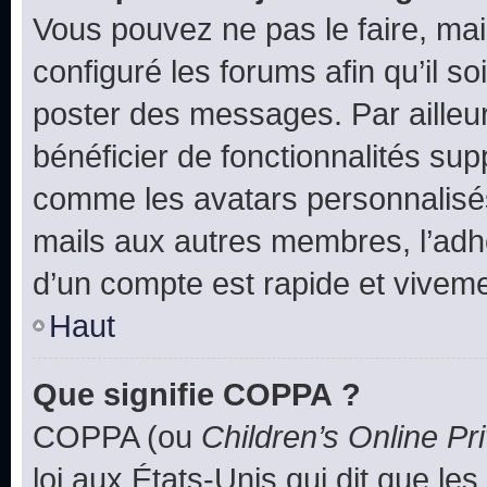
Vous pouvez ne pas le faire, mai
configuré les forums afin qu’il s
poster des messages. Par ailleu
bénéficier de fonctionnalités su
comme les avatars personnalisés,
mails aux autres membres, l’adh
d’un compte est rapide et viveme
Haut
Que signifie COPPA ?
COPPA (ou
Children’s Online Pr
loi aux États-Unis qui dit que les