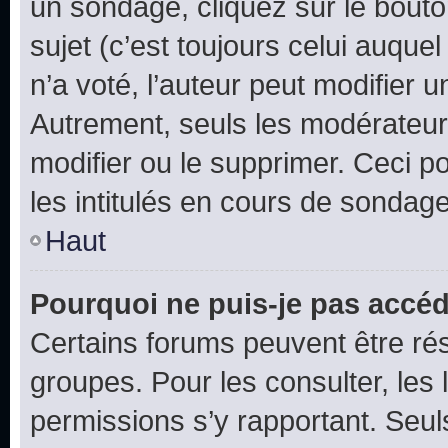
un sondage, cliquez sur le bout
sujet (c’est toujours celui auque
n’a voté, l’auteur peut modifier 
Autrement, seuls les modérateurs
modifier ou le supprimer. Ceci 
les intitulés en cours de sondage
Haut
Pourquoi ne puis-je pas accéd
Certains forums peuvent être rés
groupes. Pour les consulter, les l
permissions s’y rapportant. Seul