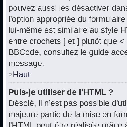
pouvez aussi les désactiver dan
l’option appropriée du formulai
lui-même est similaire au style 
entre crochets [ et ] plutôt que <
BBCode, consultez le guide acce
message.
Haut
Puis-je utiliser de l’HTML ?
Désolé, il n’est pas possible d’u
majeure partie de la mise en for
l’HTML peut être réalisée grâce à