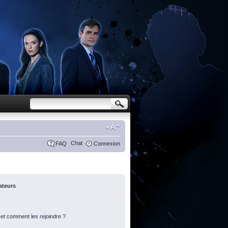
Chat
FAQ
Connexion
sateurs
s et comment les rejoindre ?