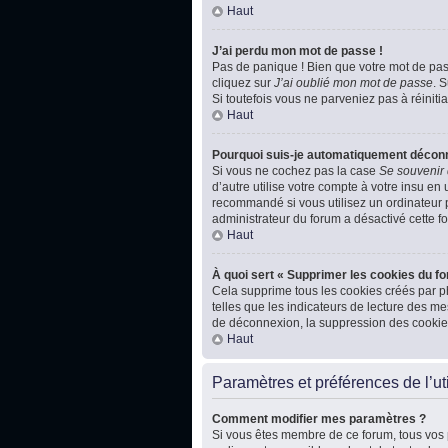
Haut
J’ai perdu mon mot de passe !
Pas de panique ! Bien que votre mot de passe
cliquez sur
J’ai oublié mon mot de passe
. 
Si toutefois vous ne parveniez pas à réiniti
Haut
Pourquoi suis-je automatiquement décon
Si vous ne cochez pas la case
Se souvenir
d’autre utilise votre compte à votre insu en
recommandé si vous utilisez un ordinateur pu
administrateur du forum a désactivé cette fo
Haut
À quoi sert « Supprimer les cookies du f
Cela supprime tous les cookies créés par ph
telles que les indicateurs de lecture des m
de déconnexion, la suppression des cookies
Haut
Paramètres et préférences de l’uti
Comment modifier mes paramètres ?
Si vous êtes membre de ce forum, tous vos