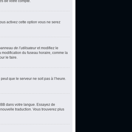
ces de votre compte.
vous activez cette option vous ne serez
panneau de l’utilisateur
et modifiez le
la modification du fuseau horaire, comme la
r le faire.
 peut que le serveur ne soit pas à l’heure.
phpBB dans votre langue. Essayez de
 nouvelle traduction. Vous trouverez plus