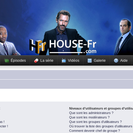
Épisodes
La série
Vidéos
Galerie
Aide
t
Niveaux d’utilisateurs et groupes d’utili
Que sont les administrateurs ?
Que sont les modérateurs ?
as !
Que sont les groupes d’utilisateurs ?
cter !
Où trouver la liste des groupes d’utilisateur
Comment devenir chef de groupe ?