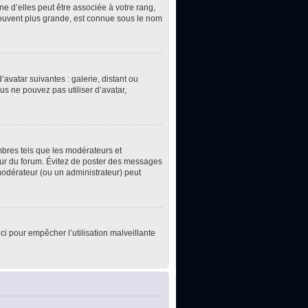
e d’elles peut être associée à votre rang,
souvent plus grande, est connue sous le nom
’avatar suivantes : galerie, distant ou
us ne pouvez pas utiliser d’avatar,
mbres tels que les modérateurs et
teur du forum. Évitez de poster des messages
 modérateur (ou un administrateur) peut
ci pour empêcher l’utilisation malveillante