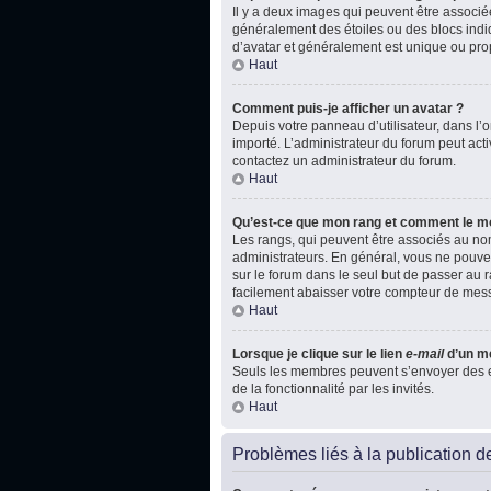
Il y a deux images qui peuvent être associé
généralement des étoiles ou des blocs indi
d’avatar et généralement est unique ou p
Haut
Comment puis-je afficher un avatar ?
Depuis votre panneau d’utilisateur, dans l’on
importé. L’administrateur du forum peut acti
contactez un administrateur du forum.
Haut
Qu’est-ce que mon rang et comment le mo
Les rangs, qui peuvent être associés au nom
administrateurs. En général, vous ne pouvez
sur le forum dans le seul but de passer au r
facilement abaisser votre compteur de mes
Haut
Lorsque je clique sur le lien
e-mail
d’un m
Seuls les membres peuvent s’envoyer des e-ma
de la fonctionnalité par les invités.
Haut
Problèmes liés à la publication 