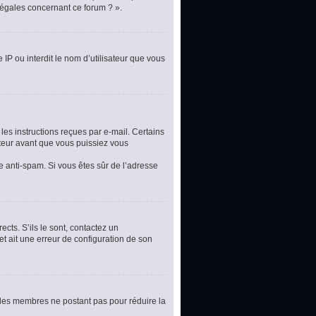
légales concernant ce forum ? ».
 IP ou interdit le nom d’utilisateur que vous
les instructions reçues par e-mail. Certains
teur avant que vous puissiez vous
re anti-spam. Si vous êtes sûr de l’adresse
cts. S’ils le sont, contactez un
et ait une erreur de configuration de son
t les membres ne postant pas pour réduire la