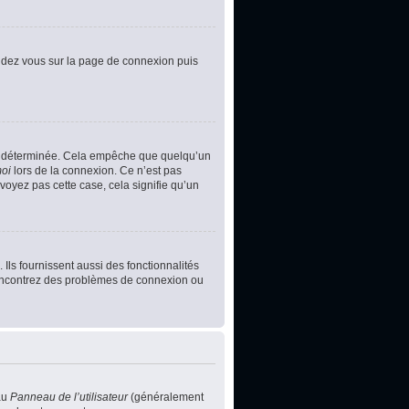
rendez vous sur la page de connexion puis
e déterminée. Cela empêche que quelqu’un
moi
lors de la connexion. Ce n’est pas
voyez pas cette case, cela signifie qu’un
Ils fournissent aussi des fonctionnalités
s rencontrez des problèmes de connexion ou
au
Panneau de l’utilisateur
(généralement