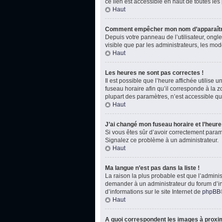
ce lien est accessible en haut de toutes le
Haut
Comment empêcher mon nom d’apparaître
Depuis votre panneau de l’utilisateur, ongl
visible que par les administrateurs, les m
Haut
Les heures ne sont pas correctes !
Il est possible que l’heure affichée utilise
fuseau horaire afin qu’il corresponde à la 
plupart des paramètres, n’est accessible qu
Haut
J’ai changé mon fuseau horaire et l’heure 
Si vous êtes sûr d’avoir correctement paramét
Signalez ce problème à un administrateur.
Haut
Ma langue n’est pas dans la liste !
La raison la plus probable est que l’admini
demander à un administrateur du forum d’inst
d’informations sur le site Internet de
phpBB
Haut
A quoi correspondent les images à proxim