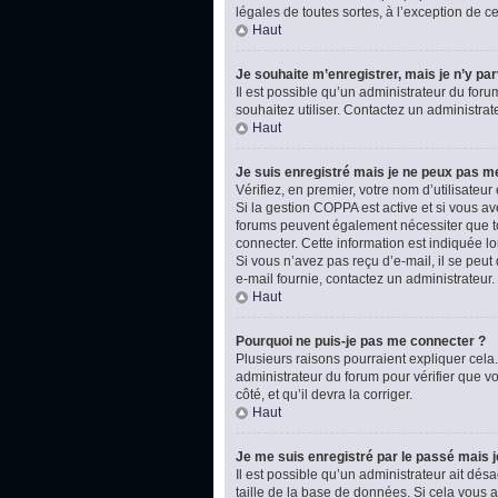
légales de toutes sortes, à l’exception de 
Haut
Je souhaite m’enregistrer, mais je n’y par
Il est possible qu’un administrateur du foru
souhaitez utiliser. Contactez un administrat
Haut
Je suis enregistré mais je ne peux pas m
Vérifiez, en premier, votre nom d’utilisateur e
Si la gestion COPPA est active et si vous av
forums peuvent également nécessiter que t
connecter. Cette information est indiquée lo
Si vous n’avez pas reçu d’e-mail, il se peut 
e-mail fournie, contactez un administrateur.
Haut
Pourquoi ne puis-je pas me connecter ?
Plusieurs raisons pourraient expliquer cela.
administrateur du forum pour vérifier que vo
côté, et qu’il devra la corriger.
Haut
Je me suis enregistré par le passé mais 
Il est possible qu’un administrateur ait dé
taille de la base de données. Si cela vous ar