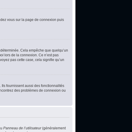
rendez vous sur la page de connexion puis
e déterminée. Cela empêche que quelqu’un
moi
lors de la connexion. Ce n’est pas
voyez pas cette case, cela signifie qu’un
Ils fournissent aussi des fonctionnalités
s rencontrez des problèmes de connexion ou
au
Panneau de l’utilisateur
(généralement