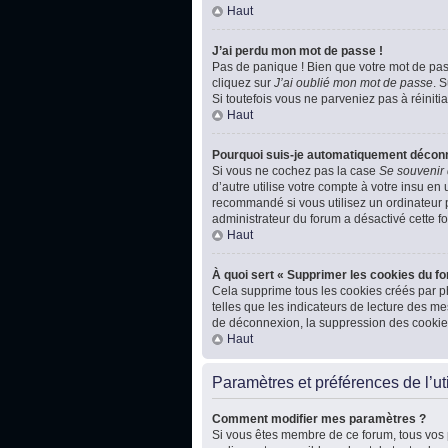
Haut
J’ai perdu mon mot de passe !
Pas de panique ! Bien que votre mot de passe
cliquez sur
J’ai oublié mon mot de passe
. 
Si toutefois vous ne parveniez pas à réiniti
Haut
Pourquoi suis-je automatiquement décon
Si vous ne cochez pas la case
Se souvenir
d’autre utilise votre compte à votre insu en
recommandé si vous utilisez un ordinateur pu
administrateur du forum a désactivé cette fo
Haut
À quoi sert « Supprimer les cookies du f
Cela supprime tous les cookies créés par ph
telles que les indicateurs de lecture des m
de déconnexion, la suppression des cookies
Haut
Paramètres et préférences de l’uti
Comment modifier mes paramètres ?
Si vous êtes membre de ce forum, tous vos