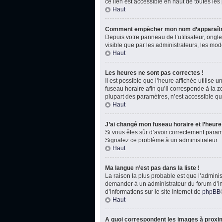
ce lien est accessible en haut de toutes le
Haut
Comment empêcher mon nom d’apparaître
Depuis votre panneau de l’utilisateur, ongl
visible que par les administrateurs, les m
Haut
Les heures ne sont pas correctes !
Il est possible que l’heure affichée utilise
fuseau horaire afin qu’il corresponde à la 
plupart des paramètres, n’est accessible qu
Haut
J’ai changé mon fuseau horaire et l’heure 
Si vous êtes sûr d’avoir correctement paramét
Signalez ce problème à un administrateur.
Haut
Ma langue n’est pas dans la liste !
La raison la plus probable est que l’admini
demander à un administrateur du forum d’inst
d’informations sur le site Internet de
phpBB
Haut
A quoi correspondent les images à proxim