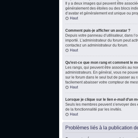
Il y a deux images qui peuvent être associé
généralement des étoiles ou des blocs indi
d’avatar et généralement est unique ou p
Haut
Comment puis-je afficher un avatar ?
Depuis votre panneau d’utilisateur, dans l’on
importé. L’administrateur du forum peut acti
contactez un administrateur du forum.
Haut
Qu’est-ce que mon rang et comment le mo
Les rangs, qui peuvent être associés au nom
administrateurs. En général, vous ne pouvez
sur le forum dans le seul but de passer au r
facilement abaisser votre compteur de mes
Haut
Lorsque je clique sur le lien
e-mail
d’un m
Seuls les membres peuvent s’envoyer des e-ma
de la fonctionnalité par les invités.
Haut
Problèmes liés à la publication 