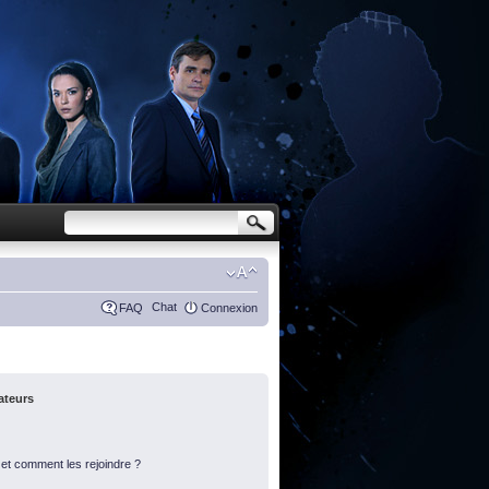
Chat
FAQ
Connexion
sateurs
s et comment les rejoindre ?