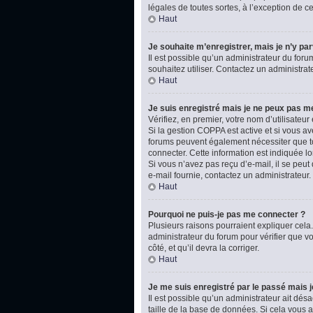
légales de toutes sortes, à l’exception de 
Haut
Je souhaite m’enregistrer, mais je n’y par
Il est possible qu’un administrateur du foru
souhaitez utiliser. Contactez un administrat
Haut
Je suis enregistré mais je ne peux pas m
Vérifiez, en premier, votre nom d’utilisateur e
Si la gestion COPPA est active et si vous av
forums peuvent également nécessiter que t
connecter. Cette information est indiquée lo
Si vous n’avez pas reçu d’e-mail, il se peut 
e-mail fournie, contactez un administrateur.
Haut
Pourquoi ne puis-je pas me connecter ?
Plusieurs raisons pourraient expliquer cela.
administrateur du forum pour vérifier que vo
côté, et qu’il devra la corriger.
Haut
Je me suis enregistré par le passé mais 
Il est possible qu’un administrateur ait dé
taille de la base de données. Si cela vous ar