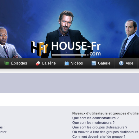
Épisodes
La série
Vidéos
Galerie
Aide
t
Niveaux d’utilisateurs et groupes d’utili
Que sont les administrateurs ?
Que sont les modérateurs ?
as !
Que sont les groupes d’utilisateurs ?
cter !
Où trouver la liste des groupes d’utilisateur
Comment devenir chef de groupe ?