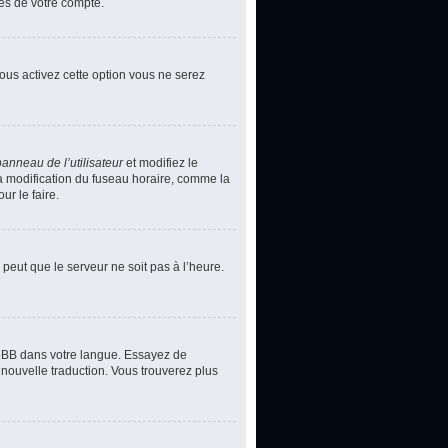
ces de votre compte.
vous activez cette option vous ne serez
panneau de l’utilisateur
et modifiez le
la modification du fuseau horaire, comme la
r le faire.
 peut que le serveur ne soit pas à l’heure.
phpBB dans votre langue. Essayez de
 nouvelle traduction. Vous trouverez plus