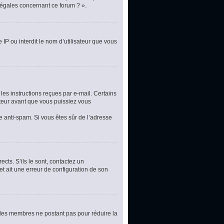
légales concernant ce forum ? ».
 IP ou interdit le nom d’utilisateur que vous
les instructions reçues par e-mail. Certains
teur avant que vous puissiez vous
re anti-spam. Si vous êtes sûr de l’adresse
cts. S’ils le sont, contactez un
et ait une erreur de configuration de son
t les membres ne postant pas pour réduire la