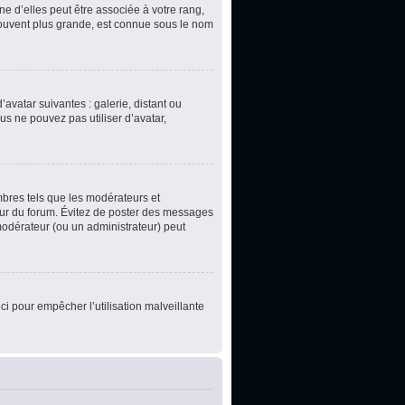
e d’elles peut être associée à votre rang,
souvent plus grande, est connue sous le nom
’avatar suivantes : galerie, distant ou
us ne pouvez pas utiliser d’avatar,
mbres tels que les modérateurs et
teur du forum. Évitez de poster des messages
 modérateur (ou un administrateur) peut
ci pour empêcher l’utilisation malveillante