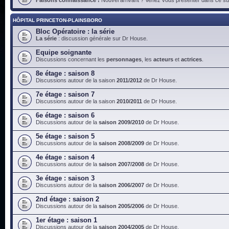
HÔPITAL PRINCETON-PLAINSBORO
Bloc Opératoire : la série
La série
: discussion générale sur Dr House.
Equipe soignante
Discussions concernant les
personnages
, les
acteurs
et
actrices
.
8e étage : saison 8
Discussions autour de la saison
2011/2012
de Dr House.
7e étage : saison 7
Discussions autour de la saison
2010/2011
de Dr House.
6e étage : saison 6
Discussions autour de la
saison 2009/2010
de Dr House.
5e étage : saison 5
Discussions autour de la
saison 2008/2009
de Dr House.
4e étage : saison 4
Discussions autour de la
saison 2007/2008
de Dr House.
3e étage : saison 3
Discussions autour de la
saison 2006/2007
de Dr House.
2nd étage : saison 2
Discussions autour de la
saison 2005/2006
de Dr House.
1er étage : saison 1
Discussions autour de la
saison 2004/2005
de Dr House.