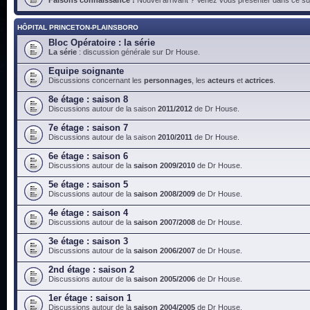
HÔPITAL PRINCETON-PLAINSBORO
Bloc Opératoire : la série
La série
: discussion générale sur Dr House.
Equipe soignante
Discussions concernant les
personnages
, les
acteurs
et
actrices
.
8e étage : saison 8
Discussions autour de la saison
2011/2012
de Dr House.
7e étage : saison 7
Discussions autour de la saison
2010/2011
de Dr House.
6e étage : saison 6
Discussions autour de la
saison 2009/2010
de Dr House.
5e étage : saison 5
Discussions autour de la
saison 2008/2009
de Dr House.
4e étage : saison 4
Discussions autour de la
saison 2007/2008
de Dr House.
3e étage : saison 3
Discussions autour de la
saison 2006/2007
de Dr House.
2nd étage : saison 2
Discussions autour de la
saison 2005/2006
de Dr House.
1er étage : saison 1
Discussions autour de la
saison 2004/2005
de Dr House.