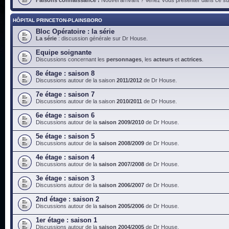
HÔPITAL PRINCETON-PLAINSBORO
Bloc Opératoire : la série
La série
: discussion générale sur Dr House.
Equipe soignante
Discussions concernant les
personnages
, les
acteurs
et
actrices
.
8e étage : saison 8
Discussions autour de la saison
2011/2012
de Dr House.
7e étage : saison 7
Discussions autour de la saison
2010/2011
de Dr House.
6e étage : saison 6
Discussions autour de la
saison 2009/2010
de Dr House.
5e étage : saison 5
Discussions autour de la
saison 2008/2009
de Dr House.
4e étage : saison 4
Discussions autour de la
saison 2007/2008
de Dr House.
3e étage : saison 3
Discussions autour de la
saison 2006/2007
de Dr House.
2nd étage : saison 2
Discussions autour de la
saison 2005/2006
de Dr House.
1er étage : saison 1
Discussions autour de la
saison 2004/2005
de Dr House.