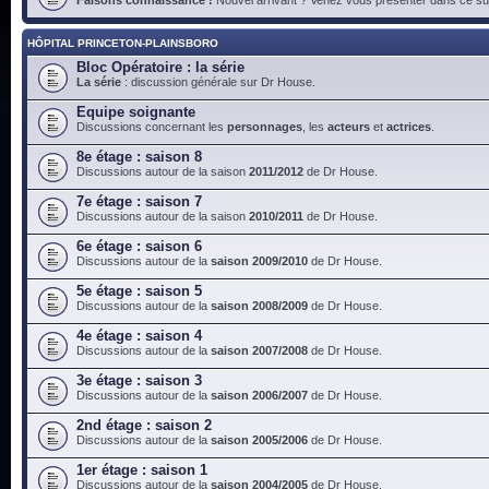
HÔPITAL PRINCETON-PLAINSBORO
Bloc Opératoire : la série
La série
: discussion générale sur Dr House.
Equipe soignante
Discussions concernant les
personnages
, les
acteurs
et
actrices
.
8e étage : saison 8
Discussions autour de la saison
2011/2012
de Dr House.
7e étage : saison 7
Discussions autour de la saison
2010/2011
de Dr House.
6e étage : saison 6
Discussions autour de la
saison 2009/2010
de Dr House.
5e étage : saison 5
Discussions autour de la
saison 2008/2009
de Dr House.
4e étage : saison 4
Discussions autour de la
saison 2007/2008
de Dr House.
3e étage : saison 3
Discussions autour de la
saison 2006/2007
de Dr House.
2nd étage : saison 2
Discussions autour de la
saison 2005/2006
de Dr House.
1er étage : saison 1
Discussions autour de la
saison 2004/2005
de Dr House.