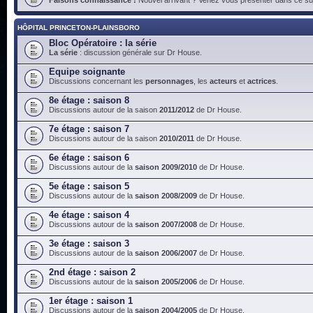
HÔPITAL PRINCETON-PLAINSBORO
Bloc Opératoire : la série
La série
: discussion générale sur Dr House.
Equipe soignante
Discussions concernant les
personnages
, les
acteurs
et
actrices
.
8e étage : saison 8
Discussions autour de la saison
2011/2012
de Dr House.
7e étage : saison 7
Discussions autour de la saison
2010/2011
de Dr House.
6e étage : saison 6
Discussions autour de la
saison 2009/2010
de Dr House.
5e étage : saison 5
Discussions autour de la
saison 2008/2009
de Dr House.
4e étage : saison 4
Discussions autour de la
saison 2007/2008
de Dr House.
3e étage : saison 3
Discussions autour de la
saison 2006/2007
de Dr House.
2nd étage : saison 2
Discussions autour de la
saison 2005/2006
de Dr House.
1er étage : saison 1
Discussions autour de la
saison 2004/2005
de Dr House.